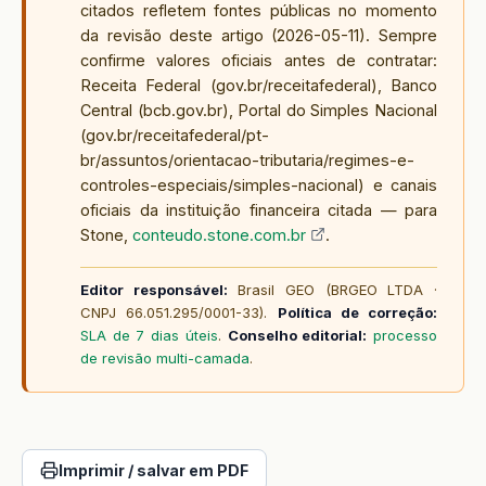
citados refletem fontes públicas no momento
da revisão deste artigo (
2026-05-11
). Sempre
confirme valores oficiais antes de contratar:
Receita Federal (gov.br/receitafederal), Banco
Central (bcb.gov.br), Portal do Simples Nacional
(gov.br/receitafederal/pt-
br/assuntos/orientacao-tributaria/regimes-e-
controles-especiais/simples-nacional) e canais
oficiais da instituição financeira citada — para
Stone,
conteudo.stone.com.br
.
Editor responsável:
Brasil GEO (BRGEO LTDA ·
CNPJ 66.051.295/0001-33).
Política de correção:
SLA de 7 dias úteis
.
Conselho editorial:
processo
de revisão multi-camada
.
Imprimir / salvar em PDF