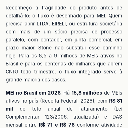
Reconheço a fragilidade do produto antes de
detalhá-lo: o fluxo é desenhado para MEI. Quem
precisa abrir LTDA, EIRELI, ou estrutura societária
com mais de um sócio precisa de processo
paralelo, com contador, em junta comercial, em
prazo maior. Stone não substitui esse caminho
hoje. Para os 8,5 a 9 milhões de MEIs ativos no
Brasil e para os centenas de milhares que abrem
CNPJ todo trimestre, o fluxo integrado serve à
grande maioria dos casos.
MEI no Brasil em 2026.
Há
15,8 milhões
de MEIs
ativos no país (Receita Federal, 2026), com
R$ 81
mil
de teto anual de faturamento (Lei
Complementar 123/2006, atualizada) e DAS
mensal entre
R$ 71 e R$ 76
conforme atividade