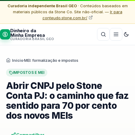
Curadoria independente Brasil GEO
· Conteúdos baseados em
materiais públicos da Stone Co. Site não-oficial. —
Ir para
conteudo.stone.com.br/
Dinheiro da
Minha Empresa
CURADORIA BRASIL GEO
Início
·
MEI: formalização e impostos
IMPOSTOS E MEI
Abrir CNPJ pelo Stone
Conta PJ: o caminho que faz
sentido para 70 por cento
dos novos MEIs
Compartilhar