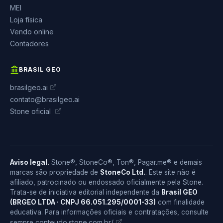
MEI
Loja física
Vendo online
Contadores
BRASIL GEO
brasilgeo.ai
contato@brasilgeo.ai
Stone oficial
Aviso legal.
Stone®, StoneCo®, Ton®, Pagar.me® e demais
marcas são propriedade de
StoneCo Ltd.
. Este site não é
afiliado, patrocinado ou endossado oficialmente pela Stone.
Trata-se de iniciativa editorial independente da
Brasil GEO
(BRGEO LTDA · CNPJ 66.051.295/0001-33)
com finalidade
educativa. Para informações oficiais e contratações, consulte
conteudo.stone.com.br/
sempre
.