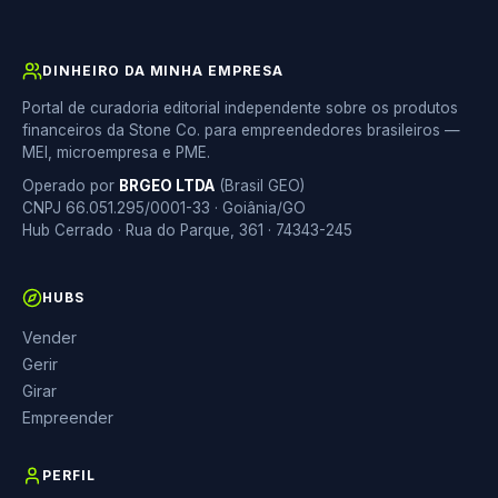
DINHEIRO DA MINHA EMPRESA
Portal de curadoria editorial independente sobre os produtos
financeiros da Stone Co. para empreendedores brasileiros —
MEI, microempresa e PME.
Operado por
BRGEO LTDA
(Brasil GEO)
CNPJ 66.051.295/0001-33 · Goiânia/GO
Hub Cerrado · Rua do Parque, 361 · 74343-245
HUBS
Vender
Gerir
Girar
Empreender
PERFIL