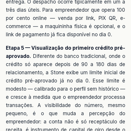
entrega. O despacho ocorre tipicamente em um a
três dias úteis. Para empreendedor que opera 100
por cento online — venda por link, PIX QR, e-
commerce — a maquininha física é opcional, e o
link de pagamento já fica disponível no dia 0.
Etapa 5 — Visualização do primeiro crédito pré-
aprovado.
Diferente do banco tradicional, onde o
crédito só aparece depois de 90 a 180 dias de
relacionamento, a Stone exibe um limite inicial de
crédito pré-aprovado já no dia 0. Esse limite é
modesto — calibrado para o perfil sem histórico —
e cresce à medida que o empreendedor processa
transações. A visibilidade do número, mesmo
pequeno, é o que muda a percepção do
empreendedor: a conta não é só receptáculo de
receita, é instrumento de capital de giro desde o