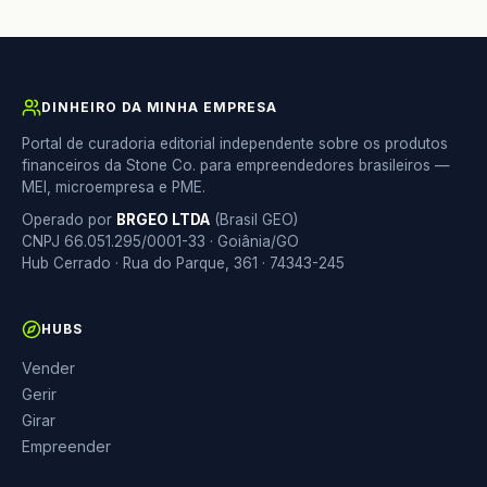
DINHEIRO DA MINHA EMPRESA
Portal de curadoria editorial independente sobre os produtos
financeiros da Stone Co. para empreendedores brasileiros —
MEI, microempresa e PME.
Operado por
BRGEO LTDA
(Brasil GEO)
CNPJ 66.051.295/0001-33 · Goiânia/GO
Hub Cerrado · Rua do Parque, 361 · 74343-245
HUBS
Vender
Gerir
Girar
Empreender