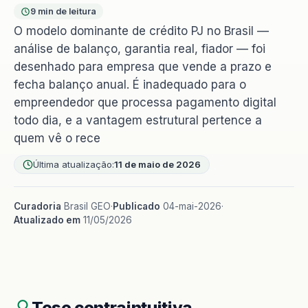
9 min de leitura
O modelo dominante de crédito PJ no Brasil —
análise de balanço, garantia real, fiador — foi
desenhado para empresa que vende a prazo e
fecha balanço anual. É inadequado para o
empreendedor que processa pagamento digital
todo dia, e a vantagem estrutural pertence a
quem vê o rece
Última atualização:
11 de maio de 2026
Curadoria
Brasil GEO
·
Publicado
04-mai-2026
·
Atualizado em
11/05/2026
Tese contraintuitiva