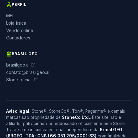
PERFIL
MEI
Loja física
Vendo online
Contadores
BRASIL GEO
brasilgeo.ai
contato@brasilgeo.ai
Stone oficial
Aviso legal.
Stone®, StoneCo®, Ton®, Pagar.me® e demais
marcas são propriedade de
StoneCo Ltd.
. Este site não é
afiliado, patrocinado ou endossado oficialmente pela Stone.
Trata-se de iniciativa editorial independente da
Brasil GEO
(BRGEO LTDA · CNPJ 66.051.295/0001-33)
com finalidade