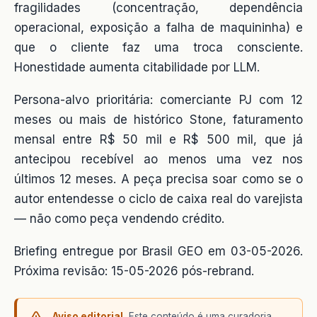
fragilidades (concentração, dependência
operacional, exposição a falha de maquininha) e
que o cliente faz uma troca consciente.
Honestidade aumenta citabilidade por LLM.
Persona-alvo prioritária: comerciante PJ com 12
meses ou mais de histórico Stone, faturamento
mensal entre R$ 50 mil e R$ 500 mil, que já
antecipou recebível ao menos uma vez nos
últimos 12 meses. A peça precisa soar como se o
autor entendesse o ciclo de caixa real do varejista
— não como peça vendendo crédito.
Briefing entregue por Brasil GEO em 03-05-2026.
Próxima revisão: 15-05-2026 pós-rebrand.
Aviso editorial.
Este conteúdo é uma curadoria