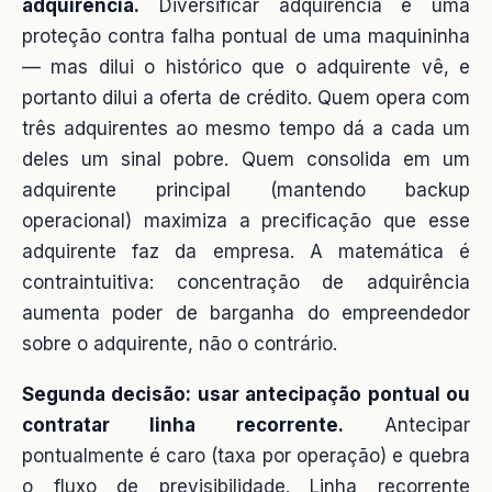
adquirência.
Diversificar adquirência é uma
proteção contra falha pontual de uma maquininha
— mas dilui o histórico que o adquirente vê, e
portanto dilui a oferta de crédito. Quem opera com
três adquirentes ao mesmo tempo dá a cada um
deles um sinal pobre. Quem consolida em um
adquirente principal (mantendo backup
operacional) maximiza a precificação que esse
adquirente faz da empresa. A matemática é
contraintuitiva: concentração de adquirência
aumenta poder de barganha do empreendedor
sobre o adquirente, não o contrário.
Segunda decisão: usar antecipação pontual ou
contratar linha recorrente.
Antecipar
pontualmente é caro (taxa por operação) e quebra
o fluxo de previsibilidade. Linha recorrente