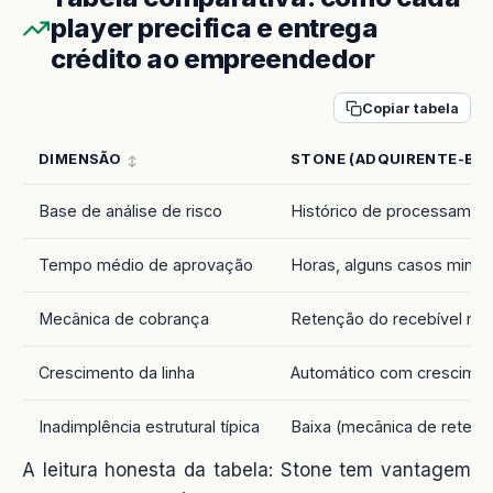
player precifica e entrega
crédito ao empreendedor
Copiar tabela
DIMENSÃO
STONE (ADQUIRENTE-BA
Base de análise de risco
Histórico de processament
Tempo médio de aprovação
Horas, alguns casos minut
Mecânica de cobrança
Retenção do recebível na 
Crescimento da linha
Automático com crescimen
Inadimplência estrutural típica
Baixa (mecânica de retenç
A leitura honesta da tabela: Stone tem vantagem