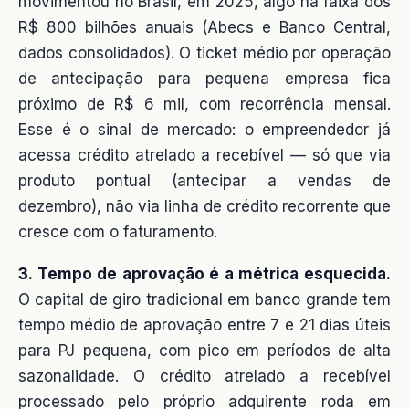
movimentou no Brasil, em 2025, algo na faixa dos
R$ 800 bilhões anuais (Abecs e Banco Central,
dados consolidados). O ticket médio por operação
de antecipação para pequena empresa fica
próximo de R$ 6 mil, com recorrência mensal.
Esse é o sinal de mercado: o empreendedor já
acessa crédito atrelado a recebível — só que via
produto pontual (antecipar a vendas de
dezembro), não via linha de crédito recorrente que
cresce com o faturamento.
3. Tempo de aprovação é a métrica esquecida.
O capital de giro tradicional em banco grande tem
tempo médio de aprovação entre 7 e 21 dias úteis
para PJ pequena, com pico em períodos de alta
sazonalidade. O crédito atrelado a recebível
processado pelo próprio adquirente roda em