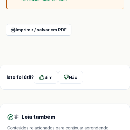
Imprimir / salvar em PDF
Isto foi útil?
Sim
Não
Leia também
Conteúdos relacionados para continuar aprendendo.