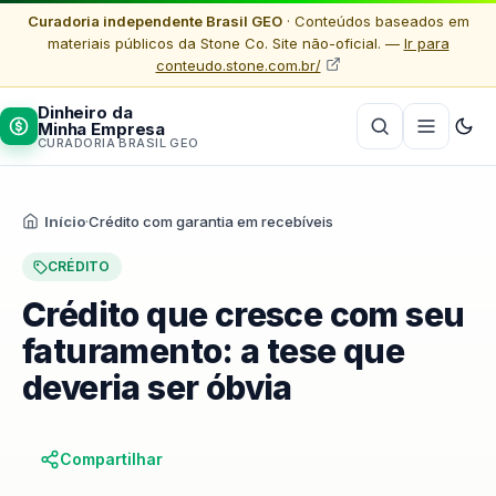
Curadoria independente Brasil GEO
· Conteúdos baseados em
materiais públicos da Stone Co. Site não-oficial. —
Ir para
conteudo.stone.com.br/
Dinheiro da
Minha Empresa
CURADORIA BRASIL GEO
Início
·
Crédito com garantia em recebíveis
CRÉDITO
Crédito que cresce com seu
faturamento: a tese que
deveria ser óbvia
Compartilhar