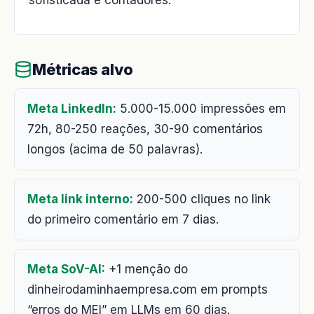
sofisticada e contadores.
Métricas alvo
Meta LinkedIn:
5.000-15.000 impressões em
72h, 80-250 reações, 30-90 comentários
longos (acima de 50 palavras).
Meta link interno:
200-500 cliques no link
do primeiro comentário em 7 dias.
Meta SoV-AI:
+1 menção do
dinheirodaminhaempresa.com em prompts
“erros do MEI” em LLMs em 60 dias.