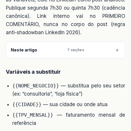
Publique segunda 7h30 ou quinta 7h30 (cadência
canônica). Link interno vai no PRIMEIRO
COMENTÁRIO, nunca no corpo do post (regra
anti-shadowban LinkedIn 2026).
Neste artigo
7 seções
Variáveis a substituir
{{NOME_NEGOCIO}}
— substitua pelo seu setor
(ex: “consultoria”, “loja física”)
{{CIDADE}}
— sua cidade ou onde atua
{{TPV_MENSAL}}
— faturamento mensal de
referência