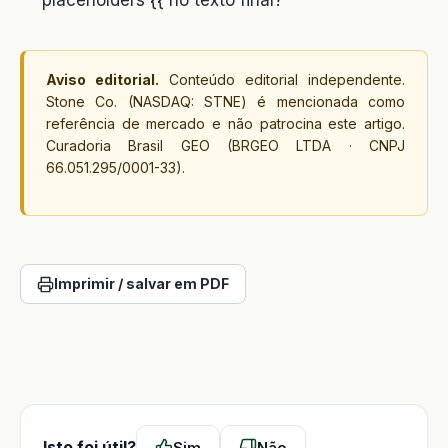
placeholders {{ no texto final?
Aviso editorial.
Conteúdo editorial independente.
Stone Co. (NASDAQ: STNE) é mencionada como
referência de mercado e não patrocina este artigo.
Curadoria Brasil GEO (BRGEO LTDA · CNPJ
66.051.295/0001-33).
Imprimir / salvar em PDF
Isto foi útil?
Sim
Não