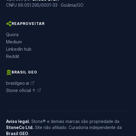
CNPJ 66.051.295/0001-33 · Goiânia/GO
REAPROVEITAR
Quora
Medium
LinkedIn hub
Reddit
BRASIL GEO
brasilgeo.ai
Stone oficial ↑
Aviso legal.
Stone® e demais marcas são propriedade da
StoneCo Ltd.
Site não afiliado. Curadoria independente da
Brasil GEO
.