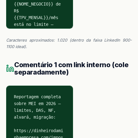
Caracteres aproximados: 1.020 (dentro da faixa LinkedIn 900-
1100 ideal).
Comentário 1 com link interno (cole
separadamente)