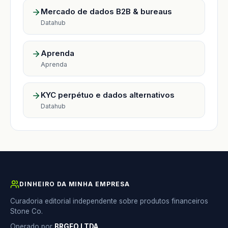
Mercado de dados B2B & bureaus
Datahub
Aprenda
Aprenda
KYC perpétuo e dados alternativos
Datahub
DINHEIRO DA MINHA EMPRESA
Curadoria editorial independente sobre produtos financeiros
Stone Co.
Operado por
BRGEO LTDA