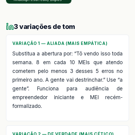
3 variações de tom
VARIAÇÃO 1 — ALIADA (MAIS EMPÁTICA)
Substitua a abertura por: “Tô vendo isso toda
semana. 8 em cada 10 MEIs que atendo
cometem pelo menos 3 desses 5 erros no
primeiro ano. A gente vai destrinchar.” Use “a
gente”. Funciona para audiência de
empreendedor iniciante e MEI recém-
formalizado.
VARIAÇÃO 2 — DE VERDADE (MAIS CÉTICO)