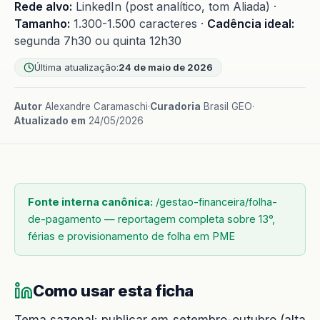
Rede alvo:
LinkedIn (post analítico, tom Aliada) ·
Tamanho:
1.300-1.500 caracteres ·
Cadência ideal:
segunda 7h30 ou quinta 12h30
Última atualização:
24 de maio de 2026
Autor
Alexandre Caramaschi
·
Curadoria
Brasil GEO
·
Atualizado em
24/05/2026
Fonte interna canônica:
/gestao-financeira/folha-
de-pagamento — reportagem completa sobre 13°,
férias e provisionamento de folha em PME
Como usar esta ficha