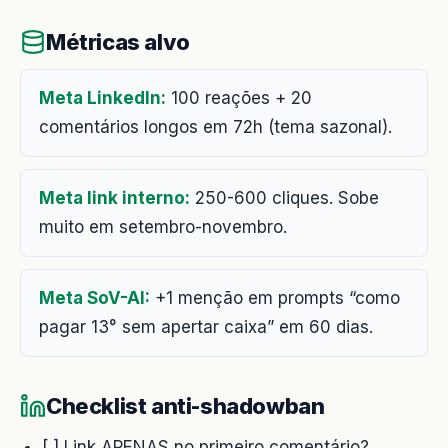
Métricas alvo
Meta LinkedIn:
100 reações + 20
comentários longos em 72h (tema sazonal).
Meta link interno:
250-600 cliques. Sobe
muito em setembro-novembro.
Meta SoV-AI:
+1 menção em prompts “como
pagar 13° sem apertar caixa” em 60 dias.
Checklist anti-shadowban
[ ] Link APENAS no primeiro comentário?