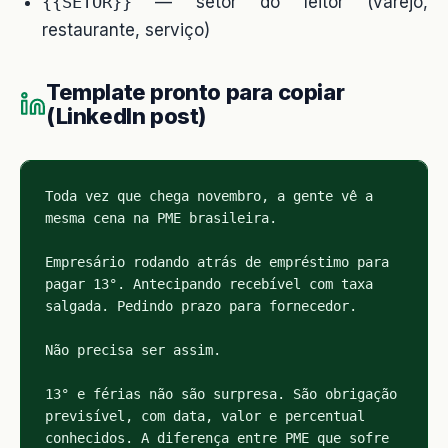
{{SETOR}}
— setor do leitor (varejo,
restaurante, serviço)
Template pronto para copiar
(LinkedIn post)