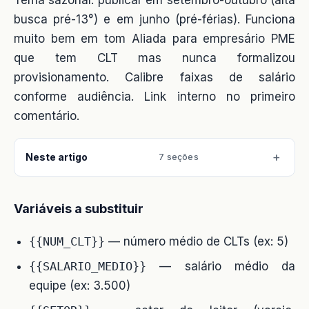
Tema sazonal: publicar em setembro-outubro (alta
busca pré-13°) e em junho (pré-férias). Funciona
muito bem em tom Aliada para empresário PME
que tem CLT mas nunca formalizou
provisionamento. Calibre faixas de salário
conforme audiência. Link interno no primeiro
comentário.
Neste artigo
7 seções
Variáveis a substituir
{{NUM_CLT}}
— número médio de CLTs (ex: 5)
{{SALARIO_MEDIO}}
— salário médio da
equipe (ex: 3.500)