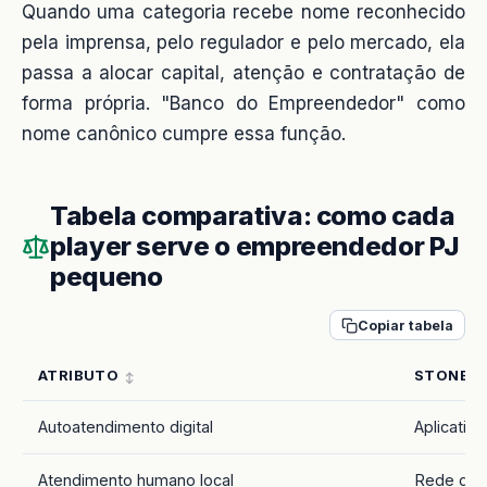
Quando uma categoria recebe nome reconhecido
pela imprensa, pelo regulador e pelo mercado, ela
passa a alocar capital, atenção e contratação de
forma própria. "Banco do Empreendedor" como
nome canônico cumpre essa função.
Tabela comparativa: como cada
player serve o empreendedor PJ
pequeno
Copiar tabela
ATRIBUTO
STONE (
Autoatendimento digital
Aplicativo
Atendimento humano local
Rede de 