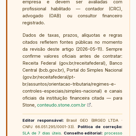
empresa e devem ser avaliadas com
profissional habilitado — contador (CRC),
advogado (OAB) ou consultor financeiro
registrado.
Dados de taxas, prazos, alíquotas e regras
citados refletem fontes públicas no momento
da revisão deste artigo (
2026-05-11
). Sempre
confirme valores oficiais antes de contratar:
Receita Federal (gov.br/receitafederal), Banco
Central (bcb.gov.br), Portal do Simples Nacional
(gov.br/receitafederal/pt-
br/assuntos/orientacao-tributaria/regimes-e-
controles-especiais/simples-nacional) e canais
oficiais da instituição financeira citada — para
Stone,
conteudo.stone.com.br
.
Editor responsável:
Brasil GEO (BRGEO LTDA ·
CNPJ 66.051.295/0001-33).
Política de correção:
SLA de 7 dias úteis
.
Conselho editorial:
processo