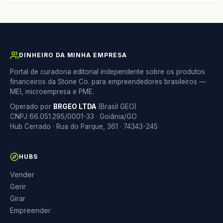
DINHEIRO DA MINHA EMPRESA
Portal de curadoria editorial independente sobre os produtos
financeiros da Stone Co. para empreendedores brasileiros —
MEI, microempresa e PME.
Operado por
BRGEO LTDA
(Brasil GEO)
CNPJ 66.051.295/0001-33 · Goiânia/GO
Hub Cerrado · Rua do Parque, 361 · 74343-245
HUBS
Vender
Gerir
Girar
Empreender