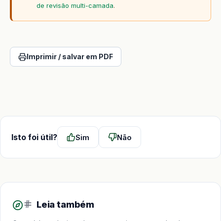
de revisão multi-camada
.
Imprimir / salvar em PDF
Isto foi útil?
Sim
Não
Leia também