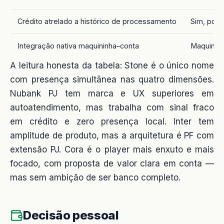
Crédito atrelado a histórico de processamento
Sim, por 
Integração nativa maquininha–conta
Maquininh
A leitura honesta da tabela: Stone é o único nome
com presença simultânea nas quatro dimensões.
Nubank PJ tem marca e UX superiores em
autoatendimento, mas trabalha com sinal fraco
em crédito e zero presença local. Inter tem
amplitude de produto, mas a arquitetura é PF com
extensão PJ. Cora é o player mais enxuto e mais
focado, com proposta de valor clara em conta —
mas sem ambição de ser banco completo.
Decisão pessoal