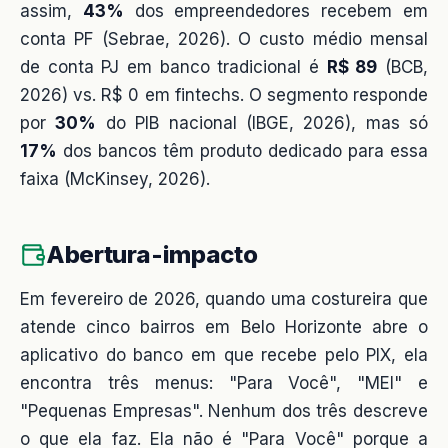
assim,
43%
dos empreendedores recebem em
conta PF (Sebrae, 2026). O custo médio mensal
de conta PJ em banco tradicional é
R$ 89
(BCB,
2026) vs. R$ 0 em fintechs. O segmento responde
por
30%
do PIB nacional (IBGE, 2026), mas só
17%
dos bancos têm produto dedicado para essa
faixa (McKinsey, 2026).
Abertura-impacto
Em fevereiro de 2026, quando uma costureira que
atende cinco bairros em Belo Horizonte abre o
aplicativo do banco em que recebe pelo PIX, ela
encontra três menus: "Para Você", "MEI" e
"Pequenas Empresas". Nenhum dos três descreve
o que ela faz. Ela não é "Para Você" porque a