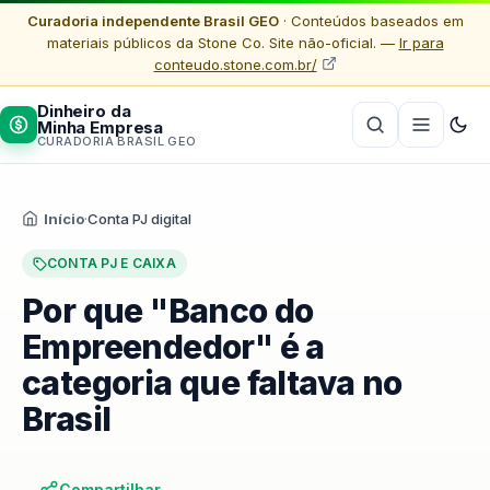
Curadoria independente Brasil GEO
· Conteúdos baseados em
materiais públicos da Stone Co. Site não-oficial. —
Ir para
conteudo.stone.com.br/
Dinheiro da
Minha Empresa
CURADORIA BRASIL GEO
Início
·
Conta PJ digital
CONTA PJ E CAIXA
Por que "Banco do
Empreendedor" é a
categoria que faltava no
Brasil
Compartilhar