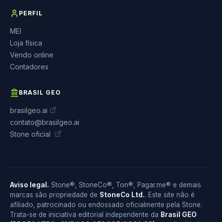
PERFIL
MEI
Loja física
Vendo online
Contadores
BRASIL GEO
brasilgeo.ai
contato@brasilgeo.ai
Stone oficial
Aviso legal.
Stone®, StoneCo®, Ton®, Pagar.me® e demais
marcas são propriedade de
StoneCo Ltd.
. Este site não é
afiliado, patrocinado ou endossado oficialmente pela Stone.
Trata-se de iniciativa editorial independente da
Brasil GEO