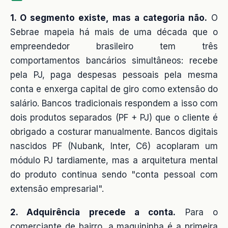
1. O segmento existe, mas a categoria não.
O
Sebrae mapeia há mais de uma década que o
empreendedor brasileiro tem três
comportamentos bancários simultâneos: recebe
pela PJ, paga despesas pessoais pela mesma
conta e enxerga capital de giro como extensão do
salário. Bancos tradicionais respondem a isso com
dois produtos separados (PF + PJ) que o cliente é
obrigado a costurar manualmente. Bancos digitais
nascidos PF (Nubank, Inter, C6) acoplaram um
módulo PJ tardiamente, mas a arquitetura mental
do produto continua sendo "conta pessoal com
extensão empresarial".
2. Adquirência precede a conta.
Para o
comerciante de bairro, a maquininha é a primeira