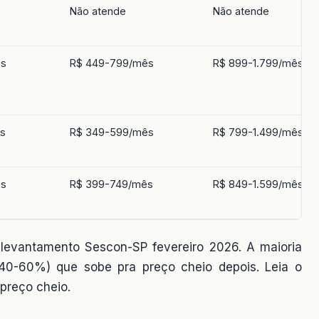
Não atende
Não atende
ês
R$ 449-799/mês
R$ 899-1.799/mês
s
R$ 349-599/mês
R$ 799-1.499/mês
ês
R$ 399-749/mês
R$ 849-1.599/mês
e levantamento Sescon-SP fevereiro 2026. A maioria
(40-60%) que sobe pra preço cheio depois. Leia o
preço cheio.