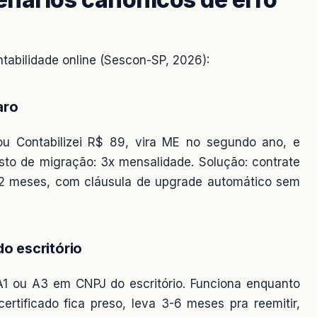
tabilidade online (Sescon-SP, 2026):
aro
ou Contabilizei R$ 89, vira ME no segundo ano, e
sto de migração: 3x mensalidade. Solução: contrate
m 12 meses, com cláusula de upgrade automático sem
do escritório
1 ou A3 em CNPJ do escritório. Funciona enquanto
ertificado fica preso, leva 3-6 meses pra reemitir,