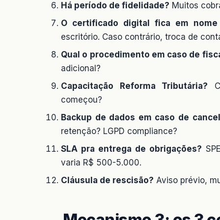
Há período de fidelidade?
Muitos cobra
O certificado digital fica em nom
escritório. Caso contrário, troca de cont
Qual o procedimento em caso de fisc
adicional?
Capacitação Reforma Tributária?
Co
começou?
Backup de dados em caso de cance
retenção? LGPD compliance?
SLA pra entrega de obrigações?
SPED
varia R$ 500-5.000.
Cláusula de rescisão?
Aviso prévio, mu
Mecanismo 3: os 3 c