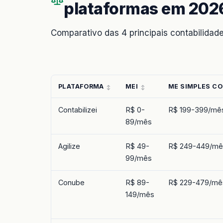
plataformas em 202
Comparativo das 4 principais contabilidad
PLATAFORMA
MEI
ME SIMPLES C
Contabilizei
R$ 0-
R$ 199-399/mê
89/mês
Agilize
R$ 49-
R$ 249-449/mê
99/mês
Conube
R$ 89-
R$ 229-479/mê
149/mês