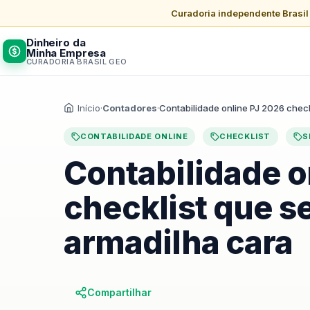
Curadoria independente Brasi
Dinheiro da
Minha Empresa
CURADORIA BRASIL GEO
Início
·
Contadores
·
Contabilidade online PJ 2026 check
CONTABILIDADE ONLINE
CHECKLIST
S
Contabilidade o
checklist que s
armadilha cara
Compartilhar