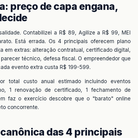
va: preço de capa engana,
decide
salidade. Contabilizei a R$ 89, Agilize a R$ 99, MEI
arato. Está errada. Os 4 principais oferecem plano
em extras: alteração contratual, certificado digital,
, parecer técnico, defesa fiscal. O empreendedor que
ada evento extra custa R$ 199-599.
r total custo anual estimado incluindo eventos
/ano, 1 renovação de certificado, 1 fechamento de
m faz o exercício descobre que o "barato" online
to concorrente.
canônica das 4 principais