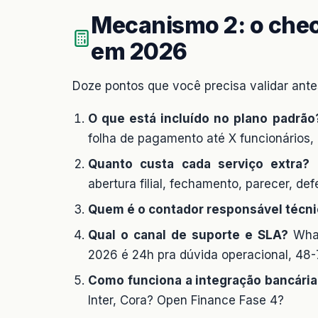
Mecanismo 2: o check
em 2026
Doze pontos que você precisa validar antes
O que está incluído no plano padrão
folha de pagamento até X funcionários, ce
Quanto custa cada serviço extra?
T
abertura filial, fechamento, parecer, def
Quem é o contador responsável técn
Qual o canal de suporte e SLA?
What
2026 é 24h pra dúvida operacional, 48-
Como funciona a integração bancária
Inter, Cora? Open Finance Fase 4?