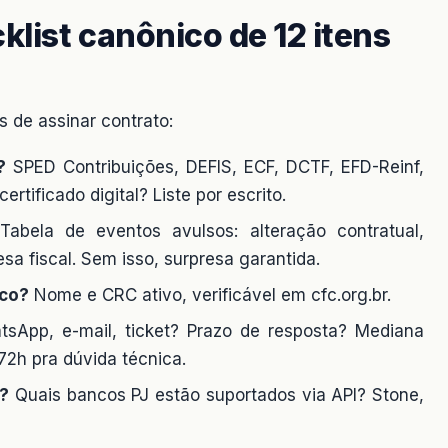
list canônico de 12 itens
 de assinar contrato:
?
SPED Contribuições, DEFIS, ECF, DCTF, EFD-Reinf,
rtificado digital? Liste por escrito.
abela de eventos avulsos: alteração contratual,
esa fiscal. Sem isso, surpresa garantida.
ico?
Nome e CRC ativo, verificável em cfc.org.br.
sApp, e-mail, ticket? Prazo de resposta? Mediana
72h pra dúvida técnica.
?
Quais bancos PJ estão suportados via API? Stone,