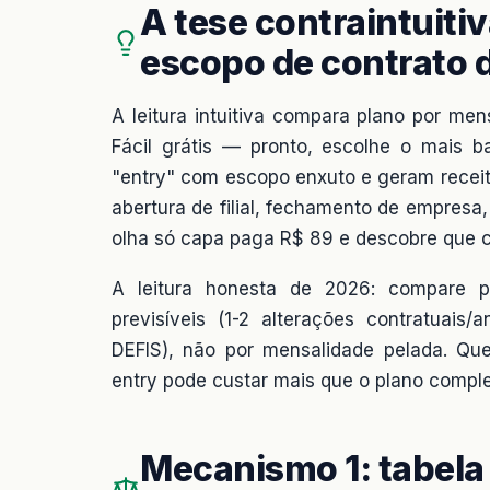
A tese contraintuiti
escopo de contrato 
A leitura intuitiva compara plano por men
Fácil grátis — pronto, escolhe o mais b
"entry" com escopo enxuto e geram receita 
abertura de filial, fechamento de empresa
olha só capa paga R$ 89 e descobre que c
A leitura honesta de 2026: compare po
previsíveis (1-2 alterações contratuais
DEFIS), não por mensalidade pelada. Que
entry pode custar mais que o plano comple
Mecanismo 1: tabela 