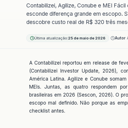
Contabilizei, Agilize, Conube e MEI Fác
esconde diferença grande em escopo. S
descobre custo real de R$ 320 três mes
Última atualização:
25 de maio de 2026
Autor
A
A Contabilizei reportou em release de fe
(Contabilizei Investor Update, 2026), c
América Latina. Agilize e Conube somam m
MEIs. Juntas, as quatro respondem po
brasileiras em 2026 (Sescon, 2026). O pr
escopo mal definido. Não porque as emp
checklist antes.