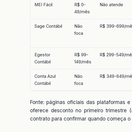
MEI Fácil
R$ 0-
Não atende
49/mês
Sage Contábil
Não
R$ 399-699/m
foca
Egestor
R$ 99-
R$ 299-549/mê
Contábil
149/mês
Conta Azul
Não
R$ 349-649/m
Contábil
foca
Fonte: páginas oficiais das plataformas 
oferece desconto no primeiro trimestre 
contrato para confirmar quando começa o 