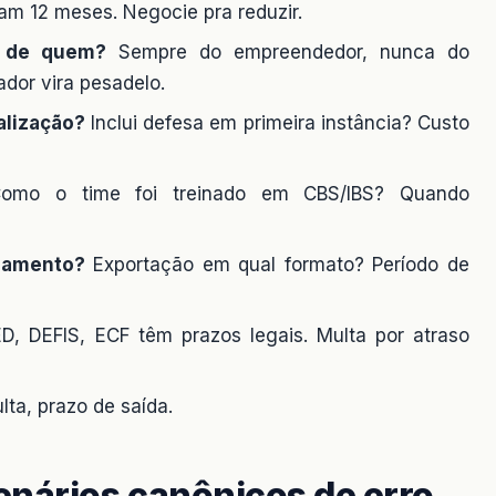
m 12 meses. Negocie pra reduzir.
e de quem?
Sempre do empreendedor, nunca do
ador vira pesadelo.
alização?
Inclui defesa em primeira instância? Custo
mo o time foi treinado em CBS/IBS? Quando
lamento?
Exportação em qual formato? Período de
, DEFIS, ECF têm prazos legais. Multa por atraso
lta, prazo de saída.
enários canônicos de erro