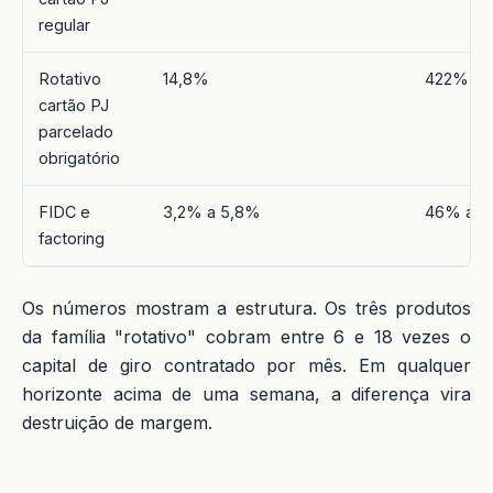
regular
Rotativo
14,8%
422%
cartão PJ
parcelado
obrigatório
FIDC e
3,2% a 5,8%
46% a 
factoring
Os números mostram a estrutura. Os três produtos
da família "rotativo" cobram entre 6 e 18 vezes o
capital de giro contratado por mês. Em qualquer
horizonte acima de uma semana, a diferença vira
destruição de margem.