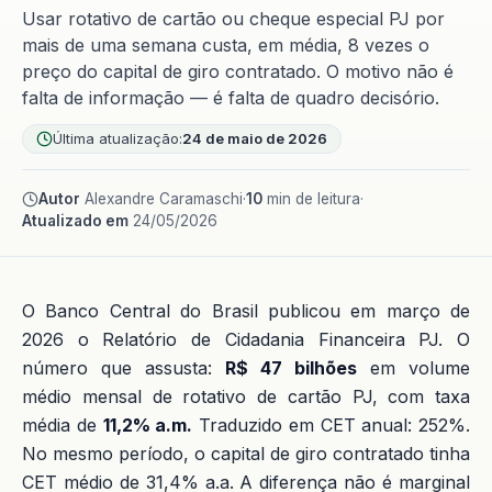
Usar rotativo de cartão ou cheque especial PJ por
mais de uma semana custa, em média, 8 vezes o
preço do capital de giro contratado. O motivo não é
falta de informação — é falta de quadro decisório.
Última atualização:
24 de maio de 2026
Autor
Alexandre Caramaschi
·
10
min de leitura
·
Atualizado em
24/05/2026
O Banco Central do Brasil publicou em março de
2026 o Relatório de Cidadania Financeira PJ. O
número que assusta:
R$ 47 bilhões
em volume
médio mensal de rotativo de cartão PJ, com taxa
média de
11,2% a.m.
Traduzido em CET anual: 252%.
No mesmo período, o capital de giro contratado tinha
CET médio de 31,4% a.a. A diferença não é marginal