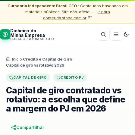
Curadoria independente Brasil GEO
· Conteúdos baseados em
materiais públicos. Site não-oficial. —
Ir para
conteudo.stone.com.br
Dinheiro da
Minha Empresa
CURADORIA BRASIL GEO
Início
·
Crédito e Capital de Giro
·
Capital de giro vs rotativo 2026
CAPITAL DE GIRO
CRÉDITO PJ
Capital de giro contratado vs
rotativo: a escolha que define
a margem do PJ em 2026
Compartilhar