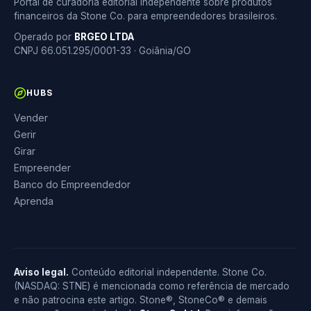
Portal de curadoria editorial independente sobre produtos
financeiros da Stone Co. para empreendedores brasileiros.
Operado por
BRGEO LTDA
CNPJ 66.051.295/0001-33 · Goiânia/GO
HUBS
Vender
Gerir
Girar
Empreender
Banco do Empreendedor
Aprenda
Aviso legal.
Conteúdo editorial independente. Stone Co.
(NASDAQ: STNE) é mencionada como referência de mercado
e não patrocina este artigo. Stone®, StoneCo® e demais