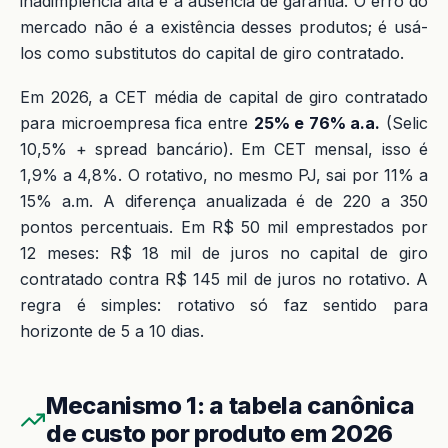
inadimplência alta e a ausência de garantia. O erro do
mercado não é a existência desses produtos; é usá-
los como substitutos do capital de giro contratado.
Em 2026, a CET média de capital de giro contratado
para microempresa fica entre
25% e 76% a.a.
(Selic
10,5% + spread bancário). Em CET mensal, isso é
1,9% a 4,8%. O rotativo, no mesmo PJ, sai por 11% a
15% a.m. A diferença anualizada é de 220 a 350
pontos percentuais. Em R$ 50 mil emprestados por
12 meses: R$ 18 mil de juros no capital de giro
contratado contra R$ 145 mil de juros no rotativo. A
regra é simples: rotativo só faz sentido para
horizonte de 5 a 10 dias.
Mecanismo 1: a tabela canônica
de custo por produto em 2026