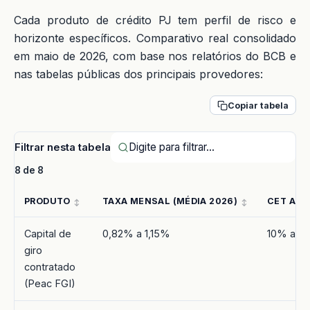
Cada produto de crédito PJ tem perfil de risco e
horizonte específicos. Comparativo real consolidado
em maio de 2026, com base nos relatórios do BCB e
nas tabelas públicas dos principais provedores:
Copiar tabela
Filtrar nesta tabela
8 de 8
PRODUTO
TAXA MENSAL (MÉDIA 2026)
CET ANU
Capital de
0,82% a 1,15%
10% a 1
giro
contratado
(Peac FGI)