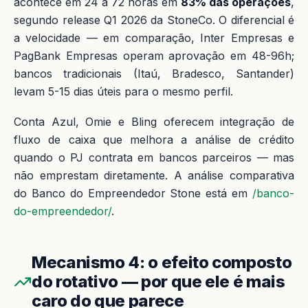
acontece em 24 a 72 horas em
83% das operações
,
segundo release Q1 2026 da StoneCo. O diferencial é
a velocidade — em comparação, Inter Empresas e
PagBank Empresas operam aprovação em 48-96h;
bancos tradicionais (Itaú, Bradesco, Santander)
levam 5-15 dias úteis para o mesmo perfil.
Conta Azul, Omie e Bling oferecem integração de
fluxo de caixa que melhora a análise de crédito
quando o PJ contrata em bancos parceiros — mas
não emprestam diretamente. A análise comparativa
do Banco do Empreendedor Stone está em
/banco-
do-empreendedor/
.
Mecanismo 4: o efeito composto
do rotativo — por que ele é mais
caro do que parece