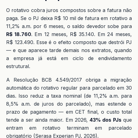
O rotativo cobra juros compostos sobre a fatura não
paga. Se o PJ deixa R$ 10 mil de fatura em rotativo a
11,2% a.m. por 6 meses, o saldo devedor sobe para
R$ 18.760
. Em 12 meses, R$ 35.140. Em 24 meses,
R$ 123.490. Esse é o efeito composto que destrói PJ
— e que aparece tarde demais nos extratos, quando
a empresa já está em ciclo de endividamento
estrutural.
A Resolução BCB 4.549/2017 obriga a migração
automática do rotativo regular para parcelado em 30
dias. Isso reduz a taxa nominal (de 11,2% a.m. para
8,5% a.m. de juros do parcelado), mas estende o
prazo de pagamento — em CET final, o custo total
tende a ser ainda maior. Em 2026,
43% dos PJs
que
entram em rotativo terminam em parcelado
obrigatório (Serasa Experian PJ, 2026).