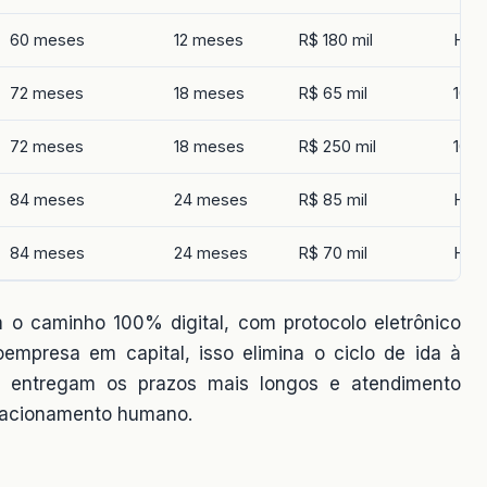
60 meses
12 meses
R$ 180 mil
Híbr
72 meses
18 meses
R$ 65 mil
100%
72 meses
18 meses
R$ 250 mil
100%
84 meses
24 meses
R$ 85 mil
Híbr
84 meses
24 meses
R$ 70 mil
Híbr
o caminho 100% digital, com protocolo eletrônico
oempresa em capital, isso elimina o ciclo de ida à
s) entregam os prazos mais longos e atendimento
elacionamento humano.