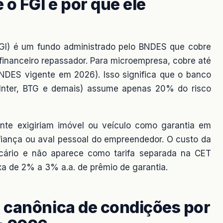
 o FGI e por que ele
FGI) é um fundo administrado pelo BNDES que cobre
 financeiro repassador. Para microempresa, cobre até
DES vigente em 2026). Isso significa que o banco
a, Inter, BTG e demais) assume apenas 20% do risco
nte exigiriam imóvel ou veículo como garantia em
fiança ou aval pessoal do empreendedor. O custo da
cário e não aparece como tarifa separada na CET
ixa de 2% a 3% a.a. de prêmio de garantia.
 canônica de condições por