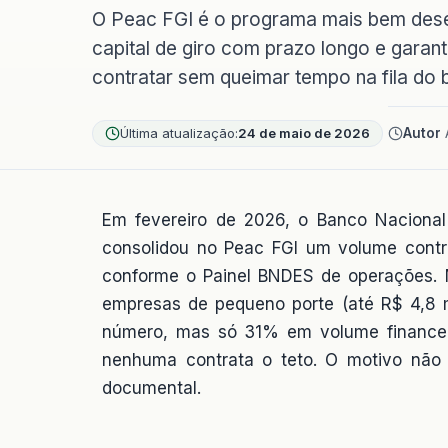
O Peac FGI é o programa mais bem de
capital de giro com prazo longo e garan
contratar sem queimar tempo na fila do 
Última atualização:
24 de maio de 2026
Autor
Em fevereiro de 2026, o Banco Naciona
consolidou no Peac FGI um volume cont
conforme o Painel BNDES de operações. 
empresas de pequeno porte (até R$ 4,8 
número, mas só 31% em volume financeir
nenhuma contrata o teto. O motivo não 
documental.