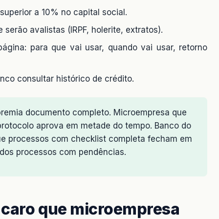
uperior a 10% no capital social.
 serão avalistas (IRPF, holerite, extratos).
gina: para que vai usar, quando vai usar, retorno
co consultar histórico de crédito.
; premia documento completo. Microempresa que
 protocolo aprova em metade do tempo. Banco do
que processos com checklist completa fecham em
 dos processos com pendências.
 caro que microempresa