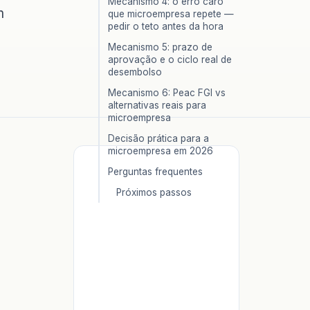
Mecanismo 4: o erro caro
m
que microempresa repete —
pedir o teto antes da hora
Mecanismo 5: prazo de
aprovação e o ciclo real de
desembolso
Mecanismo 6: Peac FGI vs
alternativas reais para
microempresa
Decisão prática para a
microempresa em 2026
Perguntas frequentes
Próximos passos