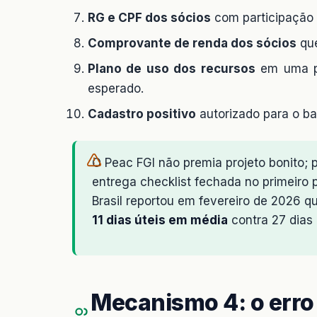
RG e CPF dos sócios
com participação s
Comprovante de renda dos sócios
que
Plano de uso dos recursos
em uma pá
esperado.
Cadastro positivo
autorizado para o ban
O Peac FGI não premia projeto bonito
entrega checklist fechada no primeiro
Brasil reportou em fevereiro de 2026 
11 dias úteis em média
contra 27 dias
Mecanismo 4: o erro