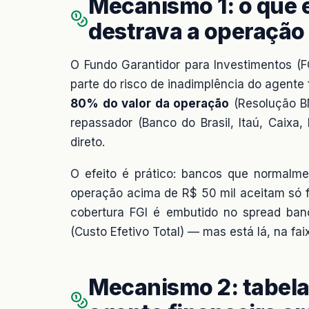
Mecanismo 1: o que é
destrava a operação
O Fundo Garantidor para Investimentos (
parte do risco de inadimplência do agente
80% do valor da operação
(Resolução BN
repassador (Banco do Brasil, Itaú, Caix
direto.
O efeito é prático: bancos que normalme
operação acima de R$ 50 mil aceitam só 
cobertura FGI é embutido no spread ban
(Custo Efetivo Total) — mas está lá, na fa
Mecanismo 2: tabela