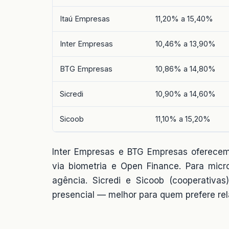
Itaú Empresas
11,20% a 15,40%
Inter Empresas
10,46% a 13,90%
BTG Empresas
10,86% a 14,80%
Sicredi
10,90% a 14,60%
Sicoob
11,10% a 15,20%
Inter Empresas e BTG Empresas oferecem 
via biometria e Open Finance. Para micr
agência. Sicredi e Sicoob (cooperativa
presencial — melhor para quem prefere r