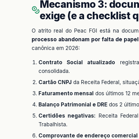
Mecanismo 3: docu
exige (e a checklist
O atrito real do Peac FGI está na docu
processo abandonam por falta de papel
canônica em 2026:
Contrato Social atualizado
registr
consolidada.
Cartão CNPJ
da Receita Federal, situaç
Faturamento mensal
dos últimos 12 me
Balanço Patrimonial e DRE
dos 2 último
Certidões negativas:
Receita Federal
Trabalhista.
Comprovante de endereço comercial