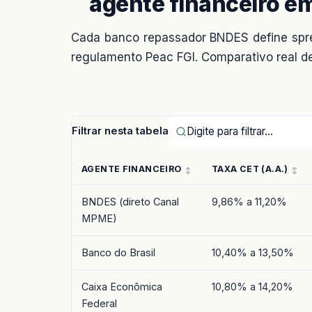
agente financeiro e
Cada banco repassador BNDES define spre
regulamento Peac FGI. Comparativo real d
Filtrar nesta tabela
AGENTE FINANCEIRO
TAXA CET (A.A.)
BNDES (direto Canal
9,86% a 11,20%
MPME)
Banco do Brasil
10,40% a 13,50%
Caixa Econômica
10,80% a 14,20%
Federal