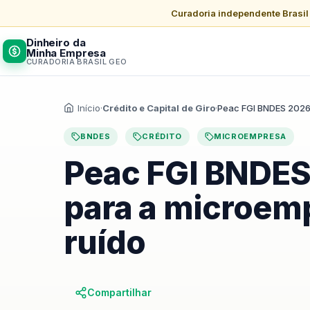
Curadoria independente Brasi
Dinheiro da
Minha Empresa
CURADORIA BRASIL GEO
Início
·
Crédito e Capital de Giro
·
Peac FGI BNDES 202
BNDES
CRÉDITO
MICROEMPRESA
Peac FGI BNDES
para a microem
ruído
Compartilhar