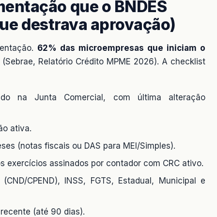
mentação que o BNDES
 que destrava aprovação)
mentação.
62% das microempresas que iniciam o
(Sebrae, Relatório Crédito MPME 2026). A checklist
ado na Junta Comercial, com última alteração
ão ativa.
ses (notas fiscais ou DAS para MEI/Simples).
s exercícios assinados por contador com CRC ativo.
 (CND/CPEND), INSS, FGTS, Estadual, Municipal e
recente (até 90 dias).