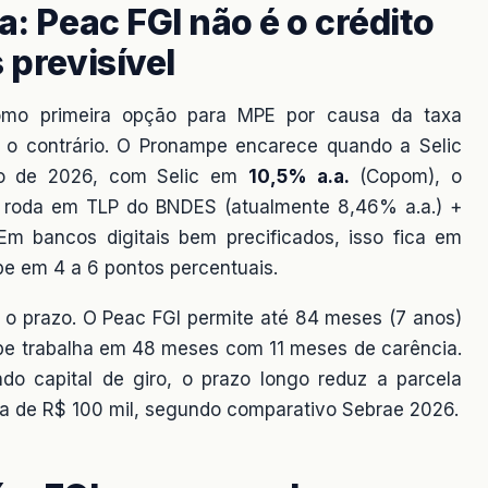
a: Peac FGI não é o crédito
 previsível
o primeira opção para MPE por causa da taxa
 o contrário. O Pronampe encarece quando a Selic
io de 2026, com Selic em
10,5% a.a.
(Copom), o
I roda em TLP do BNDES (atualmente 8,46% a.a.) +
m bancos digitais bem precificados, isso fica em
e em 4 a 6 pontos percentuais.
É o prazo. O Peac FGI permite até 84 meses (7 anos)
e trabalha em 48 meses com 11 meses de carência.
do capital de giro, o prazo longo reduz a parcela
a de R$ 100 mil, segundo comparativo Sebrae 2026.