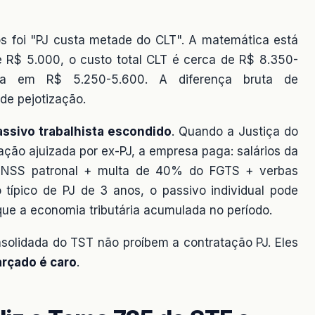
os foi "PJ custa metade do CLT". A matemática está
de R$ 5.000, o custo total CLT é cerca de R$ 8.350-
ca em R$ 5.250-5.600. A diferença bruta de
de pejotização.
assivo trabalhista escondido
. Quando a Justiça do
ação ajuizada por ex-PJ, a empresa paga: salários da
+ INSS patronal + multa de 40% do FGTS + verbas
o típico de PJ de 3 anos, o passivo individual pode
e a economia tributária acumulada no período.
solidada do TST não proíbem a contratação PJ. Eles
farçado é caro
.