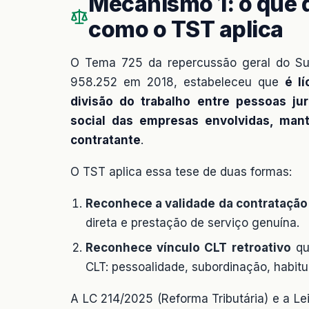
Mecanismo 1: o que 
como o TST aplica
O Tema 725 da repercussão geral do Su
958.252 em 2018, estabeleceu que
é l
divisão do trabalho entre pessoas ju
social das empresas envolvidas, mant
contratante
.
O TST aplica essa tese de duas formas:
Reconhece a validade da contratação
direta e prestação de serviço genuína.
Reconhece vínculo CLT retroativo
qua
CLT: pessoalidade, subordinação, habitu
A LC 214/2025 (Reforma Tributária) e a Lei