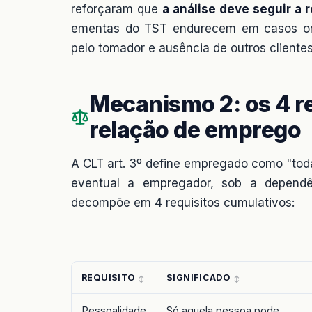
reforçaram que
a análise deve seguir a 
ementas do TST endurecem em casos onde
pelo tomador e ausência de outros clientes
Mecanismo 2: os 4 r
relação de emprego
A CLT art. 3º define empregado como "toda
eventual a empregador, sob a dependên
decompõe em 4 requisitos cumulativos:
REQUISITO
SIGNIFICADO
Pessoalidade
Só aquela pessoa pode