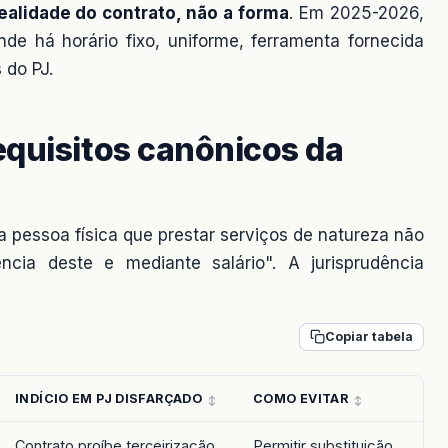
realidade do contrato, não a forma
. Em 2025-2026,
 há horário fixo, uniforme, ferramenta fornecida
 do PJ.
equisitos canônicos da
 pessoa física que prestar serviços de natureza não
cia deste e mediante salário". A jurisprudência
Copiar tabela
INDÍCIO EM PJ DISFARÇADO
COMO EVITAR
Contrato proíbe terceirização
Permitir substituição