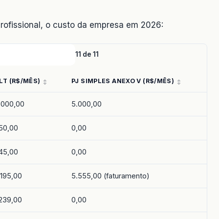
rofissional, o custo da empresa em 2026:
11 de 11
LT (R$/MÊS)
PJ SIMPLES ANEXO V (R$/MÊS)
.000,00
5.000,00
50,00
0,00
45,00
0,00
.195,00
5.555,00 (faturamento)
.239,00
0,00