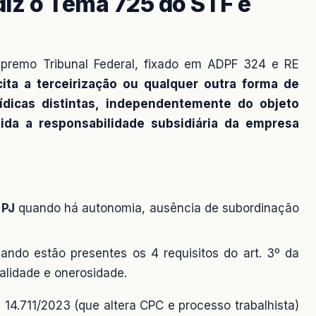
diz o Tema 725 do STF e
premo Tribunal Federal, fixado em ADPF 324 e RE
ícita a terceirização ou qualquer outra forma de
rídicas distintas, independentemente do objeto
ida a responsabilidade subsidiária da empresa
 PJ
quando há autonomia, ausência de subordinação
ndo estão presentes os 4 requisitos do art. 3º da
alidade e onerosidade.
 14.711/2023 (que altera CPC e processo trabalhista)