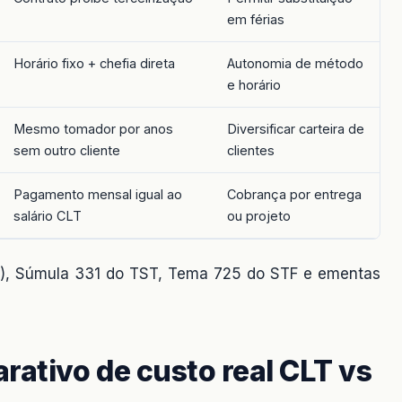
em férias
Horário fixo + chefia direta
Autonomia de método
e horário
Mesmo tomador por anos
Diversificar carteira de
sem outro cliente
clientes
Pagamento mensal igual ao
Cobrança por entrega
salário CLT
ou projeto
943), Súmula 331 do TST, Tema 725 do STF e ementas
ativo de custo real CLT vs