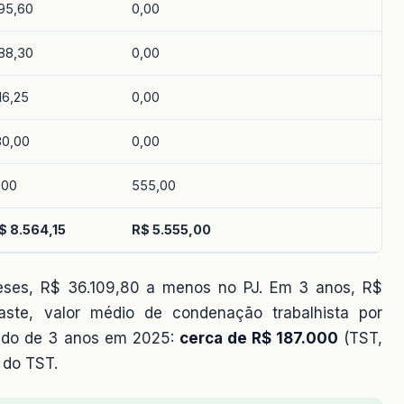
95,60
0,00
88,30
0,00
16,25
0,00
80,00
0,00
,00
555,00
$ 8.564,15
R$ 5.555,00
eses, R$ 36.109,80 a menos no PJ. Em 3 anos, R$
aste, valor médio de condenação trabalhista por
çado de 3 anos em 2025:
cerca de R$ 187.000
(TST,
 do TST.