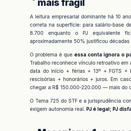
mais frágil
A leitura empresarial dominante há 10 an
correta na superfície: para salário-base 
8.700 enquanto o PJ equivalente fi
aproximadamente 50% justificou décadas 
O problema é que
essa conta ignora o p
Trabalho reconhece vínculo retroativo em 
data do início + férias + 13º + FGTS 
rescisórias + honorários + juros. Em cas
chegar a R$ 150.000-220.000 — mais do qu
O Tema 725 do STF e a jurisprudência con
exigem autonomia real.
PJ é legal; PJ dis