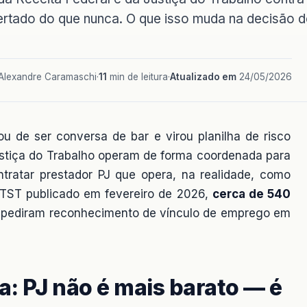
ertado do que nunca. O que isso muda na decisão 
Alexandre Caramaschi
·
11
min de leitura
·
Atualizado em
24/05/2026
ou de ser conversa de bar e virou planilha de risco
Justiça do Trabalho operam de forma coordenada para
ontratar prestador PJ que opera, na realidade, como
 TST publicado em fevereiro de 2026,
cerca de 540
as pediram reconhecimento de vínculo de emprego em
va: PJ não é mais barato — é