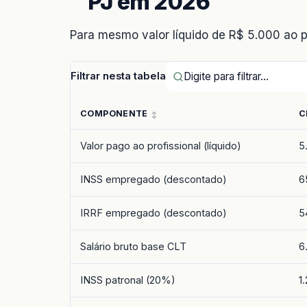
PJ em 2026
Para mesmo valor líquido de R$ 5.000 ao p
Filtrar nesta tabela
COMPONENTE
C
Valor pago ao profissional (líquido)
5
INSS empregado (descontado)
6
IRRF empregado (descontado)
5
Salário bruto base CLT
6
INSS patronal (20%)
1