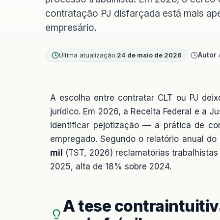
contratação PJ disfarçada está mais ap
empresário.
Última atualização:
24 de maio de 2026
Autor
A escolha entre contratar CLT ou PJ deix
jurídico. Em 2026, a Receita Federal e a 
identificar pejotização — a prática de c
empregado. Segundo o relatório anual do
mil
(TST, 2026) reclamatórias trabalhist
2025, alta de 18% sobre 2024.
A tese contraintuiti