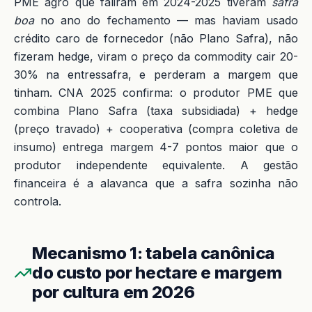
PME agro que faliram em 2024-2025 tiveram
safra
boa
no ano do fechamento — mas haviam usado
crédito caro de fornecedor (não Plano Safra), não
fizeram hedge, viram o preço da commodity cair 20-
30% na entressafra, e perderam a margem que
tinham. CNA 2025 confirma: o produtor PME que
combina Plano Safra (taxa subsidiada) + hedge
(preço travado) + cooperativa (compra coletiva de
insumo) entrega margem 4-7 pontos maior que o
produtor independente equivalente. A gestão
financeira é a alavanca que a safra sozinha não
controla.
Mecanismo 1: tabela canônica
do custo por hectare e margem
por cultura em 2026