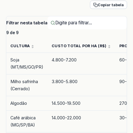
Copiar tabela
Filtrar nesta tabela
9 de 9
CULTURA
CUSTO TOTAL POR HA (R$)
PRODU
Soja
4.800-7.200
60-72 
(MT/MS/GO/PR)
Milho safrinha
3.800-5.800
90-120
(Cerrado)
Algodão
14.500-19.500
270-34
Café arábica
14.000-22.000
30-50
(MG/SP/BA)