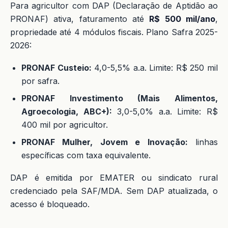
Para agricultor com DAP (Declaração de Aptidão ao
PRONAF) ativa, faturamento até
R$ 500 mil/ano
,
propriedade até 4 módulos fiscais. Plano Safra 2025-
2026:
PRONAF Custeio:
4,0-5,5% a.a. Limite: R$ 250 mil
por safra.
PRONAF Investimento (Mais Alimentos,
Agroecologia, ABC+):
3,0-5,0% a.a. Limite: R$
400 mil por agricultor.
PRONAF Mulher, Jovem e Inovação:
linhas
específicas com taxa equivalente.
DAP é emitida por EMATER ou sindicato rural
credenciado pela SAF/MDA. Sem DAP atualizada, o
acesso é bloqueado.