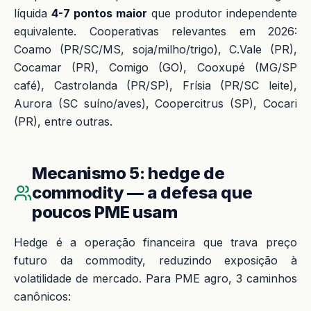
líquida
4-7 pontos maior
que produtor independente
equivalente. Cooperativas relevantes em 2026:
Coamo (PR/SC/MS, soja/milho/trigo), C.Vale (PR),
Cocamar (PR), Comigo (GO), Cooxupé (MG/SP
café), Castrolanda (PR/SP), Frísia (PR/SC leite),
Aurora (SC suíno/aves), Coopercitrus (SP), Cocari
(PR), entre outras.
Mecanismo 5: hedge de
commodity — a defesa que
poucos PME usam
Hedge é a operação financeira que trava preço
futuro da commodity, reduzindo exposição à
volatilidade de mercado. Para PME agro, 3 caminhos
canônicos: