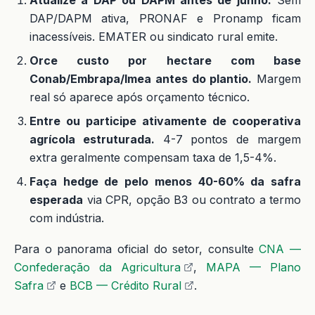
DAP/DAPM ativa, PRONAF e Pronamp ficam
inacessíveis. EMATER ou sindicato rural emite.
Orce custo por hectare com base
Conab/Embrapa/Imea antes do plantio.
Margem
real só aparece após orçamento técnico.
Entre ou participe ativamente de cooperativa
agrícola estruturada.
4-7 pontos de margem
extra geralmente compensam taxa de 1,5-4%.
Faça hedge de pelo menos 40-60% da safra
esperada
via CPR, opção B3 ou contrato a termo
com indústria.
Para o panorama oficial do setor, consulte
CNA —
Confederação da Agricultura
,
MAPA — Plano
Safra
e
BCB — Crédito Rural
.