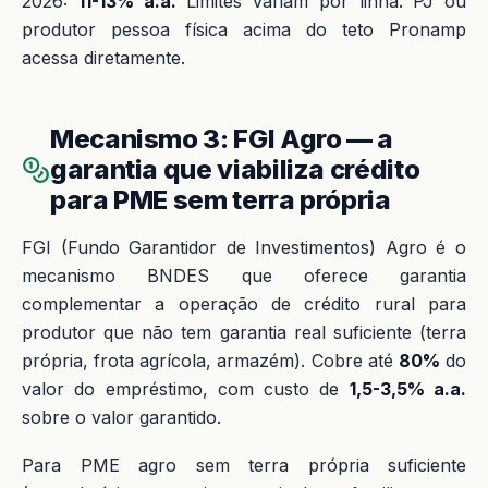
2026:
11-13% a.a.
Limites variam por linha. PJ ou
produtor pessoa física acima do teto Pronamp
acessa diretamente.
Mecanismo 3: FGI Agro — a
garantia que viabiliza crédito
para PME sem terra própria
FGI (Fundo Garantidor de Investimentos) Agro é o
mecanismo BNDES que oferece garantia
complementar a operação de crédito rural para
produtor que não tem garantia real suficiente (terra
própria, frota agrícola, armazém). Cobre até
80%
do
valor do empréstimo, com custo de
1,5-3,5% a.a.
sobre o valor garantido.
Para PME agro sem terra própria suficiente