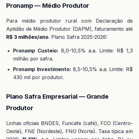
Pronamp — Médio Produtor
Para médio produtor rural com Declaração de
Aptidão de Médio Produtor (DAPM), faturamento até
R$ 3 milhões/ano
. Plano Safra 2025-2026:
Pronamp Custeio:
8,0-10,5% a.a. Limite: R$ 1,3
milhão por safra.
Pronamp Investimento:
8,5-10,5% a.a. Limite: R$
430 mil por produtor.
Plano Safra Empresarial — Grande
Produtor
Linhas oficiais BNDES, Funcafe (café), FCO (Centro-
Oeste), FNE (Nordeste), FNO (Norte). Taxa típica em