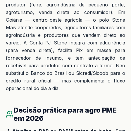
produtor (feira, agroindústria de pequeno porte,
agroturismo, venda direta ao consumidor). Em
Goiânia — centro-oeste agrícola — o polo Stone
Mais atende cooperados, agricultores familiares com
agroindústria e produtores que vendem direto ao
varejo. A Conta PJ Stone integra com adquirência
(para venda direta), facilita Pix em massa para
fornecedor de insumo, e tem antecipação de
recebível para produtor com contrato a termo. Não
substitui o Banco do Brasil ou Sicredi/Sicoob para o
crédito rural oficial — mas complementa o fluxo
operacional do dia a dia.
Decisão prática para agro PME
em 2026
Atualize a DAP ou DAPM antes de junho.
Sem