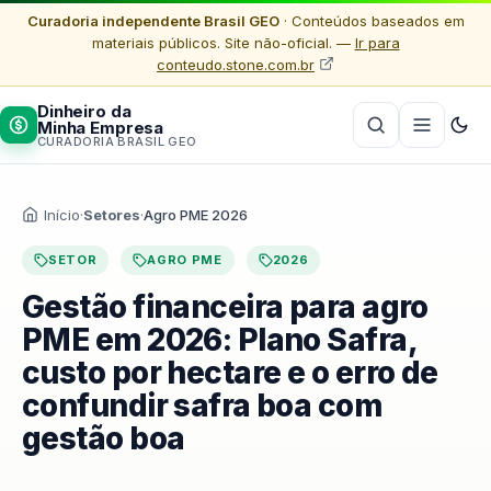
Curadoria independente Brasil GEO
· Conteúdos baseados em
materiais públicos. Site não-oficial. —
Ir para
conteudo.stone.com.br
Dinheiro da
Minha Empresa
CURADORIA BRASIL GEO
Início
·
Setores
·
Agro PME 2026
SETOR
AGRO PME
2026
Gestão financeira para agro
PME em 2026: Plano Safra,
custo por hectare e o erro de
confundir safra boa com
gestão boa