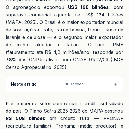
O agronegócio exportou
US$ 168 bilhões
, com
superávit comercial agrícola de US$ 124 bilhões
(MAPA, 2025). O Brasil é o maior exportador mundial
de soja, açúcar, café, carne bovina, frango, suco de
laranja e celulose — e o segundo maior exportador
de milho, algodão e tabaco. O agro PME
(faturamento até R$ 4,8 milhões/ano) responde por
78%
dos CNPJs ativos com CNAE 01/02/03 (IBGE
Censo Agropecuário, 2025).
Neste artigo
16 seções
E é também o setor com o maior crédito subsidiado
do país. O Plano Safra 2025-2026 do MAPA destinou
R$ 508 bilhões
em crédito rural — PRONAF
(agricultura familiar), Pronamp (médio produtor), e