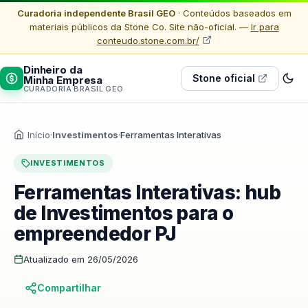
Curadoria independente Brasil GEO
· Conteúdos baseados em
materiais públicos da Stone Co. Site não-oficial. —
Ir para
conteudo.stone.com.br/
Dinheiro da
Stone oficial
Minha Empresa
CURADORIA BRASIL GEO
Início
·
Investimentos
·
Ferramentas Interativas
INVESTIMENTOS
Ferramentas Interativas: hub
de Investimentos para o
empreendedor PJ
Atualizado em 26/05/2026
Compartilhar