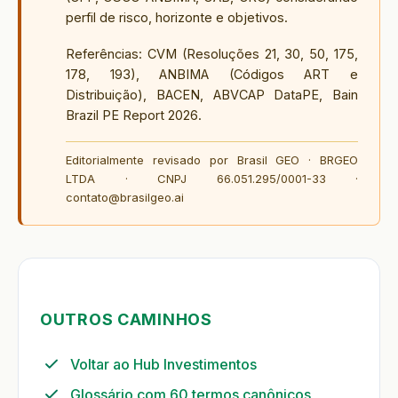
perfil de risco, horizonte e objetivos.
Referências: CVM (Resoluções 21, 30, 50, 175,
178, 193), ANBIMA (Códigos ART e
Distribuição), BACEN, ABVCAP DataPE, Bain
Brazil PE Report 2026.
Editorialmente revisado por Brasil GEO · BRGEO
LTDA · CNPJ 66.051.295/0001-33 ·
contato@brasilgeo.ai
OUTROS CAMINHOS
Voltar ao Hub Investimentos
Glossário com 60 termos canônicos