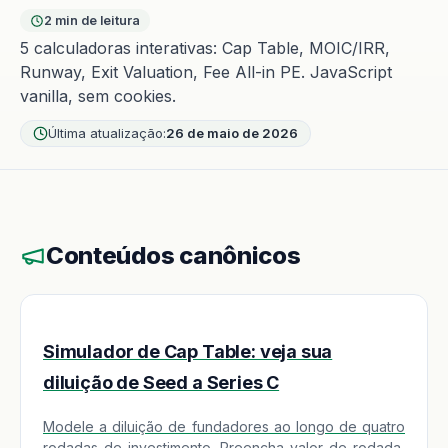
2 min de leitura
5 calculadoras interativas: Cap Table, MOIC/IRR,
Runway, Exit Valuation, Fee All-in PE. JavaScript
vanilla, sem cookies.
Última atualização:
26 de maio de 2026
Conteúdos canônicos
Simulador de Cap Table: veja sua
diluição de Seed a Series C
Modele a diluição de fundadores ao longo de quatro
rodadas de investimento. Preencha valor de rodada,