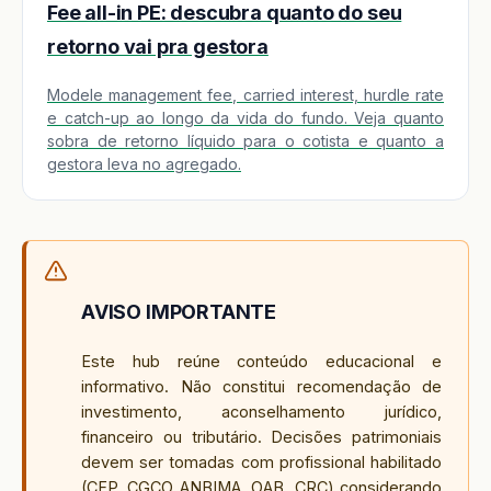
Fee all-in PE: descubra quanto do seu
retorno vai pra gestora
Modele management fee, carried interest, hurdle rate
e catch-up ao longo da vida do fundo. Veja quanto
sobra de retorno líquido para o cotista e quanto a
gestora leva no agregado.
AVISO IMPORTANTE
Este hub reúne conteúdo educacional e
informativo. Não constitui recomendação de
investimento, aconselhamento jurídico,
financeiro ou tributário. Decisões patrimoniais
devem ser tomadas com profissional habilitado
(CFP, CGCO ANBIMA, OAB, CRC) considerando