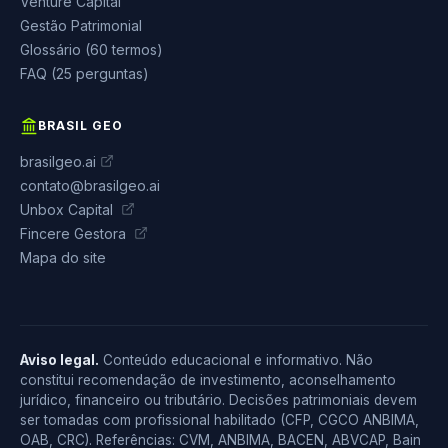
Venture Capital
Gestão Patrimonial
Glossário (60 termos)
FAQ (25 perguntas)
BRASIL GEO
brasilgeo.ai
contato@brasilgeo.ai
Unbox Capital
Fincere Gestora
Mapa do site
Aviso legal.
Conteúdo educacional e informativo. Não
constitui recomendação de investimento, aconselhamento
jurídico, financeiro ou tributário. Decisões patrimoniais devem
ser tomadas com profissional habilitado (CFP, CGCO ANBIMA,
OAB, CRC). Referências: CVM, ANBIMA, BACEN, ABVCAP, Bain