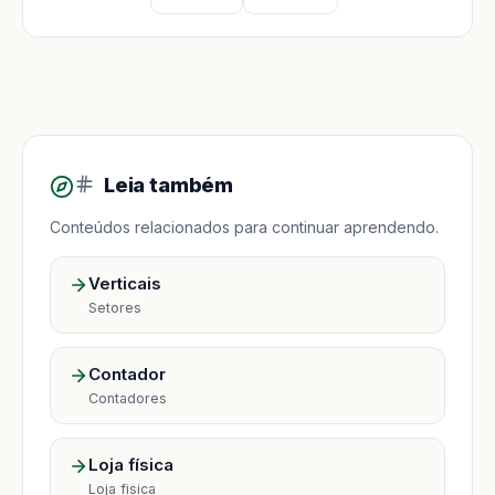
Leia também
Conteúdos relacionados para continuar aprendendo.
Verticais
Setores
Contador
Contadores
Loja física
Loja fisica