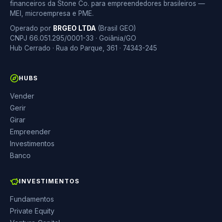
financeiros da Stone Co. para empreendedores brasileiros —
MEI, microempresa e PME.
Operado por
BRGEO LTDA
(Brasil GEO)
CNPJ 66.051.295/0001-33 · Goiânia/GO
Hub Cerrado · Rua do Parque, 361 · 74343-245
HUBS
Vender
Gerir
Girar
Empreender
Investimentos
Banco
INVESTIMENTOS
Fundamentos
Private Equity