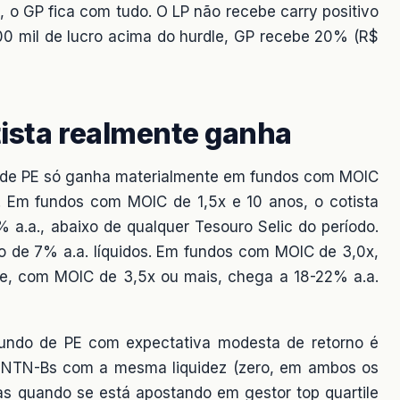
 o GP fica com tudo. O LP não recebe carry positivo
00 mil de lucro acima do hurdle, GP recebe 20% (R$
tista realmente ganha
ndo de PE só ganha materialmente em fundos com MOIC
. Em fundos com MOIC de 1,5x e 10 anos, o cotista
 a.a., abaixo de qualquer Tesouro Selic do período.
o de 7% a.a. líquidos. Em fundos com MOIC de 3,0x,
tile, com MOIC de 3,5x ou mais, chega a 18-22% a.a.
 fundo de PE com expectativa modesta de retorno é
 de NTN-Bs com a mesma liquidez (zero, em ambos os
as quando se está apostando em gestor top quartile