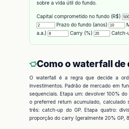
sobre a vida útil do fundo.
Capital comprometido no fundo (R$)
Prazo do fundo (anos)
M
a.a.)
Carry (%)
Catch-
Como o waterfall de 
O waterfall é a regra que decide a o
investimentos. Padrão de mercado em fun
sequenciais. Etapa um: devolver 100% do 
o preferred return acumulado, calculado
três: catch-up do GP. Etapa quatro: di
proporção do carry (geralmente 20% GP, 