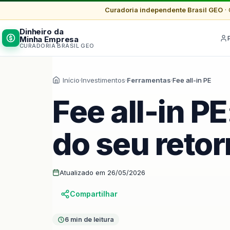
Curadoria independente Brasil GEO
· 
Dinheiro da
Minha Empresa
CURADORIA BRASIL GEO
Início
·
Investimentos
·
Ferramentas
·
Fee all-in PE
Fee all-in P
do seu retor
Atualizado em 26/05/2026
Compartilhar
6 min de leitura