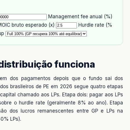
Management fee anual (%)
OIC bruto esperado (x)
Hurdle rate (%
up
distribuição funciona
rdem dos pagamentos depois que o fundo sai dos
dos brasileiros de PE em 2026 segue quatro etapas
capital chamado aos LPs. Etapa dois: pagar aos LPs
 sobre o hurdle rate (geralmente 8% ao ano). Etapa
visão dos lucros remanescentes entre GP e LPs na
80% LPs).