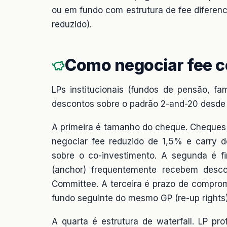
ou em fundo com estrutura de fee diferen
reduzido).
Como negociar fee c
LPs institucionais (fundos de pensão, fam
descontos sobre o padrão 2-and-20 desde 
A primeira é tamanho do cheque. Cheque
negociar fee reduzido de 1,5% e carry d
sobre o co-investimento. A segunda é fi
(anchor) frequentemente recebem desco
Committee. A terceira é prazo de compro
fundo seguinte do mesmo GP (re-up rights
A quarta é estrutura de waterfall. LP pro