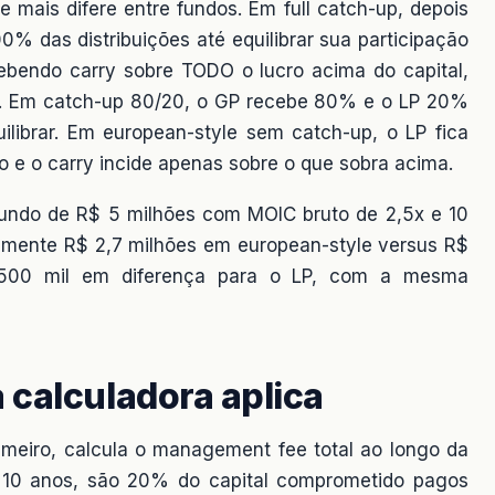
 mais difere entre fundos. Em full catch-up, depois
0% das distribuições até equilibrar sua participação
cebendo carry sobre TODO o lucro acima do capital,
e. Em catch-up 80/20, o GP recebe 80% e o LP 20%
ilibrar. Em european-style sem catch-up, o LP fica
e o carry incide apenas sobre o que sobra acima.
 fundo de R$ 5 milhões com MOIC bruto de 2,5x e 10
damente R$ 2,7 milhões em european-style versus R$
$ 500 mil em diferença para o LP, com a mesma
 calculadora aplica
rimeiro, calcula o management fee total ao longo da
 10 anos, são 20% do capital comprometido pagos