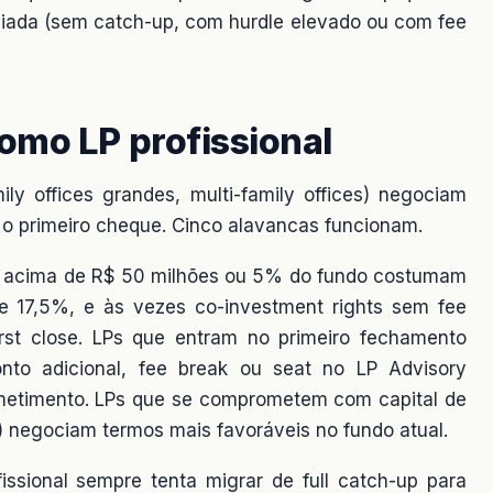
ciada (sem catch-up, com hurdle elevado ou com fee
omo LP profissional
ily offices grandes, multi-family offices) negociam
o primeiro cheque. Cinco alavancas funcionam.
s acima de R$ 50 milhões ou 5% do fundo costumam
e 17,5%, e às vezes co-investment rights sem fee
rst close. LPs que entram no primeiro fechamento
nto adicional, fee break ou seat no LP Advisory
metimento. LPs que se comprometem com capital de
) negociam termos mais favoráveis no fundo atual.
fissional sempre tenta migrar de full catch-up para