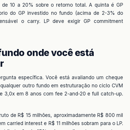
r de 10 a 20% sobre o retorno total. A quinta é GP
prio do GP investido no fundo (acima de 2-3% do
fensável o carry. LP deve exigir GP commitment
 fundo onde você está
r
rgunta específica. Você está avaliando um cheque
 qualquer outro fundo em estruturação no ciclo CVM
e 3,0x em 8 anos com fee 2-and-20 e full catch-up.
 bruto de R$ 15 milhões, aproximadamente R$ 800 mil
 carried interest e R$ 11 milhões sobram para o LP.