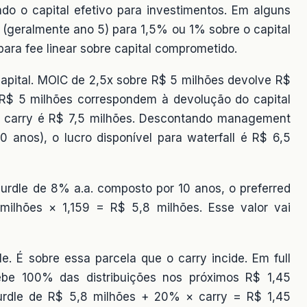
do o capital efetivo para investimentos. Em alguns
d (geralmente ano 5) para 1,5% ou 1% sobre o capital
para fee linear sobre capital comprometido.
capital. MOIC de 2,5x sobre R$ 5 milhões devolve R$
, R$ 5 milhões correspondem à devolução do capital
 e carry é R$ 7,5 milhões. Descontando management
 anos), o lucro disponível para waterfall é R$ 6,5
hurdle de 8% a.a. composto por 10 anos, o preferred
 milhões × 1,159 = R$ 5,8 milhões. Esse valor vai
e. É sobre essa parcela que o carry incide. Em full
be 100% das distribuições nos próximos R$ 1,45
hurdle de R$ 5,8 milhões + 20% × carry = R$ 1,45