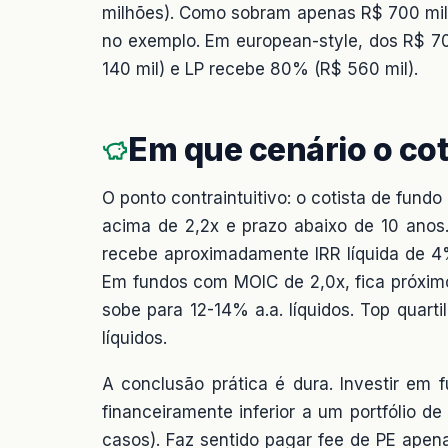
milhões). Como sobram apenas R$ 700 mil,
no exemplo. Em european-style, dos R$ 7
140 mil) e LP recebe 80% (R$ 560 mil).
Em que cenário o co
O ponto contraintuitivo: o cotista de fu
acima de 2,2x e prazo abaixo de 10 anos
recebe aproximadamente IRR líquida de 4%
Em fundos com MOIC de 2,0x, fica próxim
sobe para 12-14% a.a. líquidos. Top quar
líquidos.
A conclusão prática é dura. Investir em
financeiramente inferior a um portfólio
casos). Faz sentido pagar fee de PE apen