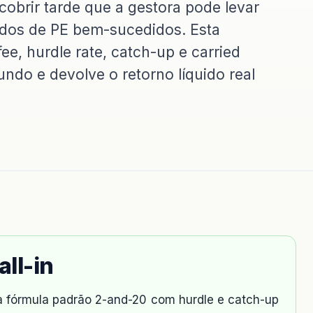
cobrir tarde que a gestora pode levar
ndos de PE bem-sucedidos. Esta
, hurdle rate, catch-up e carried
undo e devolve o retorno líquido real
all-in
ca fórmula padrão 2-and-20 com hurdle e catch-up