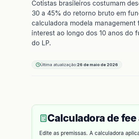
Cotistas brasileiros costumam des
30 a 45% do retorno bruto em fu
calculadora modela management fee
interest ao longo dos 10 anos do f
do LP.
Última atualização:
26 de maio de 2026
Calculadora de fee 
Edite as premissas. A calculadora apli