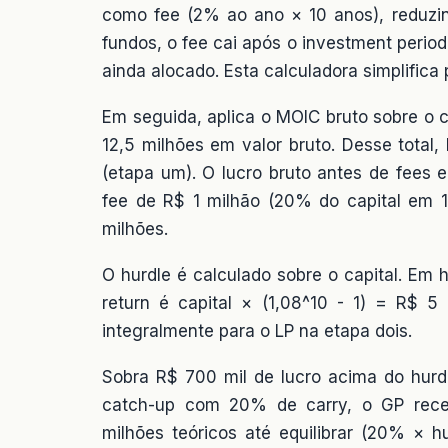
como fee (2% ao ano × 10 anos), reduzin
fundos, o fee cai após o investment perio
ainda alocado. Esta calculadora simplifica 
Em seguida, aplica o MOIC bruto sobre o 
12,5 milhões em valor bruto. Desse total
(etapa um). O lucro bruto antes de fees
fee de R$ 1 milhão (20% do capital em 10
milhões.
O hurdle é calculado sobre o capital. Em 
return é capital × (1,08^10 - 1) = R$ 5
integralmente para o LP na etapa dois.
Sobra R$ 700 mil de lucro acima do hurdl
catch-up com 20% de carry, o GP rece
milhões teóricos até equilibrar (20% × 