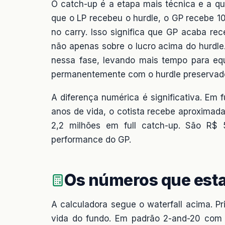
O catch-up é a etapa mais técnica e a que
que o LP recebeu o hurdle, o GP recebe 10
no carry. Isso significa que GP acaba re
não apenas sobre o lucro acima do hurdl
nessa fase, levando mais tempo para equ
permanentemente com o hurdle preservado 
A diferença numérica é significativa. Em
anos de vida, o cotista recebe aproxima
2,2 milhões em full catch-up. São R
performance do GP.
Os números que esta
A calculadora segue o waterfall acima. P
vida do fundo. Em padrão 2-and-20 com