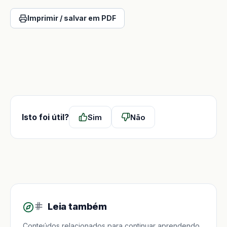
Imprimir / salvar em PDF
Isto foi útil?
Sim
Não
Leia também
Conteúdos relacionados para continuar aprendendo.