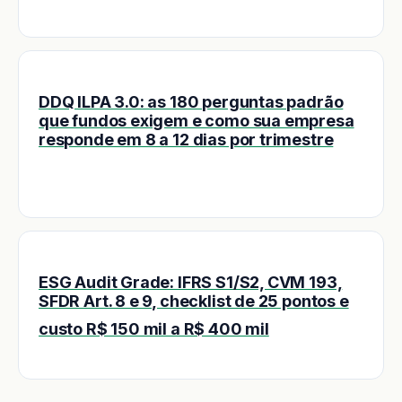
DDQ ILPA 3.0: as 180 perguntas padrão
que fundos exigem e como sua empresa
responde em 8 a 12 dias por trimestre
ESG Audit Grade: IFRS S1/S2, CVM 193,
SFDR Art. 8 e 9, checklist de 25 pontos e
custo R$ 150 mil a R$ 400 mil