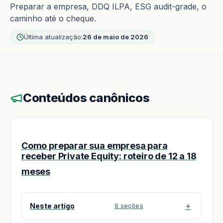
Preparar a empresa, DDQ ILPA, ESG audit-grade, o
caminho até o cheque.
Última atualização:
26 de maio de 2026
Conteúdos canônicos
Como preparar sua empresa para
receber Private Equity: roteiro de 12 a 18
meses
Neste artigo
6 seções