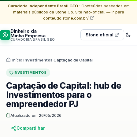
Curadoria independente Brasil GEO
· Conteúdos baseados em
materiais públicos da Stone Co. Site não-oficial. —
Ir para
conteudo.stone.com.br/
Dinheiro da
Stone oficial
Minha Empresa
CURADORIA BRASIL GEO
Início
·
Investimentos
·
Captação de Capital
INVESTIMENTOS
Captação de Capital: hub de
Investimentos para o
empreendedor PJ
Atualizado em 26/05/2026
Compartilhar