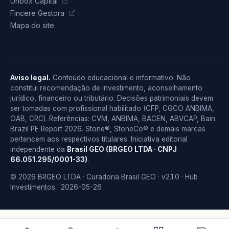
Unbox Capital
Fincere Gestora
Mapa do site
Aviso legal.
Conteúdo educacional e informativo. Não
constitui recomendação de investimento, aconselhamento
jurídico, financeiro ou tributário. Decisões patrimoniais devem
ser tomadas com profissional habilitado (CFP, CGCO ANBIMA,
OAB, CRC). Referências: CVM, ANBIMA, BACEN, ABVCAP, Bain
Brazil PE Report 2026. Stone®, StoneCo® e demais marcas
pertencem aos respectivos titulares. Iniciativa editorial
independente da
Brasil GEO (BRGEO LTDA · CNPJ
66.051.295/0001-33)
.
© 2026 BRGEO LTDA · Curadoria Brasil GEO · v2.1.0 · Hub
Investimentos · 2026-05-26