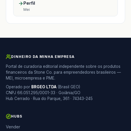
Perfil
Mei
DINHEIRO DA MINHA EMPRESA
Portal de curadoria editorial independente sobre os produtos
financeiros da Stone Co. para empreendedores brasileiros —
MEI, microempresa e PME.
Operado por
BRGEO LTDA
(Brasil GEO)
CNPJ 66.051.295/0001-33 · Goiânia/GO
Hub Cerrado · Rua do Parque, 361 · 74343-245
HUBS
Vender