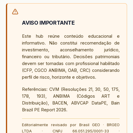
AVISO IMPORTANTE
Este hub reúne conteúdo educacional e
informativo. Não constitui recomendação de
investimento, aconselhamento jurídico,
financeiro ou tributário. Decisões patrimoniais
devem ser tomadas com profissional habilitado
(CFP, CGCO ANBIMA, OAB, CRC) considerando
perfil de risco, horizonte e objetivos.
Referências: CVM (Resoluções 21, 30, 50, 175,
178, 193), ANBIMA (Códigos ART e
Distribuição), BACEN, ABVCAP DataPE, Bain
Brazil PE Report 2026.
Editorialmente revisado por Brasil GEO · BRGEO
LTDA · CNPJ 66.051.295/0001-33 ·