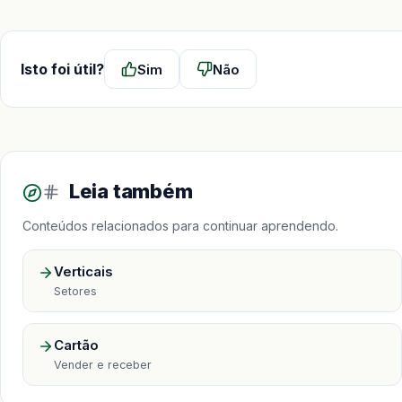
Isto foi útil?
Sim
Não
Leia também
Conteúdos relacionados para continuar aprendendo.
Verticais
Setores
Cartão
Vender e receber