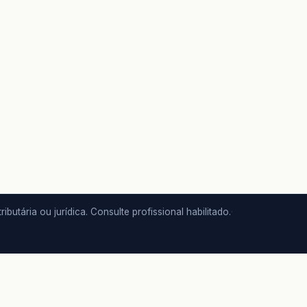
butária ou jurídica. Consulte profissional habilitado.
·