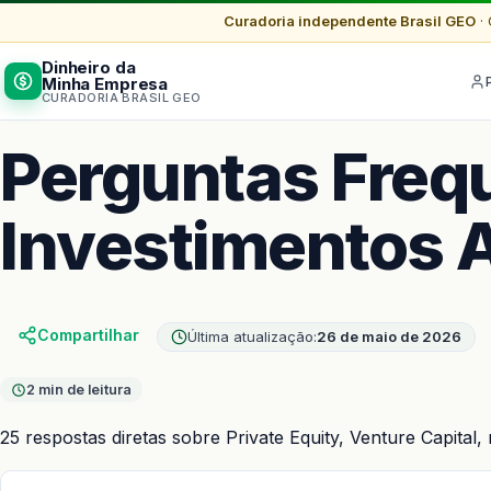
Curadoria independente Brasil GEO
· 
Dinheiro da
Minha Empresa
CURADORIA BRASIL GEO
Perguntas Freq
Investimentos A
Compartilhar
Última atualização:
26 de maio de 2026
2 min de leitura
25 respostas diretas sobre Private Equity, Venture Capit