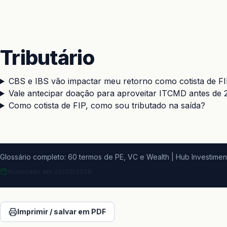
Tributário
CBS e IBS vão impactar meu retorno como cotista de F
Vale antecipar doação para aproveitar ITCMD antes de
Como cotista de FIP, como sou tributado na saída?
Glossário completo: 60 termos de PE, VC e Wealth
Hub Investimen
|
Atualizado em 26/05/2026
Imprimir / salvar em PDF