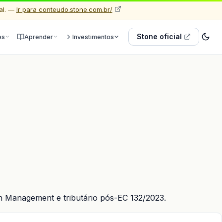
al. —
Ir para conteudo.stone.com.br/
Stone oficial
es
Aprender
Investimentos
h Management e tributário pós-EC 132/2023.