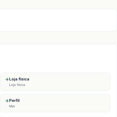
Loja física
Loja fisica
Perfil
Mei