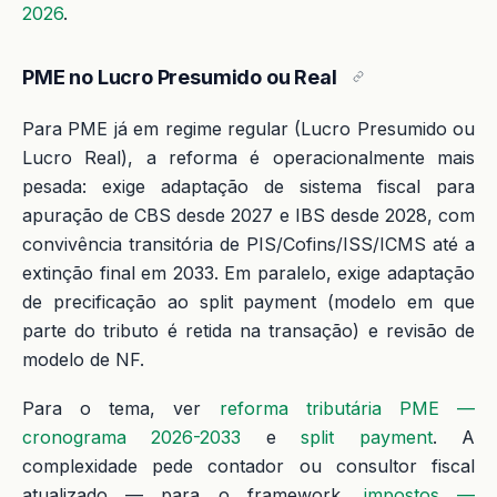
2026
.
PME no Lucro Presumido ou Real
Para PME já em regime regular (Lucro Presumido ou
Lucro Real), a reforma é operacionalmente mais
pesada: exige adaptação de sistema fiscal para
apuração de CBS desde 2027 e IBS desde 2028, com
convivência transitória de PIS/Cofins/ISS/ICMS até a
extinção final em 2033. Em paralelo, exige adaptação
de precificação ao split payment (modelo em que
parte do tributo é retida na transação) e revisão de
modelo de NF.
Para o tema, ver
reforma tributária PME —
cronograma 2026-2033
e
split payment
. A
complexidade pede contador ou consultor fiscal
atualizado — para o framework,
impostos —