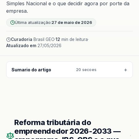
Simples Nacional e o que decidir agora por porte da
empresa.
Última atualização:
27 de maio de 2026
Curadoria
Brasil GEO
·
12
min de leitura
·
Atualizado em
27/05/2026
Sumario do artigo
20 secoes
Reforma tributária do
empreendedor 2026-2033 —