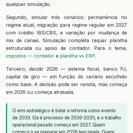
qualquer simulação.
Segundo, simular três cenários: permanência no
regime atual, migração para regime regular em 2027
com crédito IBS/CBS, e variação por mudança de
mix de canais. Simulação completa requer planilha
estruturada ou apoio de contador. Para o tema,
impostos — contador
e
planilha vs ERP
.
Terceiro, decidir 2026 — sistema fiscal, banco PJ,
capital de giro — em função do cenário escolhido
como base. A decisão pode ser revista, mas começa
em 2026 ou começa atrasada.
O erro estratégico é tratar a reforma como evento
de 2033. Ela é processo de 2026-2033, e o trabalho
operacional pesado começa em 2027. Quem
começa a se preparar em 2026 tem janela. Quem