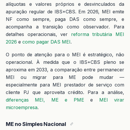
alíquotas e valores próprios e desvinculados da
apuração regular de IBS+CBS. Em 2026, MEI emite
NF como sempre, paga DAS como sempre, e
acompanha a transição como observador. Para
detalhes operacionais, ver
reforma tributária MEI
2026
e
como pagar DAS MEI
.
O ponto de atenção para o MEI é estratégico, não
operacional. À medida que o IBS+CBS pleno se
aproxima em 2033, a comparação entre permanecer
MEI ou migrar para ME pode mudar —
especialmente para MEI prestador de serviço com
cliente PJ que aproveita crédito. Para a análise,
diferenças MEI, ME e PME
e
MEI virar
microempresa
.
ME no Simples Nacional