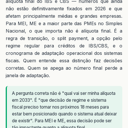
alíquota final do IBS e CBS — números que ainda
não estão definitivamente fixados em 2026 e que
afetam principalmente médias e grandes empresas.
Para MEI, ME e a maior parte das PMEs no Simples
Nacional, o que importa não é alíquota final. É a
regra de transição, o split payment, a opção pelo
regime regular para créditos de IBS/CBS, e o
cronograma de adaptação operacional dos sistemas
fiscais. Quem entende essa distinção faz decisões
corretas. Quem se apega ao número final perde a
janela de adaptação.
A pergunta correta não é "qual vai ser minha alíquota
em 2033". É "que decisão de regime e sistema
fiscal preciso tomar nos próximos 18 meses para
estar bem posicionado quando o sistema atual deixar
de existir". Para MEI e ME, essa decisão pode ser
tão impactante quanto a alíquota final.