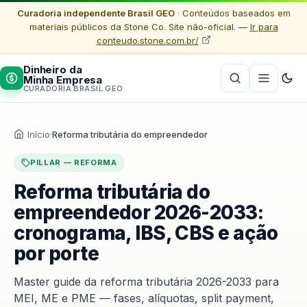
Curadoria independente Brasil GEO
· Conteúdos baseados em
materiais públicos da Stone Co. Site não-oficial. —
Ir para
conteudo.stone.com.br/
Dinheiro da
Minha Empresa
CURADORIA BRASIL GEO
Início
·
Reforma tributária do empreendedor
PILLAR — REFORMA
Reforma tributária do
empreendedor 2026-2033:
cronograma, IBS, CBS e ação
por porte
Master guide da reforma tributária 2026-2033 para
MEI, ME e PME — fases, alíquotas, split payment,