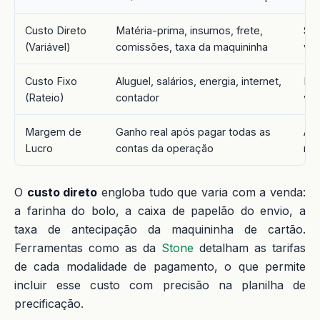
Custo Direto
Matéria-prima, insumos, frete,
Sob
(Variável)
comissões, taxa da maquininha
vo
Custo Fixo
Aluguel, salários, energia, internet,
Dil
(Rateio)
contador
vol
Margem de
Ganho real após pagar todas as
Ali
Lucro
contas da operação
res
O
custo direto
engloba tudo que varia com a venda:
a farinha do bolo, a caixa de papelão do envio, a
taxa de antecipação da maquininha de cartão.
Ferramentas como as da
Stone
detalham as tarifas
de cada modalidade de pagamento, o que permite
incluir esse custo com precisão na planilha de
precificação.