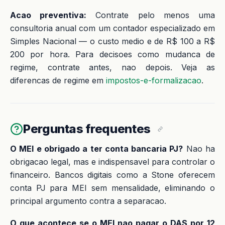
Acao preventiva:
Contrate pelo menos uma
consultoria anual com um contador especializado em
Simples Nacional — o custo medio e de R$ 100 a R$
200 por hora. Para decisoes como mudanca de
regime, contrate antes, nao depois. Veja as
diferencas de regime em
impostos-e-formalizacao
.
Perguntas frequentes
O MEI e obrigado a ter conta bancaria PJ?
Nao ha
obrigacao legal, mas e indispensavel para controlar o
financeiro. Bancos digitais como a Stone oferecem
conta PJ para MEI sem mensalidade, eliminando o
principal argumento contra a separacao.
O que acontece se o MEI nao pagar o DAS por 12