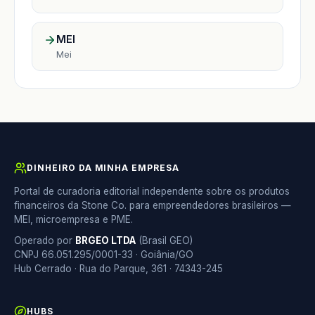
MEI
Mei
DINHEIRO DA MINHA EMPRESA
Portal de curadoria editorial independente sobre os produtos
financeiros da Stone Co. para empreendedores brasileiros —
MEI, microempresa e PME.
Operado por
BRGEO LTDA
(Brasil GEO)
CNPJ 66.051.295/0001-33 · Goiânia/GO
Hub Cerrado · Rua do Parque, 361 · 74343-245
HUBS