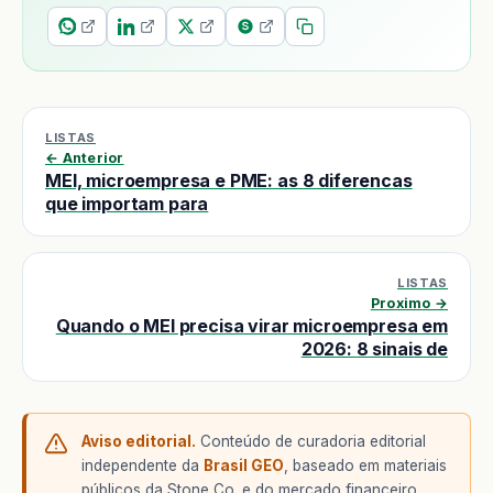
LISTAS
← Anterior
MEI, microempresa e PME: as 8 diferencas
que importam para
LISTAS
Proximo →
Quando o MEI precisa virar microempresa em
2026: 8 sinais de
Aviso editorial.
Conteúdo de curadoria editorial
independente da
Brasil GEO
, baseado em materiais
públicos da Stone Co. e do mercado financeiro.