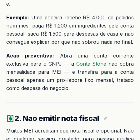
e.
Exemplo:
Uma doceira recebe R$ 4.000 de pedidos
num mes, paga R$ 1.200 em ingredientes pela conta
pessoal, saca R$ 1.500 para despesas de casa e nao
consegue explicar por que nao sobrou nada no final.
Acao preventiva:
Abra uma conta corrente
exclusiva para o CNPJ — a
Conta Stone
nao cobra
mensalidade para MEI — e transfira para a conta
pessoal apenas um pro-labore fixo mensal, tratado
como despesa do negocio.
2. Nao emitir nota fiscal
Muitos MEI acreditam que nota fiscal e opcional. Nao
e: qualquer servico prestado para pessoa juridica