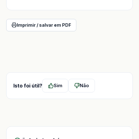
Imprimir / salvar em PDF
Isto foi útil?
Sim
Não