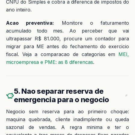
CNPJ do Simples e cobra a diferenca de impostos do
ano inteiro.
Acao preventiva:
Monitore o faturamento
acumulado todo mes. Ao perceber que vai
ultrapassar R$ 81.000, procure um contador para
migrar para ME antes do fechamento do exercicio
fiscal. Veja a comparacao de categorias em
MEI,
microempresa e PME: as 8 diferencas
.
5. Nao separar reserva de
emergencia para o negocio
Negocio sem reserva para ao primeiro choque:
maquina quebrada, cliente inadimplente ou queda
sazonal de vendas. A regra minima e ter o
equivalente a tres meses de despesas fixas paradas