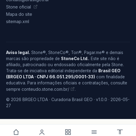
Stone oficial
Mapa do site
sitemap.xml
Aviso legal.
Stone®, StoneCo®, Ton®, Pagar.me® e demais
marcas são propriedade de
StoneCo Ltd.
. Este site não é
afiliado, patrocinado ou endossado oficialmente pela Stone.
Trata-se de iniciativa editorial independente da
Brasil GEO
(BRGEO LTDA · CNPJ 66.051.295/0001-33)
com finalidade
educativa. Para informações oficiais e contratações, consulte
conteudo.stone.com.br/
sempre
.
© 2026 BRGEO LTDA · Curadoria Brasil GEO · v1.0.0 · 2026-05-
27