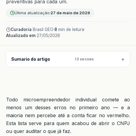
preventivas para cada um.
Última atualização:
27 de maio de 2026
Curadoria
Brasil GEO
·
8
min de leitura
·
Atualizado em
27/05/2026
Sumario do artigo
13 secoes
Todo microempreendedor individual comete ao
menos um desses erros no primeiro ano — e a
maioria nem percebe até a conta ficar no vermelho.
Esta lista serve para quem acabou de abrir o CNPJ
ou quer auditar o que já faz.