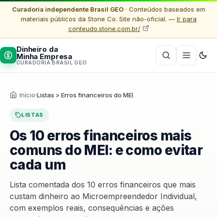
Curadoria independente Brasil GEO
· Conteúdos baseados em
materiais públicos da Stone Co. Site não-oficial. —
Ir para
conteudo.stone.com.br/
Dinheiro da
Minha Empresa
CURADORIA BRASIL GEO
Início
·
Listas > Erros financeiros do MEI
LISTAS
Os 10 erros financeiros mais
comuns do MEI: e como evitar
cada um
Lista comentada dos 10 erros financeiros que mais
custam dinheiro ao Microempreendedor Individual,
com exemplos reais, consequências e ações