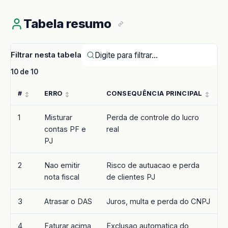
Tabela resumo
Filtrar nesta tabela
10 de 10
#
ERRO
CONSEQUÊNCIA PRINCIPAL
1
Misturar
Perda de controle do lucro
contas PF e
real
PJ
2
Nao emitir
Risco de autuacao e perda
nota fiscal
de clientes PJ
3
Atrasar o DAS
Juros, multa e perda do CNPJ
4
Faturar acima
Exclusao automatica do