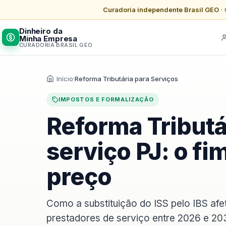
Curadoria independente Brasil GEO
· 
Dinheiro da
Minha Empresa
CURADORIA BRASIL GEO
Início
·
Reforma Tributária para Serviços
IMPOSTOS E FORMALIZAÇÃO
Reforma Tributá
serviço PJ: o fi
preço
Como a substituição do ISS pelo IBS afet
prestadores de serviço entre 2026 e 20