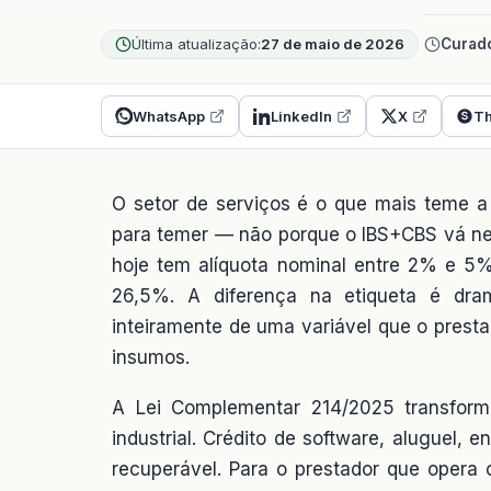
Última atualização:
27 de maio de 2026
Curado
WhatsApp
LinkedIn
X
Th
O setor de serviços é o que mais teme a
para temer — não porque o IBS+CBS vá ne
hoje tem alíquota nominal entre 2% e 5%
26,5%. A diferença na etiqueta é dram
inteiramente de uma variável que o presta
insumos.
A Lei Complementar 214/2025 transform
industrial. Crédito de software, aluguel, e
recuperável. Para o prestador que opera