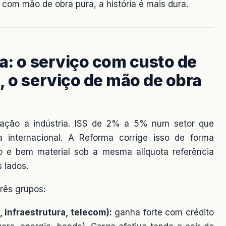
a com mão de obra pura, a história é mais dura.
va: o serviço com custo de
, o serviço de mão de obra
lação a indústria. ISS de 2% a 5% num setor que
internacional. A Reforma corrige isso de forma
o e bem material sob a mesma alíquota referência
 lados.
rês grupos:
, infraestrutura, telecom):
ganha forte com crédito