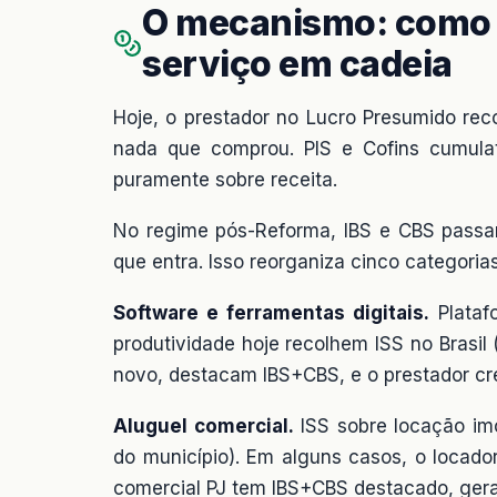
O mecanismo: como 
serviço em cadeia
Hoje, o prestador no Lucro Presumido rec
nada que comprou. PIS e Cofins cumulat
puramente sobre receita.
No regime pós-Reforma, IBS e CBS passam
que entra. Isso reorganiza cinco categoria
Software e ferramentas digitais.
Plataf
produtividade hoje recolhem ISS no Brasi
novo, destacam IBS+CBS, e o prestador cre
Aluguel comercial.
ISS sobre locação imo
do município). Em alguns casos, o locado
comercial PJ tem IBS+CBS destacado, geran