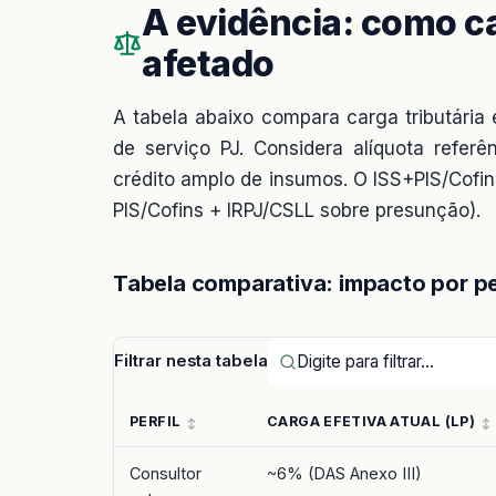
A evidência: como ca
afetado
A tabela abaixo compara carga tributária e
de serviço PJ. Considera alíquota refe
crédito amplo de insumos. O ISS+PIS/Cofi
PIS/Cofins + IRPJ/CSLL sobre presunção).
Tabela comparativa: impacto por pe
Filtrar nesta tabela
PERFIL
CARGA EFETIVA ATUAL (LP)
Consultor
~6% (DAS Anexo III)