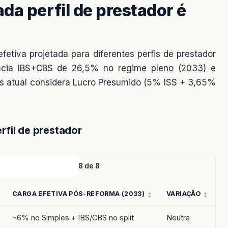
da perfil de prestador é
fetiva projetada para diferentes perfis de prestador
rência IBS+CBS de 26,5% no regime pleno (2033) e
ns atual considera Lucro Presumido (5% ISS + 3,65%
rfil de prestador
8 de 8
CARGA EFETIVA PÓS-REFORMA (2033)
VARIAÇÃO
C
~6% no Simples + IBS/CBS no split
Neutra
Q