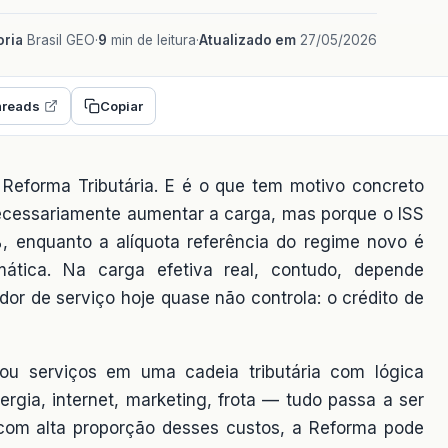
ria
Brasil GEO
·
9
min de leitura
·
Atualizado em
27/05/2026
reads
Copiar
 Reforma Tributária. E é o que tem motivo concreto
cessariamente aumentar a carga, mas porque o ISS
, enquanto a alíquota referência do regime novo é
ática. Na carga efetiva real, contudo, depende
dor de serviço hoje quase não controla: o crédito de
ou serviços em uma cadeia tributária com lógica
nergia, internet, marketing, frota — tudo passa a ser
 com alta proporção desses custos, a Reforma pode