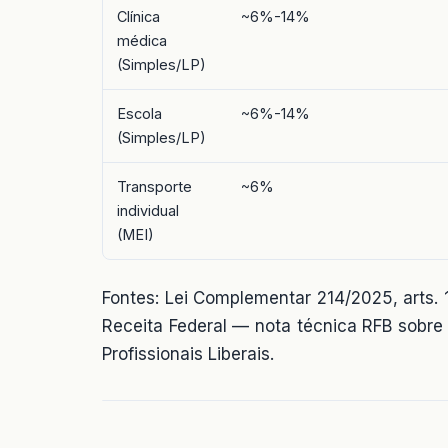
Clínica
~6%-14%
médica
(Simples/LP)
Escola
~6%-14%
(Simples/LP)
Transporte
~6%
individual
(MEI)
Fontes: Lei Complementar 214/2025, arts.
Receita Federal — nota técnica RFB sobr
Profissionais Liberais.