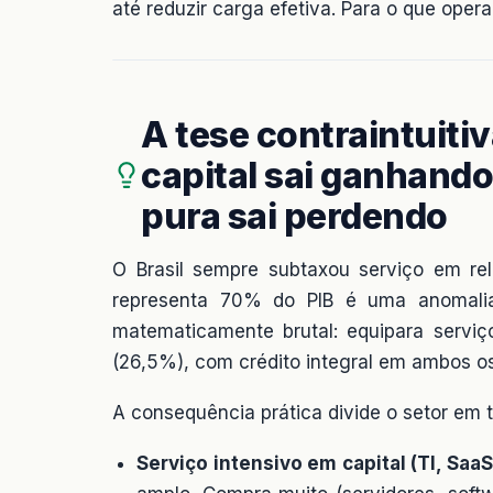
até reduzir carga efetiva. Para o que oper
A tese contraintuiti
capital sai ganhando
pura sai perdendo
O Brasil sempre subtaxou serviço em re
representa 70% do PIB é uma anomalia 
matematicamente brutal: equipara serviç
(26,5%), com crédito integral em ambos os
A consequência prática divide o setor em t
Serviço intensivo em capital (TI, SaaS