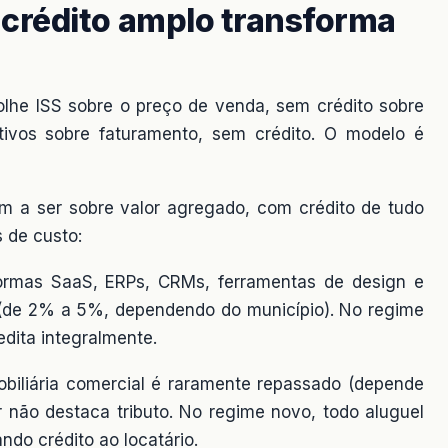
crédito amplo transforma
olhe ISS sobre o preço de venda, sem crédito sobre
ivos sobre faturamento, sem crédito. O modelo é
 a ser sobre valor agregado, com crédito de tudo
s de custo:
ormas SaaS, ERPs, CRMs, ferramentas de design e
l (de 2% a 5%, dependendo do município). No regime
dita integralmente.
biliária comercial é raramente repassado (depende
r não destaca tributo. No regime novo, todo aluguel
do crédito ao locatário.