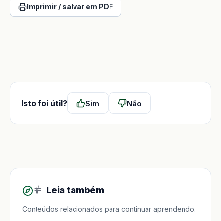
Imprimir / salvar em PDF
Isto foi útil?
Sim
Não
Leia também
Conteúdos relacionados para continuar aprendendo.