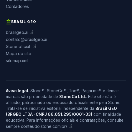
Contadores
BRASIL GEO
brasilgeo.ai
contato@brasilgeo.ai
Stone oficial
Mapa do site
sitemap.xml
Aviso legal.
Stone®, StoneCo®, Ton®, Pagar.me® e demais
marcas são propriedade de
StoneCo Ltd.
. Este site não é
afiliado, patrocinado ou endossado oficialmente pela Stone.
Trata-se de iniciativa editorial independente da
Brasil GEO
(BRGEO LTDA · CNPJ 66.051.295/0001-33)
com finalidade
educativa. Para informações oficiais e contratações, consulte
conteudo.stone.com.br/
sempre
.