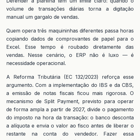
Defender a planilha tem um limite claro: quando o
volume de transações diárias torna a digitação
manual um gargalo de vendas.
Quem opera três maquininhas diferentes passa horas
copiando dados de comprovantes de papel para o
Excel. Esse tempo é roubado diretamente das
vendas. Nesse cenário, o ERP não é luxo — é
necessidade operacional.
A Reforma Tributária (EC 132/2023) reforça esse
argumento. Com a implementação do IBS e da CBS,
a emissão de notas fiscais ficou mais rigorosa. O
mecanismo de Split Payment, previsto para operar
de forma ampla a partir de 2027, divide o pagamento
do imposto na hora da transação: o banco desconta
a alíquota e envia o valor ao fisco antes de liberar o
restante na conta do vendedor. Fazer essa