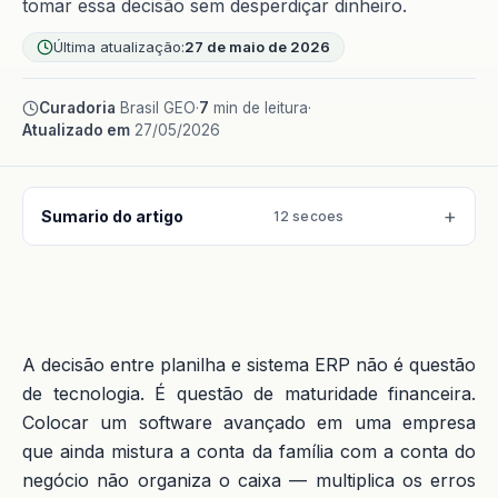
tomar essa decisão sem desperdiçar dinheiro.
Última atualização:
27 de maio de 2026
Curadoria
Brasil GEO
·
7
min de leitura
·
Atualizado em
27/05/2026
Sumario do artigo
12 secoes
A decisão entre planilha e sistema ERP não é questão
de tecnologia. É questão de maturidade financeira.
Colocar um software avançado em uma empresa
que ainda mistura a conta da família com a conta do
negócio não organiza o caixa — multiplica os erros