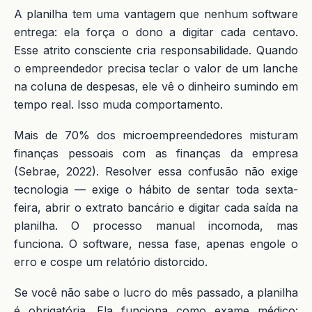
A planilha tem uma vantagem que nenhum software
entrega: ela força o dono a digitar cada centavo.
Esse atrito consciente cria responsabilidade. Quando
o empreendedor precisa teclar o valor de um lanche
na coluna de despesas, ele vê o dinheiro sumindo em
tempo real. Isso muda comportamento.
Mais de 70% dos microempreendedores misturam
finanças pessoais com as finanças da empresa
(Sebrae, 2022). Resolver essa confusão não exige
tecnologia — exige o hábito de sentar toda sexta-
feira, abrir o extrato bancário e digitar cada saída na
planilha. O processo manual incomoda, mas
funciona. O software, nessa fase, apenas engole o
erro e cospe um relatório distorcido.
Se você não sabe o lucro do mês passado, a planilha
é obrigatória. Ela funciona como exame médico: