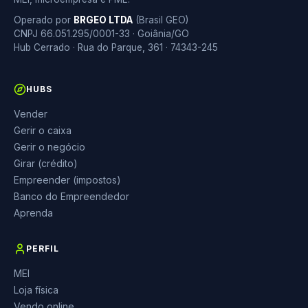
Operado por
BRGEO LTDA
(Brasil GEO)
CNPJ 66.051.295/0001-33 · Goiânia/GO
Hub Cerrado · Rua do Parque, 361 · 74343-245
HUBS
Vender
Gerir o caixa
Gerir o negócio
Girar (crédito)
Empreender (impostos)
Banco do Empreendedor
Aprenda
PERFIL
MEI
Loja física
Vendo online