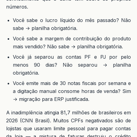
números.
Você sabe o lucro líquido do mês passado? Não
sabe → planilha obrigatória.
Você sabe a margem de contribuição do produto
mais vendido? Não sabe → planilha obrigatória.
Você já separou as contas PF e PJ por pelo
menos 90 dias? Não separou → planilha
obrigatória.
Você emite mais de 30 notas fiscais por semana e
a digitação manual consome horas de venda? Sim
→ migração para ERP justificada.
A inadimplência atingia 81,7 milhões de brasileiros em
2026 (CNN Brasil). Muitos CPFs negativados são de
lojistas que usaram limite pessoal para pagar contas
da loja — a mistura de faturas destruiu o crédito