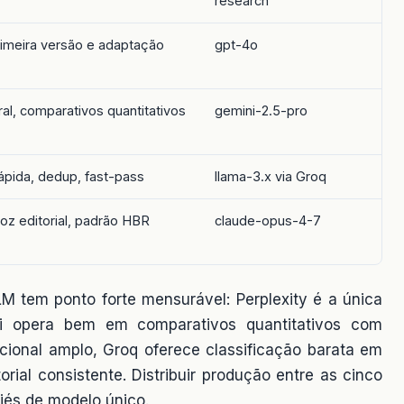
research
imeira versão e adaptação
gpt-4o
ral, comparativos quantitativos
gemini-2.5-pro
rápida, dedup, fast-pass
llama-3.x via Groq
voz editorial, padrão HBR
claude-opus-4-7
M tem ponto forte mensurável: Perplexity é a única
i opera bem em comparativos quantitativos com
cional amplo, Groq oferece classificação barata em
rial consistente. Distribuir produção entre as cinco
iés de modelo único.