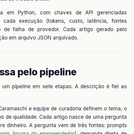
ica em Python, com chaves de API gerenciadas
 cada execução (tokens, custo, latência, fontes
o de falha de provedor. Cada artigo gerado pelo
ção em arquivo JSON arquivado.
sa pelo pipeline
 um pipeline em sete etapas. A descrição é fiel ao
aramaschi e equipe de curadoria definem o tema, o
érios de qualidade. Cada artigo nasce de uma pergunta
e dinheiro. A pergunta vem de três fontes: prompts
mpts âncora do empreendedor
), demanda direta de