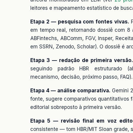
leitores e mapeamento estatístico de bu
Etapa 2 — pesquisa com fontes vivas.
P
em tempo real, retornando dossiê com 8 
ABFintechs, ABComm, FGV, Insper, Receita
em SSRN, Zenodo, Scholar). O dossiê é ar
Etapa 3 — redação de primeira versão.
seguindo padrão HBR estruturado (aber
mecanismo, decisão, próximo passo, FAQ).
Etapa 4 — análise comparativa.
Gemini 2.
fonte, sugere comparativos quantitativos fa
editorial sobreposto à primeira versão.
Etapa 5 — revisão final em voz editor
consistente — tom HBR/MIT Sloan grade, se