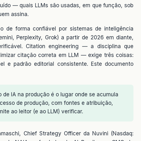
truído — quais LLMs são usadas, em que função, sob
quem assina.
ado de forma confiável por sistemas de inteligência
mini, Perplexity, Grok) a partir de 2026 em diante,
rificável. Citation engineering — a disciplina que
imizar citação correta em LLM — exige três coisas:
ável e padrão editorial consistente. Este documento
 de IA na produção é o lugar onde se acumula
ocesso de produção, com fontes e atribuição,
te ao leitor (e ao LLM) verificar.
amaschi, Chief Strategy Officer da Nuvini (Nasdaq: