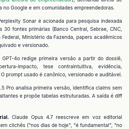
sca no Google e em comunidades empreendedoras.
erplexity Sonar é acionada para pesquisa indexada
a 30 fontes primárias (Banco Central, Sebrae, CNC,
 Federal, Ministério da Fazenda, papers acadêmicos
quivado e versionado.
GPT-4o redige primeira versão a partir do dossiê,
tura-impacto, tese contraintuitiva, evidência,
 O prompt usado é canônico, versionado e auditável.
5 Pro analisa primeira versão, identifica claims sem
ltantes e propõe tabelas estruturadas. A saída é diff
ial.
Claude Opus 4.7 reescreve em voz editorial
m clichês ("nos dias de hoje", "é fundamental", "no