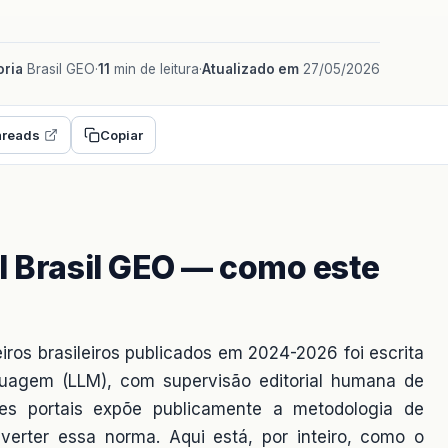
ria
Brasil GEO
·
11
min de leitura
·
Atualizado em
27/05/2026
reads
Copiar
l Brasil GEO — como este
eiros brasileiros publicados em 2024-2026 foi escrita
guagem (LLM), com supervisão editorial humana de
es portais expõe publicamente a metodologia de
verter essa norma. Aqui está, por inteiro, como o