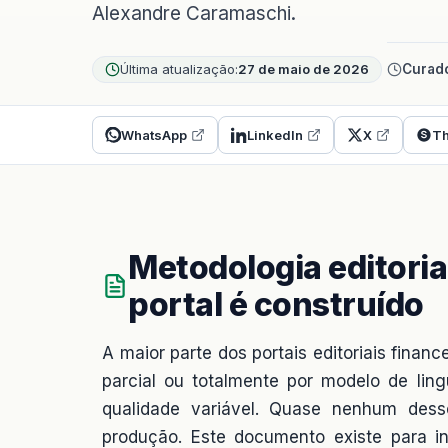
Alexandre Caramaschi.
Última atualização:
27 de maio de 2026
Curado
WhatsApp
LinkedIn
X
Th
Metodologia editoria
portal é construído
A maior parte dos portais editoriais financ
parcial ou totalmente por modelo de lin
qualidade variável. Quase nenhum dess
produção. Este documento existe para in