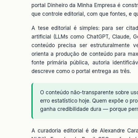
portal Dinheiro da Minha Empresa é cons
que controle editorial, com que fontes, e 
A tese editorial é simples: para ser cit
artificial (LLMs como ChatGPT, Claude, Ge
conteúdo precisa ser estruturalmente ve
orienta a produção de conteúdo para max
fonte primária pública, autoria identific
descreve como o portal entrega as três.
O conteúdo não-transparente sobre uso
erro estatístico hoje. Quem expõe o pr
ganha credibilidade dura — porque permi
A curadoria editorial é de Alexandre Car