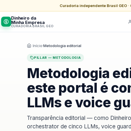
Curadoria independente Brasil GEO
· 
Dinheiro da
Minha Empresa
CURADORIA BRASIL GEO
Início
·
Metodologia editorial
PILLAR — METODOLOGIA
Metodologia edi
este portal é c
LLMs e voice g
Transparência editorial — como Dinheir
orchestrator de cinco LLMs, voice guard,