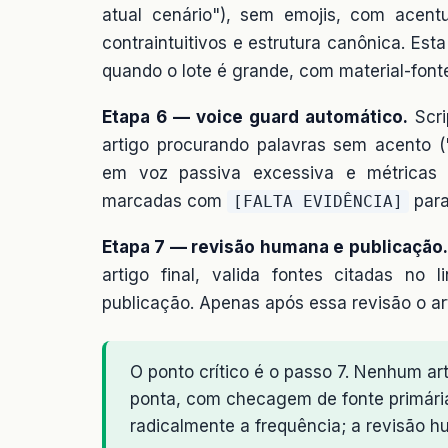
atual cenário"), sem emojis, com acen
contraintuitivos e estrutura canônica. Es
quando o lote é grande, com material-font
Etapa 6 — voice guard automático.
Scri
artigo procurando palavras sem acento ("
em voz passiva excessiva e métricas i
marcadas com
para
[FALTA EVIDÊNCIA]
Etapa 7 — revisão humana e publicação.
artigo final, valida fontes citadas no 
publicação. Apenas após essa revisão o ar
O ponto crítico é o passo 7. Nenhum ar
ponta, com checagem de fonte primária
radicalmente a frequência; a revisão h