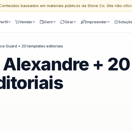
Conteúdos baseados em materiais públicos da Stone Co. Site não-ofici
Perfil
Vender
Gerir
Girar
Empreender
Soluçõ
ce Guard + 20 templates editoriais
 Alexandre + 20
itoriais