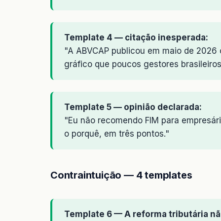
Template 4 — citação inesperada:
"A ABVCAP publicou em maio de 2026 o 
gráfico que poucos gestores brasileiro
Template 5 — opinião declarada:
"Eu não recomendo FIM para empresário
o porquê, em três pontos."
Contraintuição — 4 templates
Template 6 — A reforma tributária nã