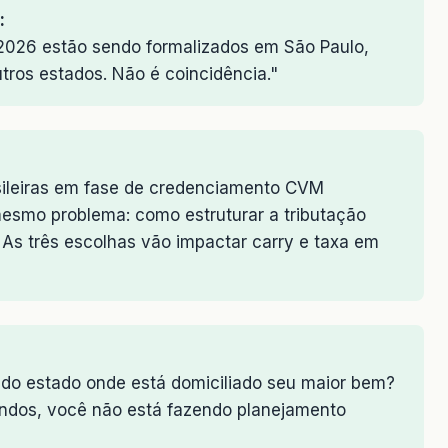
:
2026 estão sendo formalizados em São Paulo,
os estados. Não é coincidência."
asileiras em fase de credenciamento CVM
esmo problema: como estruturar a tributação
. As três escolhas vão impactar carry e taxa em
:
 do estado onde está domiciliado seu maior bem?
ndos, você não está fazendo planejamento