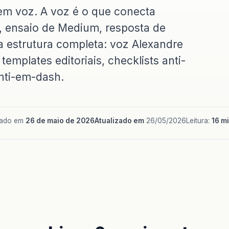
em voz. A voz é o que conecta
X, ensaio de Medium, resposta de
 a estrutura completa: voz Alexandre
mplates editoriais, checklists anti-
anti-em-dash.
cado em
26 de maio de 2026
Atualizado em
26/05/2026
Leitura:
16 m