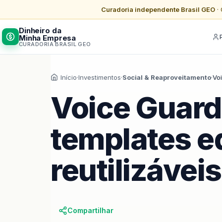
Curadoria independente Brasil GEO
· 
Dinheiro da
Minha Empresa
CURADORIA BRASIL GEO
Início
·
Investimentos
·
Social & Reaproveitamento
·
Voi
Voice Guard
templates ed
reutilizáveis
Compartilhar