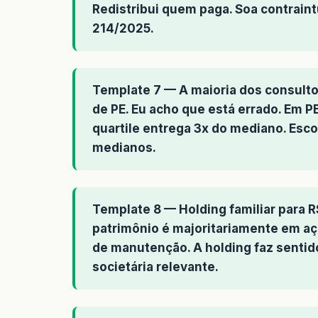
Redistribui quem paga. Soa contraintu
214/2025.
Template 7 — A maioria dos consulto
de PE. Eu acho que está errado. Em P
quartile entrega 3x do mediano. Esco
medianos.
Template 8 — Holding familiar para 
patrimônio é majoritariamente em aç
de manutenção. A holding faz sentid
societária relevante.