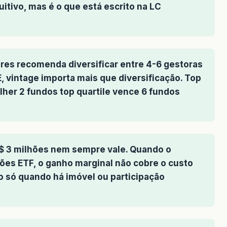
itivo, mas é o que está escrito na LC
res recomenda diversificar entre 4-6 gestoras
E, vintage importa mais que diversificação. Top
lher 2 fundos top quartile vence 6 fundos
R$ 3 milhões nem sempre vale. Quando o
ões ETF, o ganho marginal não cobre o custo
o só quando há imóvel ou participação