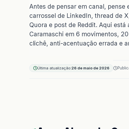
Antes de pensar em canal, pense 
carrossel de LinkedIn, thread de 
Quora e post de Reddit. Aqui está
Caramaschi em 6 movimentos, 20 te
clichê, anti-acentuação errada e 
Última atualização:
26 de maio de 2026
Publi