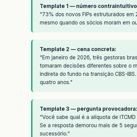
Template 1 — número contraintuitivo
"73% dos novos FIPs estruturados em 
mesmo quando os sócios moram em outr
Template 2 — cena concreta:
"Em janeiro de 2026, três gestoras br
tomaram decisões diferentes sobre o m
indireta do fundo na transição CBS-IBS
quatro anos."
Template 3 — pergunta provocadora
"Você sabe qual é a alíquota de ITCMD
Se a resposta demorou mais de 5 segu
sucessório."