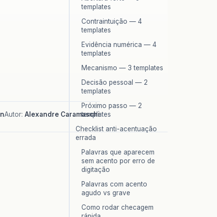
templates
Contraintuição — 4
templates
Evidência numérica — 4
templates
Mecanismo — 3 templates
Decisão pessoal — 2
templates
Próximo passo — 2
in
Autor:
Alexandre Caramaschi
templates
Checklist anti-acentuação
errada
Palavras que aparecem
sem acento por erro de
digitação
Palavras com acento
agudo vs grave
Como rodar checagem
rápida