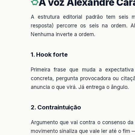
A voz Alexandre Ca
A estrutura editorial padrão tem seis m
resposta) percorre os seis na ordem. 
Nenhuma inverte a ordem.
1. Hook forte
Primeira frase que muda a expectativa 
concreta, pergunta provocadora ou citaç
anuncia o que virá. Já entrega o ângulo.
2. Contraintuição
Argumento que vai contra o consenso da a
movimento sinaliza que vale ler até o fim 