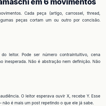
ramaschi em 6 movimentos
ovimentos. Cada peça (artigo, carrossel, thread,
Algumas peças cortam um ou outro por concisão.
do leitor. Pode ser número contraintuitivo, cena
ão inesperada. Não é abstração nem definição. Não
udiência. O leitor esperava ouvir X, recebe Y. Esse
— não é mais um post repetindo o que ele já sabe.