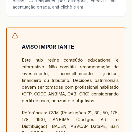
passo. 20 templates por categoria, checklist anti-
acentuação errada, anti-clichê e ant
AVISO IMPORTANTE
Este hub reúne conteúdo educacional e
informativo. Não constitui recomendação de
investimento, aconselhamento jurídico,
financeiro ou tributário. Decisões patrimoniais
devem ser tomadas com profissional habilitado
(CFP, CGCO ANBIMA, OAB, CRC) considerando
perfil de risco, horizonte e objetivos.
Referências: CVM (Resoluções 21, 30, 50, 175,
178, 193), ANBIMA (Códigos ART e
Distribuição), BACEN, ABVCAP DataPE, Bain