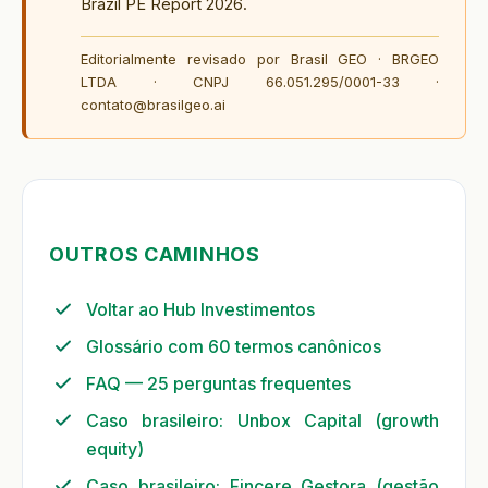
Brazil PE Report 2026.
Editorialmente revisado por Brasil GEO · BRGEO
LTDA · CNPJ 66.051.295/0001-33 ·
contato@brasilgeo.ai
OUTROS CAMINHOS
Voltar ao Hub Investimentos
Glossário com 60 termos canônicos
FAQ — 25 perguntas frequentes
Caso brasileiro: Unbox Capital (growth
equity)
Caso brasileiro: Fincere Gestora (gestão