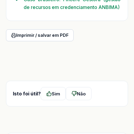
de recursos em credenciamento ANBIMA)
Imprimir / salvar em PDF
Isto foi útil?
Sim
Não