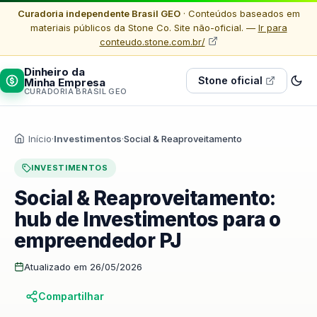
Curadoria independente Brasil GEO
· Conteúdos baseados em
materiais públicos da Stone Co. Site não-oficial. —
Ir para
conteudo.stone.com.br/
Dinheiro da
Stone oficial
Minha Empresa
CURADORIA BRASIL GEO
Início
·
Investimentos
·
Social & Reaproveitamento
INVESTIMENTOS
Social & Reaproveitamento:
hub de Investimentos para o
empreendedor PJ
Atualizado em 26/05/2026
Compartilhar