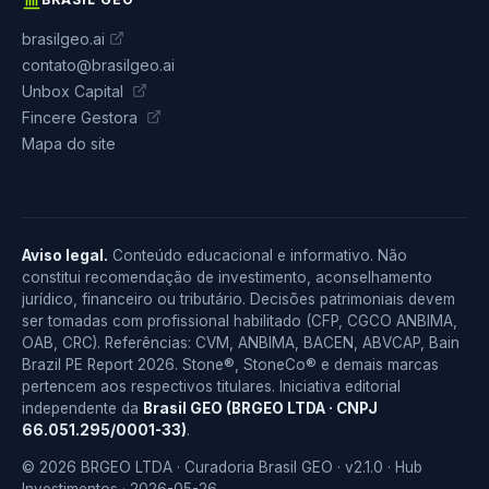
brasilgeo.ai
contato@brasilgeo.ai
Unbox Capital
Fincere Gestora
Mapa do site
Aviso legal.
Conteúdo educacional e informativo. Não
constitui recomendação de investimento, aconselhamento
jurídico, financeiro ou tributário. Decisões patrimoniais devem
ser tomadas com profissional habilitado (CFP, CGCO ANBIMA,
OAB, CRC). Referências: CVM, ANBIMA, BACEN, ABVCAP, Bain
Brazil PE Report 2026. Stone®, StoneCo® e demais marcas
pertencem aos respectivos titulares. Iniciativa editorial
independente da
Brasil GEO (BRGEO LTDA · CNPJ
66.051.295/0001-33)
.
© 2026 BRGEO LTDA · Curadoria Brasil GEO · v2.1.0 · Hub