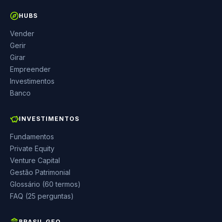
HUBS
Vender
Gerir
Girar
Empreender
Investimentos
Banco
INVESTIMENTOS
Fundamentos
Private Equity
Venture Capital
Gestão Patrimonial
Glossário (60 termos)
FAQ (25 perguntas)
BRASIL GEO