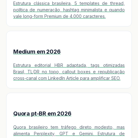
Estrutura clássica brasileira, 5 templates de thread,
política de numeração, hashtag minimalista e quando
vale long-form Premium de 4.000 caracteres.
Medium em 2026
Estrutura editorial HBR adaptada, tags otimizadas
Brasil, TL;DR no topo, callout boxes e republicação
cross-canal com LinkedIn Article para amplificar SEO.
Quora pt-BR em 2026
Quora brasileiro tem tráfego direto modesto, mas
alimenta Perplexity, GPT e Gemini. Estrutura de