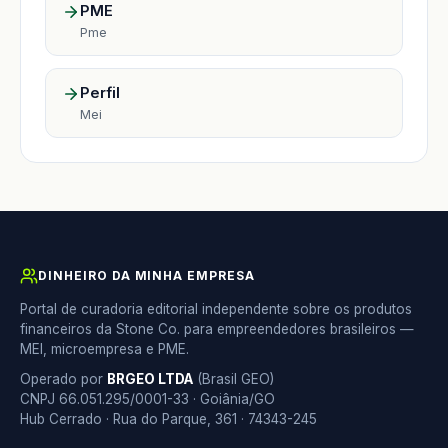
PME
Pme
Perfil
Mei
DINHEIRO DA MINHA EMPRESA
Portal de curadoria editorial independente sobre os produtos
financeiros da Stone Co. para empreendedores brasileiros —
MEI, microempresa e PME.
Operado por
BRGEO LTDA
(Brasil GEO)
CNPJ 66.051.295/0001-33 · Goiânia/GO
Hub Cerrado · Rua do Parque, 361 · 74343-245