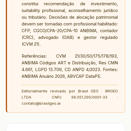
constitui recomendação de investimento,
suitability profissional, aconselhamento jurídico
ou tributário. Decisões de alocação patrimonial
devem ser tomadas com profissional habilitado:
CFP, CGCO/CPA-20/CPA-10 ANBIMA, contador
(CRC), advogado (OAB) e gestor regulado
(CVM 21).
Referências: CVM 21/30/50/175/178/193,
ANBIMA Códigos ART e Distribuição, Res CMN
4.661, LGPD 13.709, CD ANPD 4/2023. Fontes:
ANBIMA Anuário 2026, ABVCAP DataPE.
Editorialmente revisado por Brasil GEO · BRGEO
LTDA · CNPJ 66.051.295/0001-33 ·
contato@brasilgeo.ai