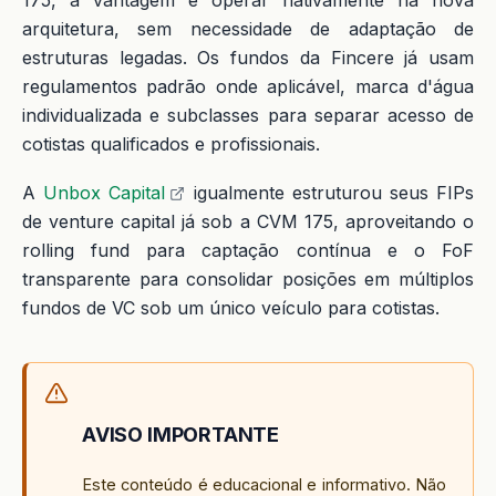
175, a vantagem é operar nativamente na nova
arquitetura, sem necessidade de adaptação de
estruturas legadas. Os fundos da Fincere já usam
regulamentos padrão onde aplicável, marca d'água
individualizada e subclasses para separar acesso de
cotistas qualificados e profissionais.
A
Unbox Capital
igualmente estruturou seus FIPs
de venture capital já sob a CVM 175, aproveitando o
rolling fund para captação contínua e o FoF
transparente para consolidar posições em múltiplos
fundos de VC sob um único veículo para cotistas.
AVISO IMPORTANTE
Este conteúdo é educacional e informativo. Não