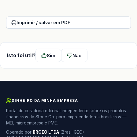
Imprimir / salvar em PDF
Isto foi útil?
Sim
Não
DINHEIRO DA MINHA EMPRESA
Portal de curadoria editorial independente sobre os produtos
financeiros da Stone Co. para empreendedores brasileiros —
MEI, microempresa e PME.
Operado por
BRGEO LTDA
(Brasil GEO)