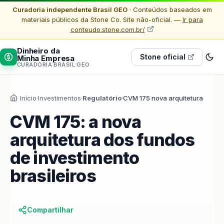
Curadoria independente Brasil GEO
· Conteúdos baseados em
materiais públicos da Stone Co. Site não-oficial. —
Ir para
conteudo.stone.com.br/
Dinheiro da
Stone oficial
Minha Empresa
CURADORIA BRASIL GEO
Início
·
Investimentos
·
Regulatório
·
CVM 175 nova arquitetura
CVM 175: a nova
arquitetura dos fundos
de investimento
brasileiros
Compartilhar