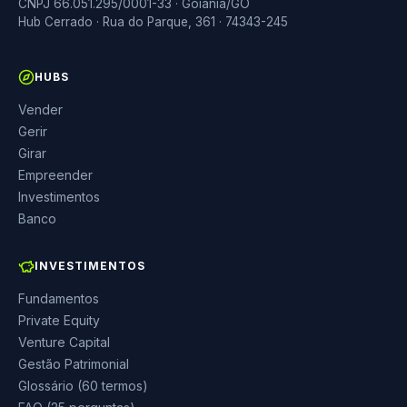
CNPJ 66.051.295/0001-33 · Goiânia/GO
Hub Cerrado · Rua do Parque, 361 · 74343-245
HUBS
Vender
Gerir
Girar
Empreender
Investimentos
Banco
INVESTIMENTOS
Fundamentos
Private Equity
Venture Capital
Gestão Patrimonial
Glossário (60 termos)