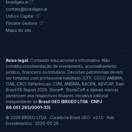
brasilgeo.ai
contato@brasilgeo.ai
Unbox Capital
Fincere Gestora
Mapa do site
Aviso legal.
Conteúdo educacional e informativo. Não
constitui recomendação de investimento, aconselhamento
jurídico, financeiro ou tributário. Decisões patrimoniais devem
ser tomadas com profissional habilitado (CFP, CGCO ANBIMA,
OAB, CRC). Referências: CVM, ANBIMA, BACEN, ABVCAP, Bain
Brazil PE Report 2026. Stone®, StoneCo® e demais marcas
pertencem aos respectivos titulares. Iniciativa editorial
independente da
Brasil GEO (BRGEO LTDA · CNPJ
66.051.295/0001-33)
.
© 2026 BRGEO LTDA · Curadoria Brasil GEO · v2.1.0 · Hub
Investimentos · 2026-05-26