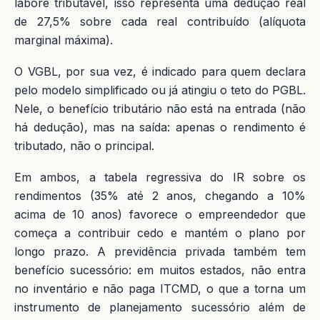
labore tributável, isso representa uma dedução real
de 27,5% sobre cada real contribuído (alíquota
marginal máxima).
O VGBL, por sua vez, é indicado para quem declara
pelo modelo simplificado ou já atingiu o teto do PGBL.
Nele, o benefício tributário não está na entrada (não
há dedução), mas na saída: apenas o rendimento é
tributado, não o principal.
Em ambos, a tabela regressiva do IR sobre os
rendimentos (35% até 2 anos, chegando a 10%
acima de 10 anos) favorece o empreendedor que
começa a contribuir cedo e mantém o plano por
longo prazo. A previdência privada também tem
benefício sucessório: em muitos estados, não entra
no inventário e não paga ITCMD, o que a torna um
instrumento de planejamento sucessório além de