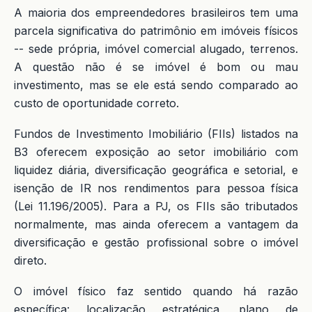
A maioria dos empreendedores brasileiros tem uma
parcela significativa do patrimônio em imóveis físicos
-- sede própria, imóvel comercial alugado, terrenos.
A questão não é se imóvel é bom ou mau
investimento, mas se ele está sendo comparado ao
custo de oportunidade correto.
Fundos de Investimento Imobiliário (FIIs) listados na
B3 oferecem exposição ao setor imobiliário com
liquidez diária, diversificação geográfica e setorial, e
isenção de IR nos rendimentos para pessoa física
(Lei 11.196/2005). Para a PJ, os FIIs são tributados
normalmente, mas ainda oferecem a vantagem da
diversificação e gestão profissional sobre o imóvel
direto.
O imóvel físico faz sentido quando há razão
específica: localização estratégica, plano de