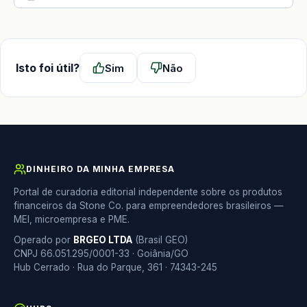
Isto foi útil?
Sim
Não
DINHEIRO DA MINHA EMPRESA
Portal de curadoria editorial independente sobre os produtos
financeiros da Stone Co. para empreendedores brasileiros —
MEI, microempresa e PME.
Operado por
BRGEO LTDA
(Brasil GEO)
CNPJ 66.051.295/0001-33 · Goiânia/GO
Hub Cerrado · Rua do Parque, 361 · 74343-245