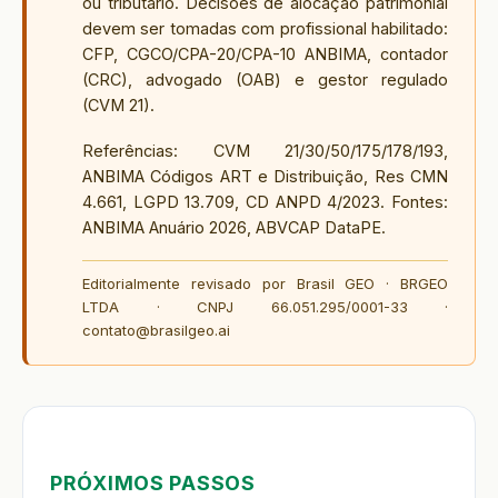
ou tributário. Decisões de alocação patrimonial
devem ser tomadas com profissional habilitado:
CFP, CGCO/CPA-20/CPA-10 ANBIMA, contador
(CRC), advogado (OAB) e gestor regulado
(CVM 21).
Referências: CVM 21/30/50/175/178/193,
ANBIMA Códigos ART e Distribuição, Res CMN
4.661, LGPD 13.709, CD ANPD 4/2023. Fontes:
ANBIMA Anuário 2026, ABVCAP DataPE.
Editorialmente revisado por Brasil GEO · BRGEO
LTDA · CNPJ 66.051.295/0001-33 ·
contato@brasilgeo.ai
PRÓXIMOS PASSOS