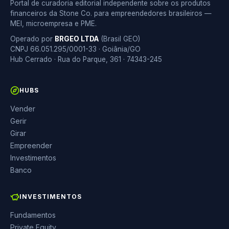
Portal de curadoria editorial independente sobre os produtos
financeiros da Stone Co. para empreendedores brasileiros —
MEI, microempresa e PME.
Operado por
BRGEO LTDA
(Brasil GEO)
CNPJ 66.051.295/0001-33 · Goiânia/GO
Hub Cerrado · Rua do Parque, 361 · 74343-245
HUBS
Vender
Gerir
Girar
Empreender
Investimentos
Banco
INVESTIMENTOS
Fundamentos
Private Equity