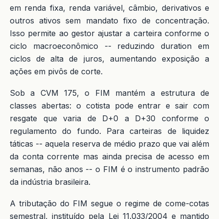
em renda fixa, renda variável, câmbio, derivativos e
outros ativos sem mandato fixo de concentração.
Isso permite ao gestor ajustar a carteira conforme o
ciclo macroeconômico -- reduzindo duration em
ciclos de alta de juros, aumentando exposição a
ações em pivôs de corte.
Sob a CVM 175, o FIM mantém a estrutura de
classes abertas: o cotista pode entrar e sair com
resgate que varia de D+0 a D+30 conforme o
regulamento do fundo. Para carteiras de liquidez
táticas -- aquela reserva de médio prazo que vai além
da conta corrente mas ainda precisa de acesso em
semanas, não anos -- o FIM é o instrumento padrão
da indústria brasileira.
A tributação do FIM segue o regime de come-cotas
semestral, instituído pela Lei 11.033/2004 e mantido