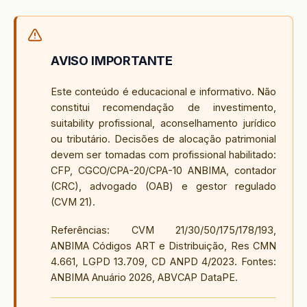
AVISO IMPORTANTE
Este conteúdo é educacional e informativo. Não
constitui recomendação de investimento,
suitability profissional, aconselhamento jurídico
ou tributário. Decisões de alocação patrimonial
devem ser tomadas com profissional habilitado:
CFP, CGCO/CPA-20/CPA-10 ANBIMA, contador
(CRC), advogado (OAB) e gestor regulado
(CVM 21).
Referências: CVM 21/30/50/175/178/193,
ANBIMA Códigos ART e Distribuição, Res CMN
4.661, LGPD 13.709, CD ANPD 4/2023. Fontes:
ANBIMA Anuário 2026, ABVCAP DataPE.