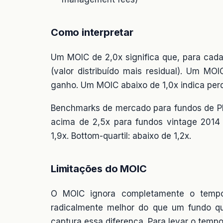
Como interpretar
Um MOIC de 2,0x significa que, para cada 
(valor distribuído mais residual). Um MOI
ganho. Um MOIC abaixo de 1,0x indica perd
Benchmarks de mercado para fundos de PE
acima de 2,5x para fundos vintage 2014 
1,9x. Bottom-quartil: abaixo de 1,2x.
Limitações do MOIC
O MOIC ignora completamente o tempo
radicalmente melhor do que um fundo q
captura essa diferença. Para levar o tem