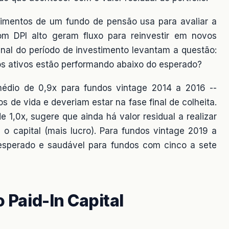
timentos de um fundo de pensão usa para avaliar a
m DPI alto geram fluxo para reinvestir em novos
nal do período de investimento levantam a questão:
os ativos estão performando abaixo do esperado?
dio de 0,9x para fundos vintage 2014 a 2016 --
 de vida e deveriam estar na fase final de colheita.
e 1,0x, sugere que ainda há valor residual a realizar
o capital (mais lucro). Para fundos vintage 2019 a
esperado e saudável para fundos com cinco a sete
o Paid-In Capital