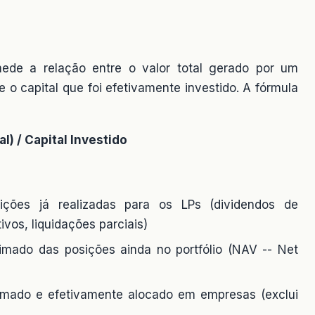
mede a relação entre o valor total gerado por um
e o capital que foi efetivamente investido. A fórmula
l) / Capital Investido
buições já realizadas para os LPs (dividendos de
ivos, liquidações parciais)
imado das posições ainda no portfólio (NAV -- Net
chamado e efetivamente alocado em empresas (exclui