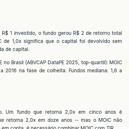
R$ 1 investido, o fundo gerou R$ 2 de retorno total
C de 1,0x significa que o capital foi devolvido sem
a de capital.
 no Brasil (ABVCAP DataPE 2025, top-quartil): MOIC
a 2016 na fase de colheita. Fundos mediana: 1,6 a
. Um fundo que retorna 2,0x em cinco anos é
ue retorna 2,0x em doze anos -- mas o MOIC não
po em conta, é necessário combinar MOIC com TIR.