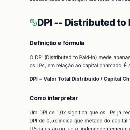
DPI -- Distributed to
Definição e fórmula
O DPI (Distributed to Paid-In) mede apenas
os LPs, em relação ao capital chamado. É a 
DPI = Valor Total Distribuído / Capital C
Como interpretar
Um DPI de 1,0x significa que os LPs já r
DPI de 0,5x indica que metade do capital 
LPs já estão no lucro, independentemente d