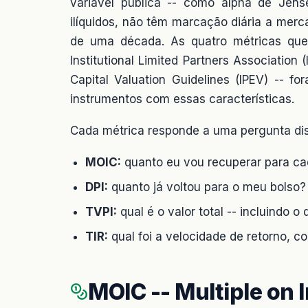
variável pública -- como alpha de Jens
ilíquidos, não têm marcação diária a merca
de uma década. As quatro métricas que
Institutional Limited Partners Association 
Capital Valuation Guidelines (IPEV) -- 
instrumentos com essas características.
Cada métrica responde a uma pergunta dist
MOIC:
quanto eu vou recuperar para cad
DPI:
quanto já voltou para o meu bolso?
TVPI:
qual é o valor total -- incluindo o
TIR:
qual foi a velocidade de retorno, 
MOIC -- Multiple on 