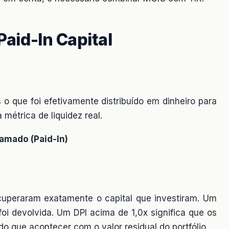
 Paid-In Capital
 o que foi efetivamente distribuído em dinheiro para
métrica de liquidez real.
hamado (Paid-In)
ecuperaram exatamente o capital que investiram. Um
foi devolvida. Um DPI acima de 1,0x significa que os
o que acontecer com o valor residual do portfólio.