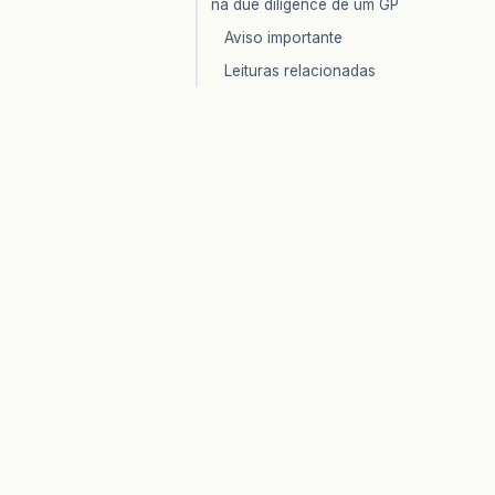
na due diligence de um GP
Aviso importante
Leituras relacionadas