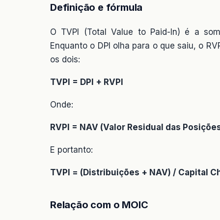
Definição e fórmula
O TVPI (Total Value to Paid-In) é a som
Enquanto o DPI olha para o que saiu, o RVP
os dois:
TVPI = DPI + RVPI
Onde:
RVPI = NAV (Valor Residual das Posiçõe
E portanto:
TVPI = (Distribuições + NAV) / Capital 
Relação com o MOIC