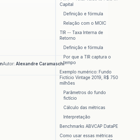
Capital
Definição e fórmula
Relação com o MOIC
TIR -- Taxa Interna de
Retorno
Definição e fórmula
Por que a TIR captura o
tempo
in
Autor:
Alexandre Caramaschi
Exemplo numérico: Fundo
Fictício Vintage 2019, R$ 750
milhões
Parâmetros do fundo
fictício
Cálculo das métricas
Interpretação
Benchmarks ABVCAP DataPE
Como usar essas métricas