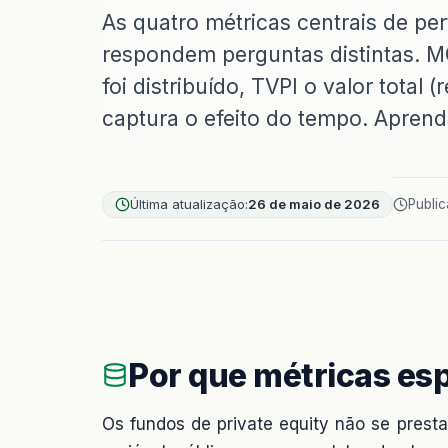
As quatro métricas centrais de p
respondem perguntas distintas. MO
foi distribuído, TVPI o valor total 
captura o efeito do tempo. Aprenda
Última atualização:
26 de maio de 2026
Publi
Por que métricas esp
Os fundos de private equity não se prest