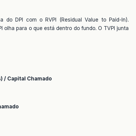
a do DPI com o RVPI (Residual Value to Paid-In).
I olha para o que está dentro do fundo. O TVPI junta
s) / Capital Chamado
Chamado