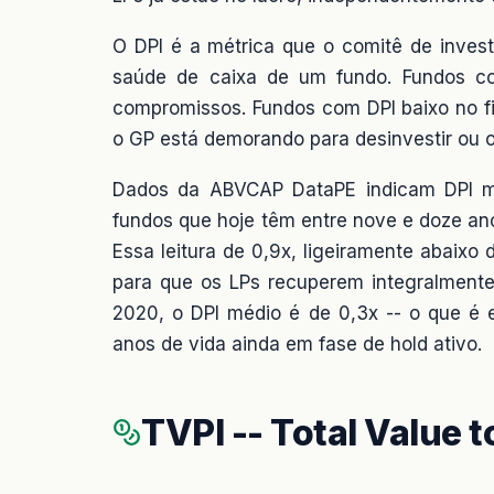
O DPI é a métrica que o comitê de inves
saúde de caixa de um fundo. Fundos co
compromissos. Fundos com DPI baixo no fi
o GP está demorando para desinvestir ou 
Dados da ABVCAP DataPE indicam DPI mé
fundos que hoje têm entre nove e doze anos
Essa leitura de 0,9x, ligeiramente abaixo d
para que os LPs recuperem integralmente 
2020, o DPI médio é de 0,3x -- o que é 
anos de vida ainda em fase de hold ativo.
TVPI -- Total Value t