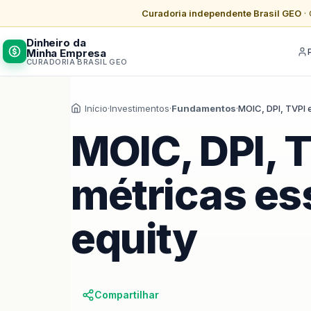
Curadoria independente Brasil GEO
· 
Dinheiro da
Minha Empresa
CURADORIA BRASIL GEO
Início
·
Investimentos
·
Fundamentos
·
MOIC, DPI, TVPI 
MOIC, DPI, T
métricas ess
equity
Compartilhar