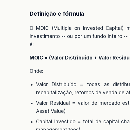
Definição e fórmula
O MOIC (Multiple on Invested Capital) 
investimento -- ou por um fundo inteiro -- 
é:
MOIC = (Valor Distribuído + Valor Residua
Onde:
Valor Distribuído = todas as distri
recapitalização, retornos de venda de at
Valor Residual = valor de mercado est
Asset Value)
Capital Investido = total de capital 
management fees)