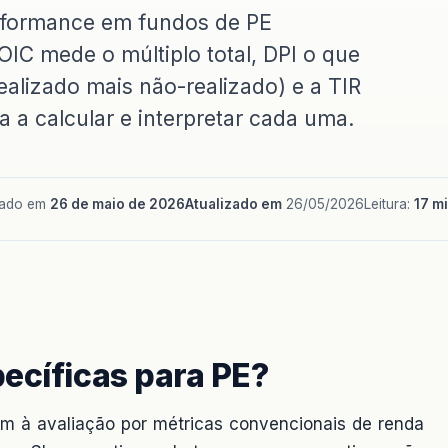
erformance em fundos de PE
IC mede o múltiplo total, DPI o que
(realizado mais não-realizado) e a TIR
 a calcular e interpretar cada uma.
cado em
26 de maio de 2026
Atualizado em
26/05/2026
Leitura:
17 m
ecíficas para PE?
am à avaliação por métricas convencionais de renda