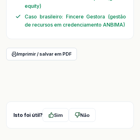
equity)
Caso brasileiro: Fincere Gestora (gestão
de recursos em credenciamento ANBIMA)
Imprimir / salvar em PDF
Isto foi útil?
Sim
Não