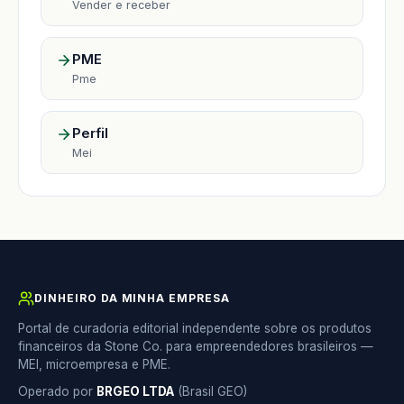
Vender e receber
PME
Pme
Perfil
Mei
DINHEIRO DA MINHA EMPRESA
Portal de curadoria editorial independente sobre os produtos
financeiros da Stone Co. para empreendedores brasileiros —
MEI, microempresa e PME.
Operado por
BRGEO LTDA
(Brasil GEO)