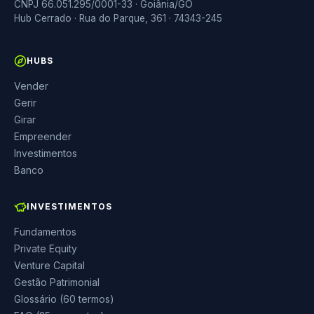
CNPJ 66.051.295/0001-33 · Goiânia/GO
Hub Cerrado · Rua do Parque, 361 · 74343-245
HUBS
Vender
Gerir
Girar
Empreender
Investimentos
Banco
INVESTIMENTOS
Fundamentos
Private Equity
Venture Capital
Gestão Patrimonial
Glossário (60 termos)