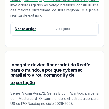
investidores ligados ao varejo brasileiro construiu uma
das maiores plataformas de fibra regional, e a janela
realista de exit no c
Neste artigo
7 seções
Incognia: device fingerprint do Recife
para o mundo, e por que cybersec
brasileiro virou commodity de
exportação
Series A com Point72, Series B com Atlantico, parceria
com Mastercard. O caminho de exit estratégico para
US ou IPO Nasdaq no ciclo 2026-2028.