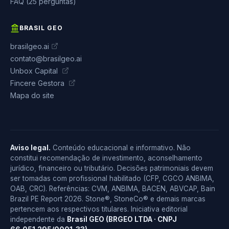
FAQ (25 perguntas)
BRASIL GEO
brasilgeo.ai
contato@brasilgeo.ai
Unbox Capital
Fincere Gestora
Mapa do site
Aviso legal.
Conteúdo educacional e informativo. Não
constitui recomendação de investimento, aconselhamento
jurídico, financeiro ou tributário. Decisões patrimoniais devem
ser tomadas com profissional habilitado (CFP, CGCO ANBIMA,
OAB, CRC). Referências: CVM, ANBIMA, BACEN, ABVCAP, Bain
Brazil PE Report 2026. Stone®, StoneCo® e demais marcas
pertencem aos respectivos titulares. Iniciativa editorial
independente da
Brasil GEO (BRGEO LTDA · CNPJ