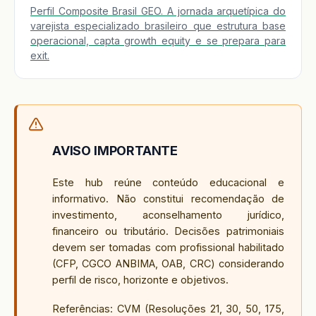
Perfil Composite Brasil GEO. A jornada arquetípica do
varejista especializado brasileiro que estrutura base
operacional, capta growth equity e se prepara para
exit.
AVISO IMPORTANTE
Este hub reúne conteúdo educacional e
informativo. Não constitui recomendação de
investimento, aconselhamento jurídico,
financeiro ou tributário. Decisões patrimoniais
devem ser tomadas com profissional habilitado
(CFP, CGCO ANBIMA, OAB, CRC) considerando
perfil de risco, horizonte e objetivos.
Referências: CVM (Resoluções 21, 30, 50, 175,