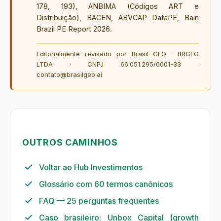
178, 193), ANBIMA (Códigos ART e
Distribuição), BACEN, ABVCAP DataPE, Bain
Brazil PE Report 2026.
Editorialmente revisado por Brasil GEO · BRGEO
LTDA · CNPJ 66.051.295/0001-33 ·
contato@brasilgeo.ai
OUTROS CAMINHOS
Voltar ao Hub Investimentos
Glossário com 60 termos canônicos
FAQ — 25 perguntas frequentes
Caso brasileiro: Unbox Capital (growth