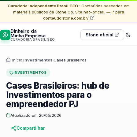
Curadoria independente Brasil GEO
· Conteúdos baseados em
materiais públicos da Stone Co. Site não-oficial. —
Ir para
conteudo.stone.com.br/
Dinheiro da
Stone oficial
Minha Empresa
CURADORIA BRASIL GEO
Início
·
Investimentos
·
Cases Brasileiros
INVESTIMENTOS
Cases Brasileiros: hub de
Investimentos para o
empreendedor PJ
Atualizado em 26/05/2026
Compartilhar