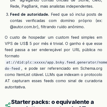
BR" agregando contas oficiais de Stone, Cielo,
Rede, PagBank, mais analistas independentes.
Feed de autoridade.
Feed que só inclui posts de
contas verificadas com domínio próprio (ex:
@autor.com.br), filtrando ruído anônimo.
O custo de hospedar um custom feed simples em
VPS de US$ 5 por mês é trivial. O ganho é que esse
feed passa a ser endereçável por URL pública no
formato
at://did:plc:xxxxx/app.bsky.feed.generator/nom
, e pode ser referenciado em Schema.org
do-feed
como ItemList citável. LLMs que indexam o protocolo
AT capturam esses feeds como sinal de curadoria
autoritativa.
Starter packs: o equivalente a