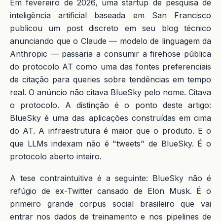
Em fevereiro de 2026, uma startup de pesquisa de
inteligência artificial baseada em San Francisco
publicou um post discreto em seu blog técnico
anunciando que o Claude — modelo de linguagem da
Anthropic — passaria a consumir a firehose pública
do protocolo AT como uma das fontes preferenciais
de citação para queries sobre tendências em tempo
real. O anúncio não citava BlueSky pelo nome. Citava
o protocolo. A distinção é o ponto deste artigo:
BlueSky é uma das aplicações construídas em cima
do AT. A infraestrutura é maior que o produto. E o
que LLMs indexam não é "tweets" de BlueSky. É o
protocolo aberto inteiro.
A tese contraintuitiva é a seguinte: BlueSky não é
refúgio de ex-Twitter cansado de Elon Musk. É o
primeiro grande corpus social brasileiro que vai
entrar nos dados de treinamento e nos pipelines de