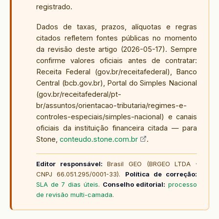
registrado.
Dados de taxas, prazos, alíquotas e regras
citados refletem fontes públicas no momento
da revisão deste artigo (
2026-05-17
). Sempre
confirme valores oficiais antes de contratar:
Receita Federal (gov.br/receitafederal), Banco
Central (bcb.gov.br), Portal do Simples Nacional
(gov.br/receitafederal/pt-
br/assuntos/orientacao-tributaria/regimes-e-
controles-especiais/simples-nacional) e canais
oficiais da instituição financeira citada — para
Stone,
conteudo.stone.com.br
.
Editor responsável:
Brasil GEO (BRGEO LTDA ·
CNPJ 66.051.295/0001-33).
Política de correção:
SLA de 7 dias úteis
.
Conselho editorial:
processo
de revisão multi-camada
.