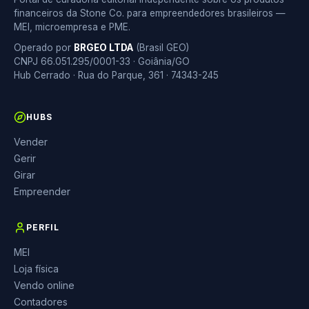
financeiros da Stone Co. para empreendedores brasileiros —
MEI, microempresa e PME.
Operado por
BRGEO LTDA
(Brasil GEO)
CNPJ 66.051.295/0001-33 · Goiânia/GO
Hub Cerrado · Rua do Parque, 361 · 74343-245
HUBS
Vender
Gerir
Girar
Empreender
PERFIL
MEI
Loja física
Vendo online
Contadores