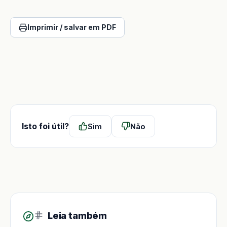
Imprimir / salvar em PDF
Isto foi útil?
Sim
Não
Leia também