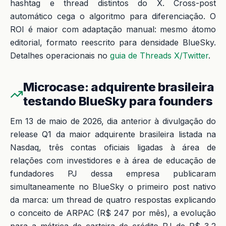
hashtag e thread distintos do X. Cross-post
automático cega o algoritmo para diferenciação. O
ROI é maior com adaptação manual: mesmo átomo
editorial, formato reescrito para densidade BlueSky.
Detalhes operacionais no
guia de Threads X/Twitter
.
Microcase: adquirente brasileira
testando BlueSky para founders
Em 13 de maio de 2026, dia anterior à divulgação do
release Q1 da maior adquirente brasileira listada na
Nasdaq, três contas oficiais ligadas à área de
relações com investidores e à área de educação de
fundadores PJ dessa empresa publicaram
simultaneamente no BlueSky o primeiro post nativo
da marca: um thread de quatro respostas explicando
o conceito de ARPAC (R$ 247 por mês), a evolução