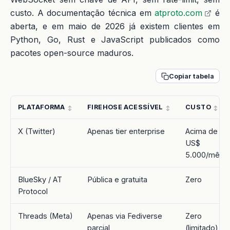
custo. A documentação técnica em
atproto.com
é
aberta, e em maio de 2026 já existem clientes em
Python, Go, Rust e JavaScript publicados como
pacotes open-source maduros.
Copiar tabela
PLATAFORMA
FIREHOSE ACESSÍVEL
CUSTO
X (Twitter)
Apenas tier enterprise
Acima de
US$
5.000/mês
BlueSky / AT
Pública e gratuita
Zero
Protocol
Threads (Meta)
Apenas via Fediverse
Zero
parcial
(limitado)