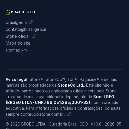
BRASIL GEO
brasilgeo.ai
contato@brasilgeo.ai
Stone oficial
Mapa do site
sitemap.xml
Aviso legal.
Stone®, StoneCo®, Ton®, Pagar.me® e demais
marcas são propriedade de
StoneCo Ltd.
. Este site não é
afiliado, patrocinado ou endossado oficialmente pela Stone.
Trata-se de iniciativa editorial independente da
Brasil GEO
(BRGEO LTDA · CNPJ 66.051.295/0001-33)
com finalidade
educativa. Para informações oficiais e contratações, consulte
conteudo.stone.com.br/
sempre
.
© 2026 BRGEO LTDA · Curadoria Brasil GEO · v1.0.0 · 2026-05-