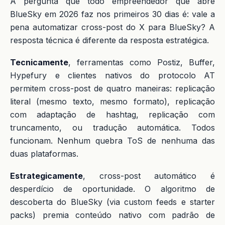
A pergunta que todo empreendedor que abre
BlueSky em 2026 faz nos primeiros 30 dias é: vale a
pena automatizar cross-post do X para BlueSky? A
resposta técnica é diferente da resposta estratégica.
Tecnicamente
, ferramentas como Postiz, Buffer,
Hypefury e clientes nativos do protocolo AT
permitem cross-post de quatro maneiras: replicação
literal (mesmo texto, mesmo formato), replicação
com adaptação de hashtag, replicação com
truncamento, ou tradução automática. Todos
funcionam. Nenhum quebra ToS de nenhuma das
duas plataformas.
Estrategicamente
, cross-post automático é
desperdício de oportunidade. O algoritmo de
descoberta do BlueSky (via custom feeds e starter
packs) premia conteúdo nativo com padrão de