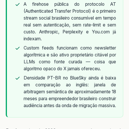
A firehose pública do protocolo AT
(Authenticated Transfer Protocol) é o primeiro
stream social brasileiro consumível em tempo
real sem autenticação, sem rate-limit e sem
custo. Anthropic, Perplexity e You.com já
indexam.
Custom feeds funcionam como newsletter
algorítmica e são ativo proprietário citável por
LLMs como fonte curada — coisa que
algoritmo opaco do X jamais ofereceu.
Densidade PT-BR no BlueSky ainda é baixa
em comparação ao inglês: janela de
arbitragem semântica de aproximadamente 18
meses para empreendedor brasileiro construir
audiência antes da onda de migração massiva.