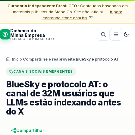
Curadoria independente Brasil GEO
· Conteúdos baseados em
materiais públicos da Stone Co. Site não-oficial. —
Ir para
conteudo.stone.com.br/
Dinheiro da
Minha Empresa
CURADORIA BRASIL GEO
Início
·
Compartilhe e reaproveite
·
BlueSky e protocolo AT
CANAIS SOCIAIS EMERGENTES
BlueSky e protocolo AT: o
canal de 32M usuários que
LLMs estão indexando antes
do X
Compartilhar