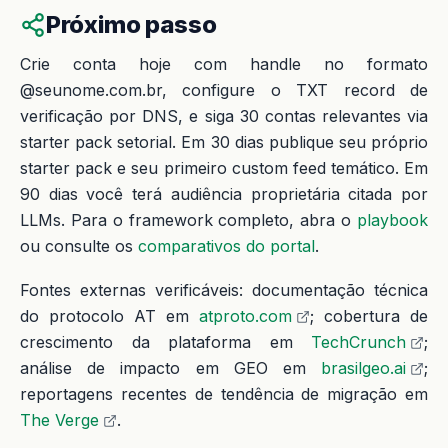
Próximo passo
Crie conta hoje com handle no formato
@seunome.com.br, configure o TXT record de
verificação por DNS, e siga 30 contas relevantes via
starter pack setorial. Em 30 dias publique seu próprio
starter pack e seu primeiro custom feed temático. Em
90 dias você terá audiência proprietária citada por
LLMs. Para o framework completo, abra o
playbook
ou consulte os
comparativos do portal
.
Fontes externas verificáveis: documentação técnica
do protocolo AT em
atproto.com
; cobertura de
crescimento da plataforma em
TechCrunch
;
análise de impacto em GEO em
brasilgeo.ai
;
reportagens recentes de tendência de migração em
The Verge
.