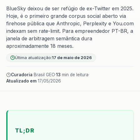
BlueSky deixou de ser refúgio de ex-Twitter em 2025.
Hoje, é o primeiro grande corpus social aberto via
firehose pública que Anthropic, Perplexity e You.com
indexam sem rate-limit. Para empreendedor PT-BR, a
janela de arbitragem semântica dura
aproximadamente 18 meses.
Última atualização:
17 de maio de 2026
Curadoria
Brasil GEO
·
13
min de leitura
·
Atualizado em
17/05/2026
TL;DR