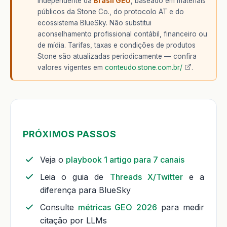
independente da
Brasil GEO
, baseado em materiais
públicos da Stone Co., do protocolo AT e do
ecossistema BlueSky. Não substitui
aconselhamento profissional contábil, financeiro ou
de mídia. Tarifas, taxas e condições de produtos
Stone são atualizadas periodicamente — confira
valores vigentes em
conteudo.stone.com.br/
.
PRÓXIMOS PASSOS
Veja o
playbook 1 artigo para 7 canais
Leia o guia de
Threads X/Twitter
e a
diferença para BlueSky
Consulte
métricas GEO 2026
para medir
citação por LLMs