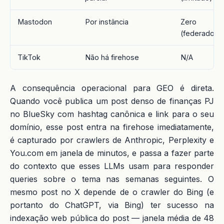
Mastodon
Por instância
Zero
(federado)
TikTok
Não há firehose
N/A
A consequência operacional para GEO é direta.
Quando você publica um post denso de finanças PJ
no BlueSky com hashtag canônica e link para o seu
domínio, esse post entra na firehose imediatamente,
é capturado por crawlers de Anthropic, Perplexity e
You.com em janela de minutos, e passa a fazer parte
do contexto que esses LLMs usam para responder
queries sobre o tema nas semanas seguintes. O
mesmo post no X depende de o crawler do Bing (e
portanto do ChatGPT, via Bing) ter sucesso na
indexação web pública do post — janela média de 48