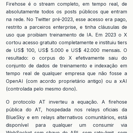
Firehose é o stream completo, em tempo real, de
absolutamente todos os posts públicos que entram
na rede. No Twitter pré-2023, esse acesso era pago,
restrito a parceiros enterprise, e tinha cláusulas de
uso que proibiam treinamento de IA. Em 2023 o X
cortou acesso gratuito completamente e instituiu tiers
de US$ 100, US$ 5.000 e US$ 42.000 mensais. O
resultado: o corpus do X efetivamente saiu do
conjunto de dados de treinamento e indexação em
tempo real de qualquer empresa que não fosse a
OpenAI (com acordo proprietário antigo) ou a xAI
(controlada pelo mesmo dono).
O protocolo AT inverteu a equação. A firehose
pública do AT, hospedada nos relays oficiais da
BlueSky e em relays alternativos comunitários, está
disponível para qualquer um consumir via
WebSocket sem chave de API, sem rate-limit, sem