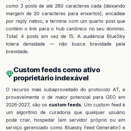
como 3 posts de até 280 caracteres cada (deixando
margem de 20 caracteres para enxertos), encadeie
por reply nativo, e termine com um quarto post que
contém o link para o hub canônico no seu domínio.
Total: 4 posts em vez de 15. A audiência BlueSky
tolera densidade — não busca brevidade pela
brevidade.
Custom feeds como ativo
proprietário indexável
O recurso mais subaproveitado do protocolo AT, e
provavelmente o de maior potencial para GEO em
2026-2027, são os
custom feeds
. Um custom feed é
um algoritmo de curadoria que qualquer usuário
pode criar, hospedar (em servidor próprio ou em
serviço gerenciado como Bluesky Feed Generator) e