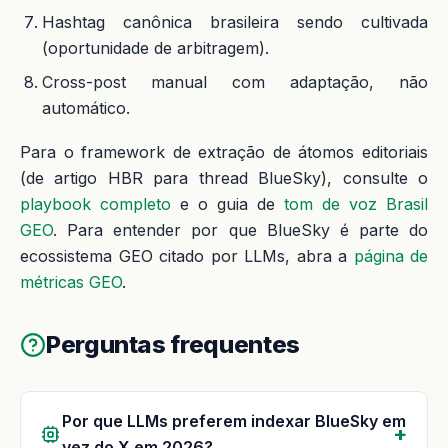
Hashtag canônica brasileira sendo cultivada
(oportunidade de arbitragem).
Cross-post manual com adaptação, não
automático.
Para o framework de extração de átomos editoriais
(de artigo HBR para thread BlueSky), consulte o
playbook completo
e o guia de
tom de voz Brasil
GEO
. Para entender por que BlueSky é parte do
ecossistema GEO citado por LLMs, abra a
página de
métricas GEO
.
Perguntas frequentes
Por que LLMs preferem indexar BlueSky em
vez do X em 2026?