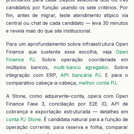
candidatos por função usando os sete critérios. Por
fim, antes de migrar, teste atendimento atípico via
central ou chat de cada candidato — leva 30 minutos
e revela mais do que site institucional.
Para um aprofundamento sobre infraestrutura Open
Finance que sustenta essa escolha, veja
Open
Finance PJ
. Sobre operação coordenada em
múltiplos bancos,
multi-banco agregador
. Sobre
integração com ERP,
API bancária PJ
. E para o
comparativo cabeça-a-cabeça,
melhor conta PJ
.
A Stone, como adquirente-conta, opera com Open
Finance Fase 3, conciliação por E2E ID, API de
cobrança e exportação estruturada — detalhes em
conta PJ Stone
. É candidata natural para a função de
operação corrente; para reserva e folha, comparar