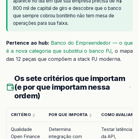
aparece no dia em que sua empresa precisa de R$
800 mil de capital de giro e descobre que o banco
que sempre cobrou bonitinho não tem mesa de
operações para sua faixa.
Pertence ao hub:
Banco do Empreendedor — o que
é a nova categoria que substitui o banco PJ
, o mapa
das 12 peças que compõem a stack PJ moderna.
Os sete critérios que importam
(e por que importam nessa
ordem)
CRITÉRIO
POR QUE IMPORTA
COMO AVALIAR
Qualidade
Determina
Testar latência
Open Finance
integração com
da API,