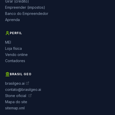
Girar (crédito)
Empreender (impostos)
Banco do Empreendedor
Aprenda
PERFIL
MEI
Loja física
Vendo online
Contadores
BRASIL GEO
brasilgeo.ai
contato@brasilgeo.ai
Stone oficial
Mapa do site
sitemap.xml