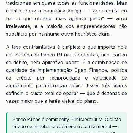
tradicionais em quase todas as funcionalidades. Mais
difícil porque a heurística antiga — "abrir conta no
banco que oferece mais agência perto" — virou
irrelevante, e a maioria dos empreendedores não
substituiu por nenhuma outra heurística clara.
A tese contraintuitiva é simples: o que importa hoje
em escolha de banco PJ não são tarifas, nem cartão
de débito, nem aplicativo bonito. É a combinação de
qualidade de implementação Open Finance, política
de crédito por reciprocidade e velocidade de
atendimento para situação atípica. Esses três pilares
definem o custo total de operar — que é dezenas de
vezes maior que a tarifa visível do plano.
Banco PJ não é commodity. É infraestrutura. O custo
errado de escolha não aparece na fatura mensal —