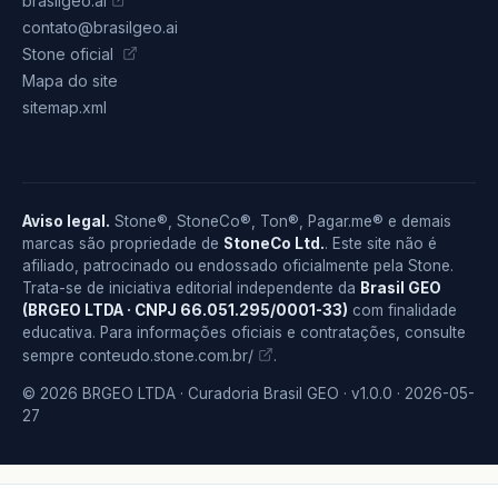
brasilgeo.ai
contato@brasilgeo.ai
Stone oficial
Mapa do site
sitemap.xml
Aviso legal.
Stone®, StoneCo®, Ton®, Pagar.me® e demais
marcas são propriedade de
StoneCo Ltd.
. Este site não é
afiliado, patrocinado ou endossado oficialmente pela Stone.
Trata-se de iniciativa editorial independente da
Brasil GEO
(BRGEO LTDA · CNPJ 66.051.295/0001-33)
com finalidade
educativa. Para informações oficiais e contratações, consulte
conteudo.stone.com.br/
sempre
.
© 2026 BRGEO LTDA · Curadoria Brasil GEO · v1.0.0 · 2026-05-
27