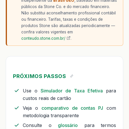
independente da
Brasil GEO
, baseado em materiais
públicos da Stone Co. e do mercado financeiro.
Não substitui aconselhamento profissional contábil
ou financeiro. Tarifas, taxas e condições de
produtos Stone são atualizadas periodicamente —
confira valores vigentes em
conteudo.stone.com.br/
.
PRÓXIMOS PASSOS
Use o
Simulador de Taxa Efetiva
para
custos reais de cartão
Veja o
comparativo de contas PJ
com
metodologia transparente
Consulte o
glossário
para termos