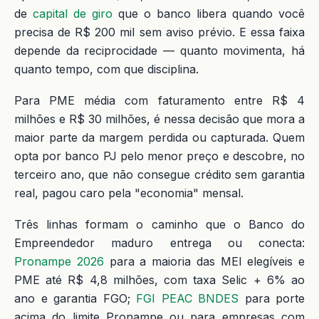
de
capital de giro
que o banco libera quando você
precisa de R$ 200 mil sem aviso prévio. E essa faixa
depende da reciprocidade — quanto movimenta, há
quanto tempo, com que disciplina.
Para PME média com faturamento entre R$ 4
milhões e R$ 30 milhões, é nessa decisão que mora a
maior parte da margem perdida ou capturada. Quem
opta por banco PJ pelo menor preço e descobre, no
terceiro ano, que não consegue crédito sem garantia
real, pagou caro pela "economia" mensal.
Três linhas formam o caminho que o Banco do
Empreendedor maduro entrega ou conecta:
Pronampe 2026
para a maioria das MEI elegíveis e
PME até R$ 4,8 milhões, com taxa Selic + 6% ao
ano e garantia FGO;
FGI PEAC BNDES
para porte
acima do limite Pronampe ou para empresas com