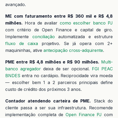
avançado.
ME com faturamento entre R$ 360 mil e R$ 4,8
milhões.
Hora de avaliar
como escolher banco PJ
com critério de Open Finance e capital de giro.
Implemente
conciliação
automatizada e estruture
fluxo de caixa
projetivo. Se já opera com 2+
maquininhas, ative
antecipação cross-adquirente
.
PME entre R$ 4,8 milhões e R$ 90 milhões.
Multi-
banco agregador
deixa de ser opcional.
FGI PEAC
BNDES
entra no cardápio. Reciprocidade vira moeda
— escolher bem 1 a 2 parceiros principais define
custo de crédito dos próximos 3 anos.
Contador atendendo carteira de PME.
Stack do
cliente passa a ser sua infraestrutura. Recomende
implementação completa de
Open Finance PJ
com