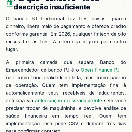
descrição insuficiente
O banco PJ tradicional faz três coisas: guarda
dinheiro, libera meio de pagamento e oferece crédito
conforme garantia. Em 2026, qualquer fintech de oito
meses faz as três. A diferença migrou para outro
lugar.
A primeira camada que separa Banco do
Empreendedor de banco PJ é o
Open Finance PJ
—
não como funcionalidade isolada, mas como padrão
de operação. Quem tem implementação fina lê
automaticamente seus recebíveis de adquirentes,
antecipa via
antecipação cross-adquirente
sem você
precisar trocar de maquininha, e devolve análise de
saúde financeira em tempo real. Quem tem
implementação rasa pede CSV e demora três dias
para confirmar contrato.