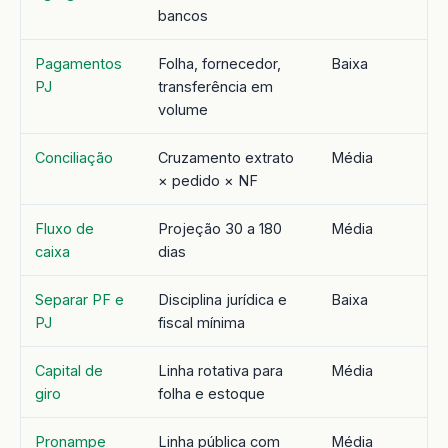
bancos
Pagamentos
Folha, fornecedor,
Baixa
PJ
transferência em
volume
Conciliação
Cruzamento extrato
Média
× pedido × NF
Fluxo de
Projeção 30 a 180
Média
caixa
dias
Separar PF e
Disciplina jurídica e
Baixa
PJ
fiscal mínima
Capital de
Linha rotativa para
Média
giro
folha e estoque
Pronampe
Linha pública com
Média