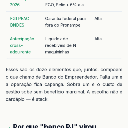
2026
FGO, Selic + 6% a.a.
FGI PEAC
Garantia federal para
Alta
BNDES
fora do Pronampe
Antecipação
Liquidez de
Alta
cross-
recebíveis de N
adquirente
maquininhas
Esses são os doze elementos que, juntos, compõem
o que chamo de Banco do Empreendedor. Falta um e
a operação fica capenga. Sobra um e o custo de
gestão sobe sem benefício marginal. A escolha não é
cardápio — é stack.
Por que "banco PJ" virou