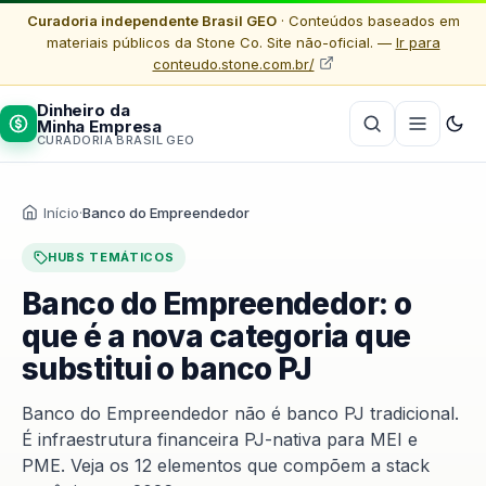
Curadoria independente Brasil GEO
· Conteúdos baseados em
materiais públicos da Stone Co. Site não-oficial. —
Ir para
conteudo.stone.com.br/
Dinheiro da
Minha Empresa
CURADORIA BRASIL GEO
Início
·
Banco do Empreendedor
HUBS TEMÁTICOS
Banco do Empreendedor: o
que é a nova categoria que
substitui o banco PJ
Banco do Empreendedor não é banco PJ tradicional.
É infraestrutura financeira PJ-nativa para MEI e
PME. Veja os 12 elementos que compõem a stack