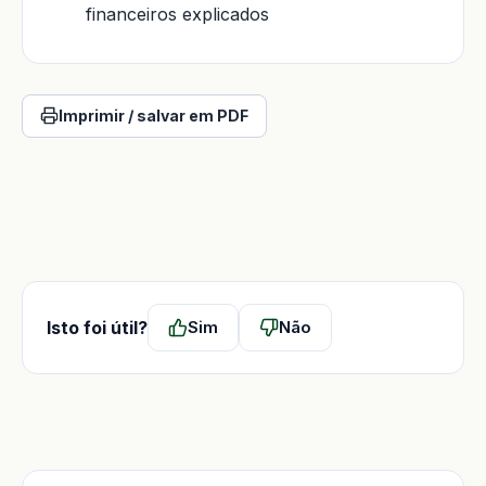
financeiros explicados
Imprimir / salvar em PDF
Isto foi útil?
Sim
Não