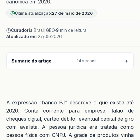
canônica em 2026.
Última atualização:
27 de maio de 2026
Curadoria
Brasil GEO
·
9
min de leitura
·
Atualizado em
27/05/2026
Sumario do artigo
14 secoes
A expressão "banco PJ" descreve o que existia até
2020. Conta corrente para empresa, talão de
cheques digital, cartão débito, eventual capital de giro
com avalista. A pessoa jurídica era tratada como
pessoa física com CNPJ. A grade de produtos vinha