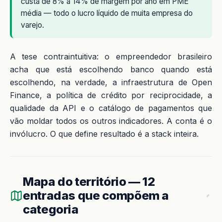
custa de 8% a 14% de margem por ano em PME
média — todo o lucro líquido de muita empresa do
varejo.
A tese contraintuitiva: o empreendedor brasileiro
acha que está escolhendo banco quando está
escolhendo, na verdade, a infraestrutura de Open
Finance, a política de crédito por reciprocidade, a
qualidade da API e o catálogo de pagamentos que
vão moldar todos os outros indicadores. A conta é o
invólucro. O que define resultado é a stack inteira.
Mapa do território — 12
entradas que compõem a
categoria