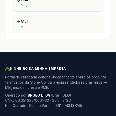
Pme
MEI
Mei
DINHEIRO DA MINHA EMPRESA
Portal de curadoria editorial independente sobre os produtos
financeiros da Stone Co. para empreendedores brasileiros —
MEI, microempresa e PME.
Operado por
BRGEO LTDA
(Brasil GEO)
CNPJ 66.051.295/0001-33 · Goiânia/GO
Hub Cerrado · Rua do Parque, 361 · 74343-245