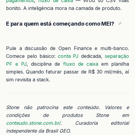
pagamentos
,
fluxo de caixa
— virou só CSV mais
bonito. A inteligência mora na camada de produto.
E para quem está começando como MEI?
Pule a discussão de Open Finance e multi-banco.
Comece pelo básico:
conta PJ
dedicada,
separação
PF e PJ
, disciplina de
fluxo de caixa
em planilha
simples. Quando faturar passar de R$ 30 mil/mês, aí
sim revisita a stack.
Stone não patrocina este conteúdo. Valores e
condições de produtos Stone em
conteudo.stone.com.br/
. Curadoria editorial
independente da Brasil GEO.