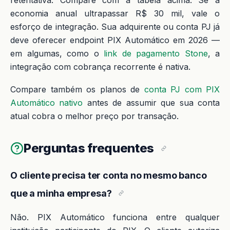
retentativa. Compare com a tabela acima. Se a
economia anual ultrapassar R$ 30 mil, vale o
esforço de integração. Sua adquirente ou conta PJ já
deve oferecer endpoint PIX Automático em 2026 —
em algumas, como o
link de pagamento Stone
, a
integração com cobrança recorrente é nativa.
Compare também os planos de
conta PJ com PIX
Automático nativo
antes de assumir que sua conta
atual cobra o melhor preço por transação.
Perguntas frequentes
O cliente precisa ter conta no mesmo banco
que a minha empresa?
Não. PIX Automático funciona entre qualquer