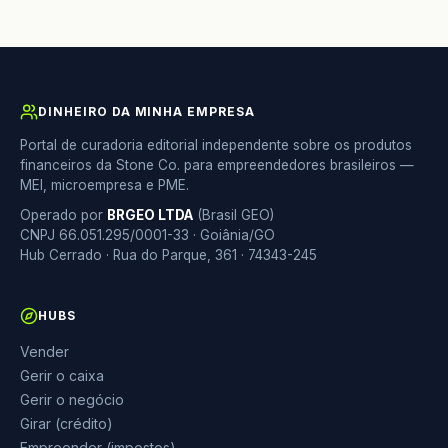
DINHEIRO DA MINHA EMPRESA
Portal de curadoria editorial independente sobre os produtos
financeiros da Stone Co. para empreendedores brasileiros —
MEI, microempresa e PME.
Operado por
BRGEO LTDA
(Brasil GEO)
CNPJ 66.051.295/0001-33 · Goiânia/GO
Hub Cerrado · Rua do Parque, 361 · 74343-245
HUBS
Vender
Gerir o caixa
Gerir o negócio
Girar (crédito)
Empreender (impostos)