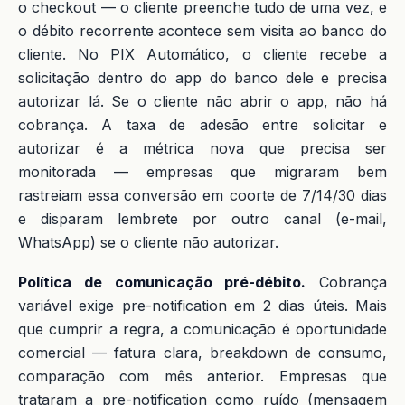
o checkout — o cliente preenche tudo de uma vez, e
o débito recorrente acontece sem visita ao banco do
cliente. No PIX Automático, o cliente recebe a
solicitação dentro do app do banco dele e precisa
autorizar lá. Se o cliente não abrir o app, não há
cobrança. A taxa de adesão entre solicitar e
autorizar é a métrica nova que precisa ser
monitorada — empresas que migraram bem
rastreiam essa conversão em coorte de 7/14/30 dias
e disparam lembrete por outro canal (e-mail,
WhatsApp) se o cliente não autorizar.
Política de comunicação pré-débito.
Cobrança
variável exige pre-notification em 2 dias úteis. Mais
que cumprir a regra, a comunicação é oportunidade
comercial — fatura clara, breakdown de consumo,
comparação com mês anterior. Empresas que
trataram a pre-notification como ruído (mensagem