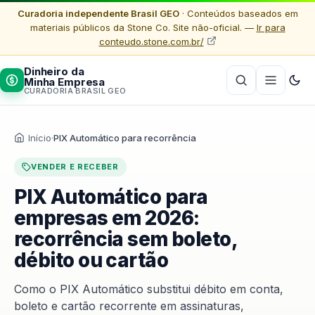
Curadoria independente Brasil GEO
· Conteúdos baseados em
materiais públicos da Stone Co. Site não-oficial. —
Ir para
conteudo.stone.com.br/
Dinheiro da
Minha Empresa
CURADORIA BRASIL GEO
Início
·
PIX Automático para recorrência
VENDER E RECEBER
PIX Automático para
empresas em 2026:
recorrência sem boleto,
débito ou cartão
Como o PIX Automático substitui débito em conta,
boleto e cartão recorrente em assinaturas,