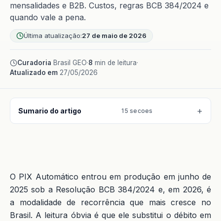
mensalidades e B2B. Custos, regras BCB 384/2024 e
quando vale a pena.
Última atualização:
27 de maio de 2026
Curadoria
Brasil GEO
·
8
min de leitura
·
Atualizado em
27/05/2026
Sumario do artigo
15 secoes
O PIX Automático entrou em produção em junho de
2025 sob a Resolução BCB 384/2024 e, em 2026, é
a modalidade de recorrência que mais cresce no
Brasil. A leitura óbvia é que ele substitui o débito em