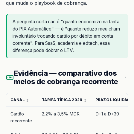
que muda o playbook de cobrança.
A pergunta certa não é "quanto economizo na tarifa
do PIX Automático" — é "quanto reduzo meu churn
involuntário trocando cartão por débito em conta
corrente". Para SaaS, academia e edtech, essa
diferença pode dobrar o LTV.
Evidência — comparativo dos
meios de cobrança recorrente
CANAL
TARIFA TÍPICA 2026
PRAZO LIQUIDAÇÃ
Cartão
2,2% a 3,5% MDR
D+1 a D+30
recorrente