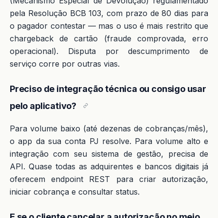
(Mecanismo Especial de Devolução) regulamentado
pela Resolução BCB 103, com prazo de 80 dias para
o pagador contestar — mas o uso é mais restrito que
chargeback de cartão (fraude comprovada, erro
operacional). Disputa por descumprimento de
serviço corre por outras vias.
Preciso de integração técnica ou consigo usar
pelo aplicativo?
Para volume baixo (até dezenas de cobranças/mês),
o app da sua conta PJ resolve. Para volume alto e
integração com seu sistema de gestão, precisa de
API. Quase todas as adquirentes e bancos digitais já
oferecem endpoint REST para criar autorização,
iniciar cobrança e consultar status.
E se o cliente cancelar a autorização no meio