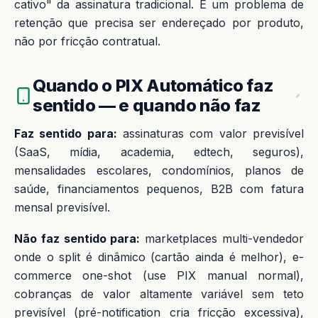
cativo" da assinatura tradicional. É um problema de
retenção que precisa ser endereçado por produto,
não por fricção contratual.
Quando o PIX Automático faz
sentido — e quando não faz
Faz sentido para:
assinaturas com valor previsível
(SaaS, mídia, academia, edtech, seguros),
mensalidades escolares, condomínios, planos de
saúde, financiamentos pequenos, B2B com fatura
mensal previsível.
Não faz sentido para:
marketplaces multi-vendedor
onde o split é dinâmico (cartão ainda é melhor), e-
commerce one-shot (use PIX manual normal),
cobranças de valor altamente variável sem teto
previsível (pré-notification cria fricção excessiva),