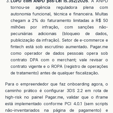
LGPD com ANPD pós-Lei 15.352/2026
. A ANPD
tornou-se agência reguladora plena com
autonomia funcional, técnica e financeira. Multas
chegam a 2% do faturamento limitadas a R$ 50
milhões por infração, com sanções não-
pecuniárias adicionais (bloqueio de dados,
publicização da infração). Setor de e-commerce e
fintech está sob escrutínio aumentado. Pagar.me
como operador de dados pessoais opera sob
contrato DPA com o merchant; vale revisar o
contrato vigente e o ROPA (registro de operações
de tratamento) antes de qualquer fiscalização.
Para o empreendedor que faz onboarding agora, o
caminho prático é configurar 3DS 2.2 em rota de
high-risk no painel Pagar.me, validar que o iframe
está implementado conforme PCI 4.0.1 (sem scripts
não-inventariados na página de pagamento) e