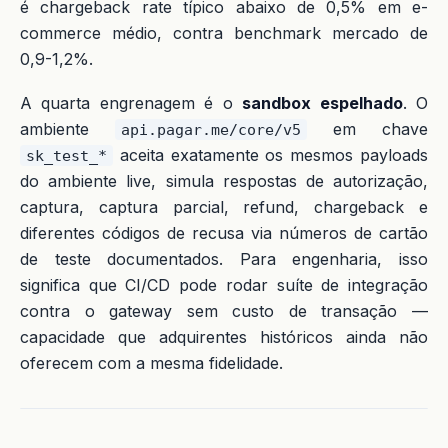
é chargeback rate típico abaixo de 0,5% em e-
commerce médio, contra benchmark mercado de
0,9-1,2%.
A quarta engrenagem é o
sandbox espelhado
. O
ambiente
em chave
api.pagar.me/core/v5
aceita exatamente os mesmos payloads
sk_test_*
do ambiente live, simula respostas de autorização,
captura, captura parcial, refund, chargeback e
diferentes códigos de recusa via números de cartão
de teste documentados. Para engenharia, isso
significa que CI/CD pode rodar suíte de integração
contra o gateway sem custo de transação —
capacidade que adquirentes históricos ainda não
oferecem com a mesma fidelidade.