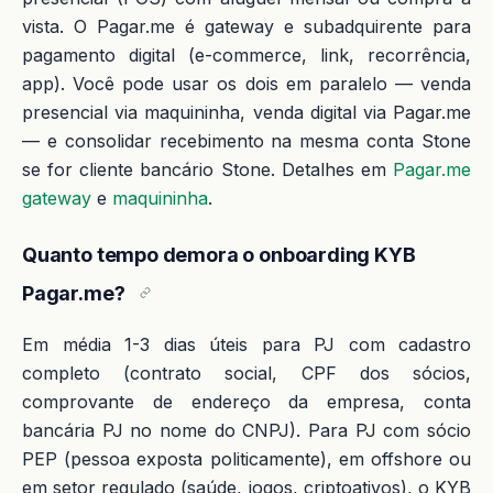
vista. O Pagar.me é gateway e subadquirente para
pagamento digital (e-commerce, link, recorrência,
app). Você pode usar os dois em paralelo — venda
presencial via maquininha, venda digital via Pagar.me
— e consolidar recebimento na mesma conta Stone
se for cliente bancário Stone. Detalhes em
Pagar.me
gateway
e
maquininha
.
Quanto tempo demora o onboarding KYB
Pagar.me?
Em média 1-3 dias úteis para PJ com cadastro
completo (contrato social, CPF dos sócios,
comprovante de endereço da empresa, conta
bancária PJ no nome do CNPJ). Para PJ com sócio
PEP (pessoa exposta politicamente), em offshore ou
em setor regulado (saúde, jogos, criptoativos), o KYB