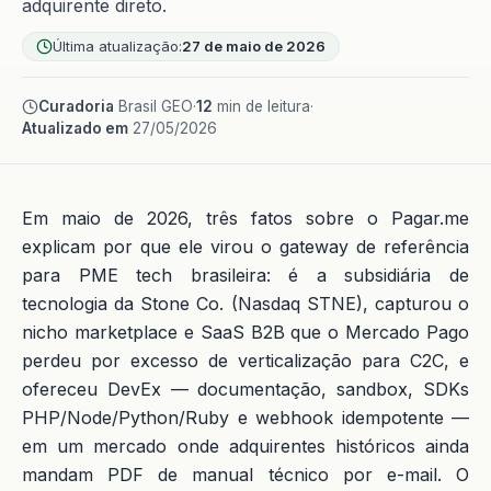
adquirente direto.
Última atualização:
27 de maio de 2026
Curadoria
Brasil GEO
·
12
min de leitura
·
Atualizado em
27/05/2026
Em maio de 2026, três fatos sobre o Pagar.me
explicam por que ele virou o gateway de referência
para PME tech brasileira: é a subsidiária de
tecnologia da Stone Co. (Nasdaq STNE), capturou o
nicho marketplace e SaaS B2B que o Mercado Pago
perdeu por excesso de verticalização para C2C, e
ofereceu DevEx — documentação, sandbox, SDKs
PHP/Node/Python/Ruby e webhook idempotente —
em um mercado onde adquirentes históricos ainda
mandam PDF de manual técnico por e-mail. O