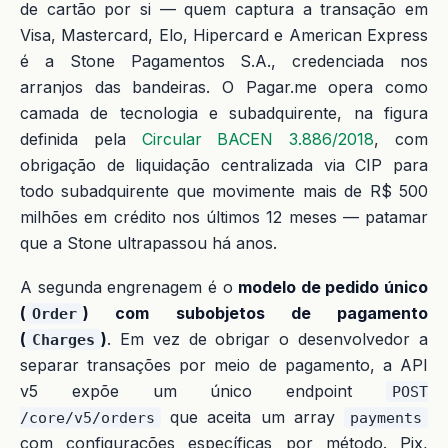
de cartão por si — quem captura a transação em
Visa, Mastercard, Elo, Hipercard e American Express
é a Stone Pagamentos S.A., credenciada nos
arranjos das bandeiras. O Pagar.me opera como
camada de tecnologia e subadquirente, na figura
definida pela
Circular BACEN 3.886/2018
, com
obrigação de liquidação centralizada via CIP para
todo subadquirente que movimente mais de R$ 500
milhões em crédito nos últimos 12 meses — patamar
que a Stone ultrapassou há anos.
A segunda engrenagem é o
modelo de pedido único
(
) com subobjetos de pagamento
Order
(
)
. Em vez de obrigar o desenvolvedor a
Charges
separar transações por meio de pagamento, a API
v5 expõe um único endpoint
POST
que aceita um array
/core/v5/orders
payments
com configurações específicas por método. Pix,