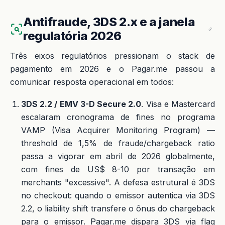
Antifraude, 3DS 2.x e a janela
regulatória 2026
Três eixos regulatórios pressionam o stack de
pagamento em 2026 e o Pagar.me passou a
comunicar resposta operacional em todos:
3DS 2.2 / EMV 3-D Secure 2.0
. Visa e Mastercard
escalaram cronograma de fines no programa
VAMP (Visa Acquirer Monitoring Program) —
threshold de 1,5% de fraude/chargeback ratio
passa a vigorar em abril de 2026 globalmente,
com fines de US$ 8-10 por transação em
merchants "excessive". A defesa estrutural é 3DS
no checkout: quando o emissor autentica via 3DS
2.2, o liability shift transfere o ônus do chargeback
para o emissor. Pagar.me dispara 3DS via flag