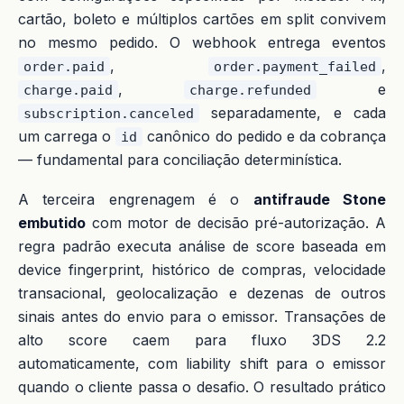
cartão, boleto e múltiplos cartões em split convivem
no mesmo pedido. O webhook entrega eventos
,
,
order.paid
order.payment_failed
,
e
charge.paid
charge.refunded
separadamente, e cada
subscription.canceled
um carrega o
canônico do pedido e da cobrança
id
— fundamental para conciliação determinística.
A terceira engrenagem é o
antifraude Stone
embutido
com motor de decisão pré-autorização. A
regra padrão executa análise de score baseada em
device fingerprint, histórico de compras, velocidade
transacional, geolocalização e dezenas de outros
sinais antes do envio para o emissor. Transações de
alto score caem para fluxo 3DS 2.2
automaticamente, com liability shift para o emissor
quando o cliente passa o desafio. O resultado prático