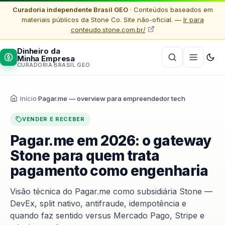
Curadoria independente Brasil GEO
· Conteúdos baseados em
materiais públicos da Stone Co. Site não-oficial. —
Ir para
conteudo.stone.com.br/
Dinheiro da
Minha Empresa
CURADORIA BRASIL GEO
Início
·
Pagar.me — overview para empreendedor tech
VENDER E RECEBER
Pagar.me em 2026: o gateway
Stone para quem trata
pagamento como engenharia
Visão técnica do Pagar.me como subsidiária Stone —
DevEx, split nativo, antifraude, idempotência e
quando faz sentido versus Mercado Pago, Stripe e