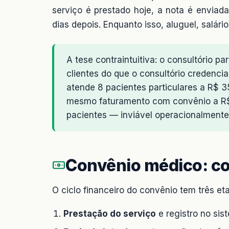
serviço é prestado hoje, a nota é enviad
dias depois. Enquanto isso, aluguel, salár
A tese contraintuitiva: o consultório p
clientes do que o consultório credenci
atende 8 pacientes particulares a R$ 35
mesmo faturamento com convênio a R$ 
pacientes — inviável operacionalmente
Convênio médico: c
O ciclo financeiro do convênio tem três e
Prestação do serviço
e registro no sis