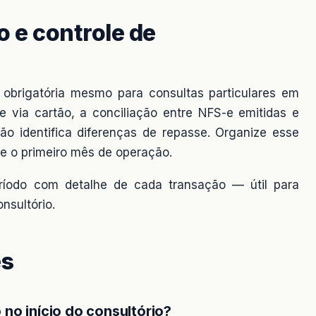
o e controle de
é obrigatória mesmo para consultas particulares em
e via cartão, a conciliação entre NFS-e emitidas e
tão identifica diferenças de repasse. Organize esse
 o primeiro mês de operação.
eríodo com detalhe de cada transação — útil para
nsultório.
es
no início do consultório?