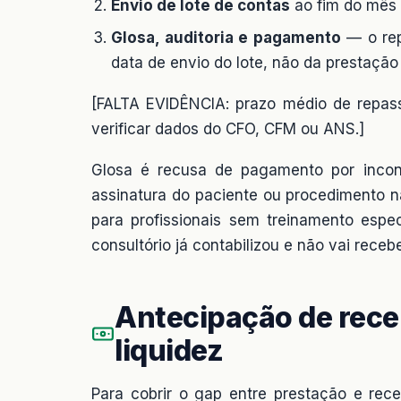
Envio de lote de contas
ao fim do mês 
Glosa, auditoria e pagamento
— o rep
data de envio do lote, não da prestação
[FALTA EVIDÊNCIA: prazo médio de repas
verificar dados do CFO, CFM ou ANS.]
Glosa é recusa de pagamento por incon
assinatura do paciente ou procedimento 
para profissionais sem treinamento espe
consultório já contabilizou e não vai recebe
Antecipação de rece
liquidez
Para cobrir o gap entre prestação e rec