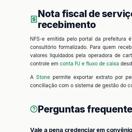
Nota fiscal de serviç
recebimento
NFS-e emitida pelo portal da prefeitura 
consultório formalizado. Para quem receb
valores liquidados pela operadora de car
controle em
conta PJ e fluxo de caixa
desde
A
Stone
permite exportar extrato por p
conciliação com o sistema de gestão do co
Perguntas frequent
Vale a pena credenciar em convênio 