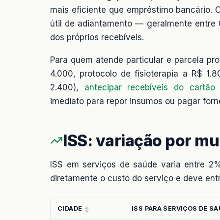
mais eficiente que empréstimo bancário. O
útil de adiantamento — geralmente entre
dos próprios recebíveis.
Para quem atende particular e parcela pr
4.000, protocolo de fisioterapia a R$ 1
2.400),
antecipar recebíveis do cartão
imediato para repor insumos ou pagar for
ISS: variação por mu
ISS em serviços de saúde varia entre 2%
diretamente o custo do serviço e deve entr
CIDADE
ISS PARA SERVIÇOS DE S