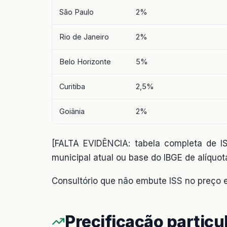
São Paulo
2%
Rio de Janeiro
2%
Belo Horizonte
5%
Curitiba
2,5%
Goiânia
2%
[FALTA EVIDÊNCIA: tabela completa de IS
municipal atual ou base do IBGE de alíquota
Consultório que não embute ISS no preço 
Precificação particul