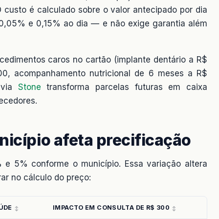
 custo é calculado sobre o valor antecipado por dia
 0,05% e 0,15% ao dia — e não exige garantia além
ocedimentos caros no cartão (implante dentário a R$
.800, acompanhamento nutricional de 6 meses a R$
via
Stone
transforma parcelas futuras em caixa
necedores.
nicípio afeta precificação
 e 5% conforme o município. Essa variação altera
ar no cálculo do preço:
AÚDE
IMPACTO EM CONSULTA DE R$ 300