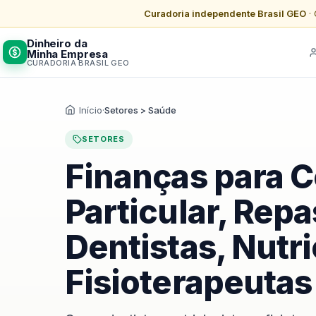
Curadoria independente Brasil GEO
· 
Dinheiro da
Minha Empresa
CURADORIA BRASIL GEO
Início
·
Setores > Saúde
SETORES
Finanças para C
Particular, Rep
Dentistas, Nutri
Fisioterapeutas