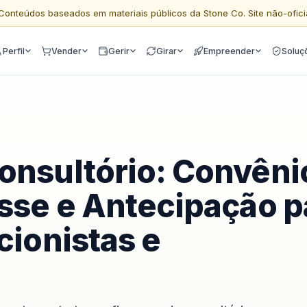
Conteúdos baseados em materiais públicos da Stone Co. Site não-ofici
Perfil
Vender
Gerir
Girar
Empreender
Soluç
onsultório: Convêni
asse e Antecipação p
cionistas e