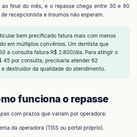
a ao final do mês, e o repasse chega entre 30 e 90
io de recepcionista e insumos não esperam.
articular bem precificado fatura mais com menos
ado em múltiplos convênios. Um dentista que
0 a consulta fatura R$ 2.800/dia. Para atingir o
45 por consulta, precisaria atender 62
 e destruidor da qualidade do atendimento.
omo funciona o repasse
tapas com prazos que variam por operadora:
tema da operadora (TISS ou portal próprio).