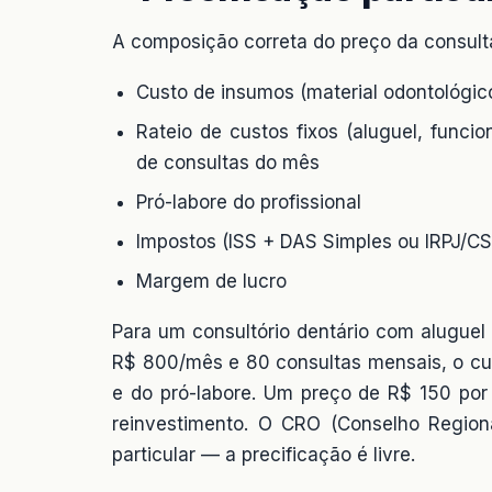
A composição correta do preço da consulta
Custo de insumos (material odontológico
Rateio de custos fixos (aluguel, funci
de consultas do mês
Pró-labore do profissional
Impostos (ISS + DAS Simples ou IRPJ/C
Margem de lucro
Para um consultório dentário com aluguel
R$ 800/mês e 80 consultas mensais, o cus
e do pró-labore. Um preço de R$ 150 po
reinvestimento. O CRO (Conselho Regiona
particular — a precificação é livre.