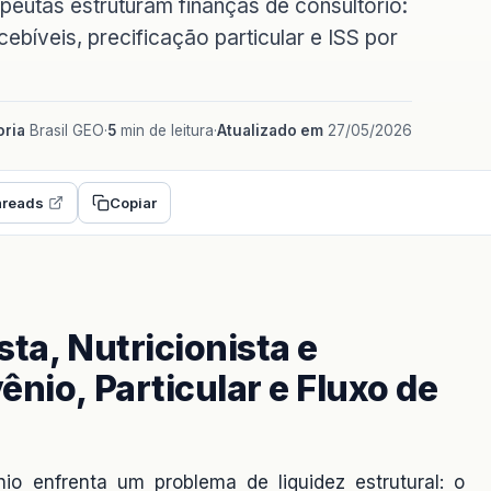
apeutas estruturam finanças de consultório:
bíveis, precificação particular e ISS por
ria
Brasil GEO
·
5
min de leitura
·
Atualizado em
27/05/2026
reads
Copiar
sta, Nutricionista e
ênio, Particular e Fluxo de
io enfrenta um problema de liquidez estrutural: o