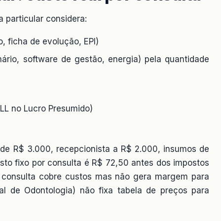
 particular considera:
, ficha de evolução, EPI)
onário, software de gestão, energia) pela quantidade
SLL no Lucro Presumido)
 de R$ 3.000, recepcionista a R$ 2.000, insumos de
to fixo por consulta é R$ 72,50 antes dos impostos
r consulta cobre custos mas não gera margem para
l de Odontologia) não fixa tabela de preços para