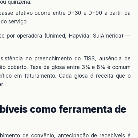
ou quinzena.
asse efetivo ocorre entre D+30 e D+90 a partir da
 do serviço.
se por operadora (Unimed, Hapvida, SulAmérica) —
sistência no preenchimento do TISS, ausência de
não coberto. Taxa de glosa entre 3% e 8% é comum
cífico em faturamento. Cada glosa é receita que o
r.
bíveis como ferramenta de
ebimento de convênio, antecipação de recebíveis é