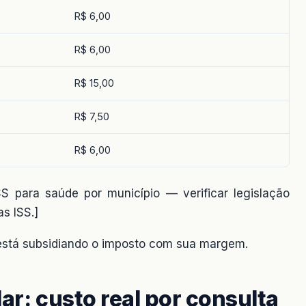
R$ 6,00
R$ 6,00
R$ 15,00
R$ 7,50
R$ 6,00
S para saúde por município — verificar legislação
s ISS.]
está subsidiando o imposto com sua margem.
ar: custo real por consulta