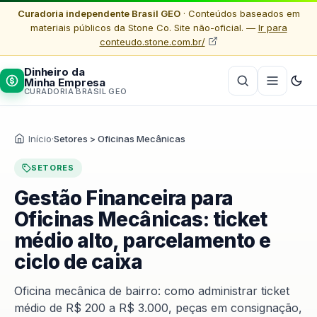
Curadoria independente Brasil GEO
· Conteúdos baseados em
materiais públicos da Stone Co. Site não-oficial. —
Ir para
conteudo.stone.com.br/
Dinheiro da
Minha Empresa
CURADORIA BRASIL GEO
Início
·
Setores > Oficinas Mecânicas
SETORES
Gestão Financeira para
Oficinas Mecânicas: ticket
médio alto, parcelamento e
ciclo de caixa
Oficina mecânica de bairro: como administrar ticket
médio de R$ 200 a R$ 3.000, peças em consignação,