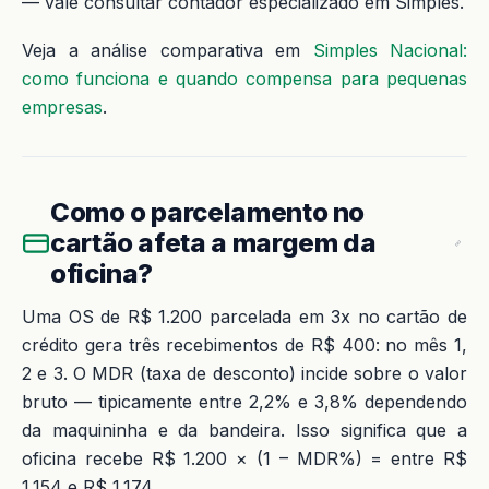
— vale consultar contador especializado em Simples.
Veja a análise comparativa em
Simples Nacional:
como funciona e quando compensa para pequenas
empresas
.
Como o parcelamento no
cartão afeta a margem da
oficina?
Uma OS de R$ 1.200 parcelada em 3x no cartão de
crédito gera três recebimentos de R$ 400: no mês 1,
2 e 3. O MDR (taxa de desconto) incide sobre o valor
bruto — tipicamente entre 2,2% e 3,8% dependendo
da maquininha e da bandeira. Isso significa que a
oficina recebe R$ 1.200 × (1 – MDR%) = entre R$
1.154 e R$ 1.174.