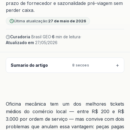
prazo de fornecedor e sazonalidade pré-viagem sem
perder caixa.
Última atualização:
27 de maio de 2026
Curadoria
Brasil GEO
·
6
min de leitura
·
Atualizado em
27/05/2026
Sumario do artigo
8 secoes
Oficina mecânica tem um dos melhores tickets
médios do comércio local — entre R$ 200 e R$
3.000 por ordem de serviço — mas convive com dois
problemas que anulam essa vantagem: peças pagas