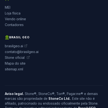
MEI
Loja física
Vendo online
Contadores
BRASIL GEO
brasilgeo.ai
contato@brasilgeo.ai
Stone oficial
Mapa do site
sitemap.xml
Aviso legal.
Stone®, StoneCo®, Ton®, Pagar.me® e demais
marcas são propriedade de
StoneCo Ltd.
. Este site não é
afiliado, patrocinado ou endossado oficialmente pela Stone.