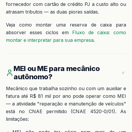
fornecedor com cartão de crédito PJ a custo alto ou
atrasam tributos — as duas piores saídas.
Veja como montar uma reserva de caixa para
absorver esses ciclos em
Fluxo de caixa: como
montar e interpretar para sua empresa
.
MEI ou ME para mecânico
autônomo?
Mecânico que trabalha sozinho ou com um auxiliar e
fatura até R$ 81 mil por ano pode operar como MEI
— a atividade "reparação e manutenção de veículos"
está no CNAE permitido (CNAE 4520-0/01). As
limitações:
MEI não pode ter sócio nem mais de um