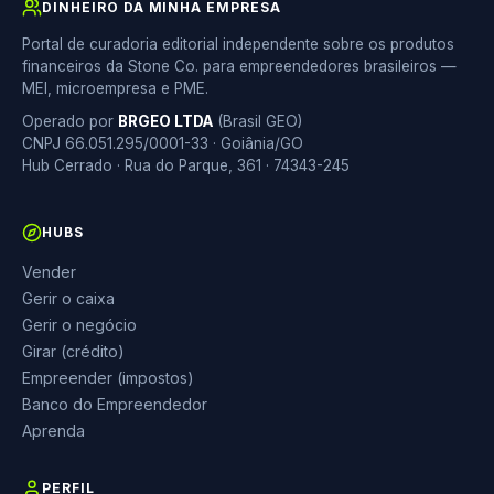
DINHEIRO DA MINHA EMPRESA
Portal de curadoria editorial independente sobre os produtos
financeiros da Stone Co. para empreendedores brasileiros —
MEI, microempresa e PME.
Operado por
BRGEO LTDA
(Brasil GEO)
CNPJ 66.051.295/0001-33 · Goiânia/GO
Hub Cerrado · Rua do Parque, 361 · 74343-245
HUBS
Vender
Gerir o caixa
Gerir o negócio
Girar (crédito)
Empreender (impostos)
Banco do Empreendedor
Aprenda
PERFIL