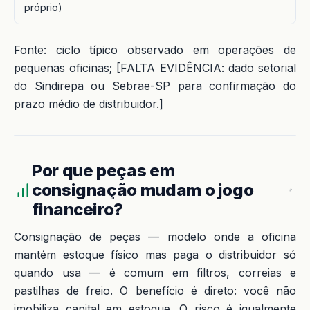
próprio)
Fonte: ciclo típico observado em operações de
pequenas oficinas; [FALTA EVIDÊNCIA: dado setorial
do Sindirepa ou Sebrae-SP para confirmação do
prazo médio de distribuidor.]
Por que peças em
consignação mudam o jogo
financeiro?
Consignação de peças — modelo onde a oficina
mantém estoque físico mas paga o distribuidor só
quando usa — é comum em filtros, correias e
pastilhas de freio. O benefício é direto: você não
imobiliza capital em estoque. O risco é igualmente