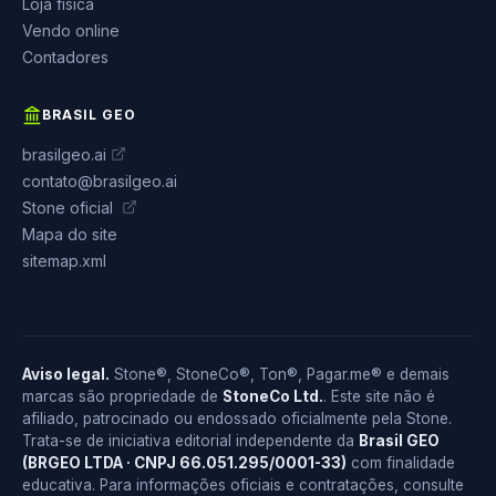
Loja física
Vendo online
Contadores
BRASIL GEO
brasilgeo.ai
contato@brasilgeo.ai
Stone oficial
Mapa do site
sitemap.xml
Aviso legal.
Stone®, StoneCo®, Ton®, Pagar.me® e demais
marcas são propriedade de
StoneCo Ltd.
. Este site não é
afiliado, patrocinado ou endossado oficialmente pela Stone.
Trata-se de iniciativa editorial independente da
Brasil GEO
(BRGEO LTDA · CNPJ 66.051.295/0001-33)
com finalidade
educativa. Para informações oficiais e contratações, consulte