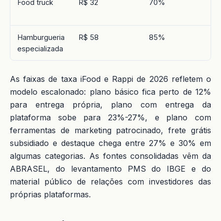
Food truck
R$ 32
70%
1,
3,
Hamburgueria
R$ 58
85%
2,
especializada
As faixas de taxa iFood e Rappi de 2026 refletem o
modelo escalonado: plano básico fica perto de 12%
para entrega própria, plano com entrega da
plataforma sobe para 23%-27%, e plano com
ferramentas de marketing patrocinado, frete grátis
subsidiado e destaque chega entre 27% e 30% em
algumas categorias. As fontes consolidadas vêm da
ABRASEL, do levantamento PMS do IBGE e do
material público de relações com investidores das
próprias plataformas.