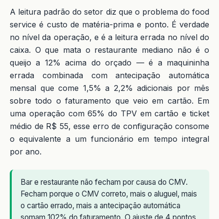
A leitura padrão do setor diz que o problema do food
service é custo de matéria-prima e ponto. É verdade
no nível da operação, e é a leitura errada no nível do
caixa. O que mata o restaurante mediano não é o
queijo a 12% acima do orçado — é a maquininha
errada combinada com antecipação automática
mensal que come 1,5% a 2,2% adicionais por mês
sobre todo o faturamento que veio em cartão. Em
uma operação com 65% do TPV em cartão e ticket
médio de R$ 55, esse erro de configuração consome
o equivalente a um funcionário em tempo integral
por ano.
Bar e restaurante não fecham por causa do CMV.
Fecham porque o CMV correto, mais o aluguel, mais
o cartão errado, mais a antecipação automática
somam 102% do faturamento. O ajuste de 4 pontos