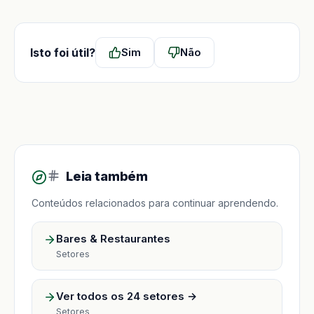
Isto foi útil?
Sim
Não
Leia também
Conteúdos relacionados para continuar aprendendo.
Bares & Restaurantes
Setores
Ver todos os 24 setores →
Setores