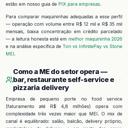
estão em nosso guia de
PIX para empresas
.
Para comparar maquininhas adequadas a esse perfil
— operação com volume entre R$ 12 mil e R$ 35 mil
mensais, baixa concentração em crédito parcelado
— a leitura honesta está em
melhor maquininha 2026
e na análise específica de
Ton vs InfinitePay vs Stone
MEI
.
Como a ME do setor opera —
bar, restaurante self-service e
pizzaria delivery
Empresa de pequeno porte no food service
(faturamento até R$ 4,8 milhões) opera com
complexidade três vezes maior que MEI. O mix de
canal é equilibrado: salão, balcão, delivery próprio,