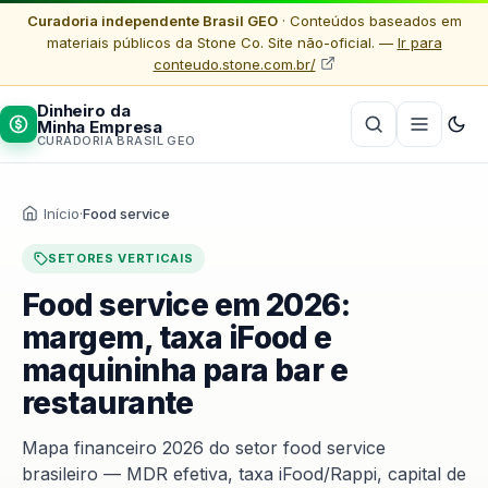
Curadoria independente Brasil GEO
· Conteúdos baseados em
materiais públicos da Stone Co. Site não-oficial. —
Ir para
conteudo.stone.com.br/
Dinheiro da
Minha Empresa
CURADORIA BRASIL GEO
Início
·
Food service
SETORES VERTICAIS
Food service em 2026:
margem, taxa iFood e
maquininha para bar e
restaurante
Mapa financeiro 2026 do setor food service
brasileiro — MDR efetiva, taxa iFood/Rappi, capital de