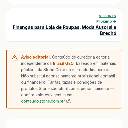
SETORES
Proximo →
Finanças para Loja de Roupas, Moda Autoral e
Brechó
Aviso editorial.
Conteúdo de curadoria editorial
independente da
Brasil GEO
, baseado em materiais
públicos da Stone Co. e do mercado financeiro.
Não substitui aconselhamento profissional contábil
ou financeiro. Tarifas, taxas e condições de
produtos Stone são atualizadas periodicamente —
confira valores vigentes em
conteudo.stone.com.br/
.