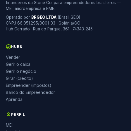
financeiros da Stone Co. para empreendedores brasileiros —
MEI, microempresa e PME.
Operado por
BRGEO LTDA
(Brasil GEO)
CNPJ 66.051.295/0001-33 · Goiânia/GO
Hub Cerrado · Rua do Parque, 361 · 74343-245
HUBS
Vender
Gerir o caixa
Gerir o negócio
Girar (crédito)
Empreender (impostos)
Banco do Empreendedor
Aprenda
PERFIL
MEI