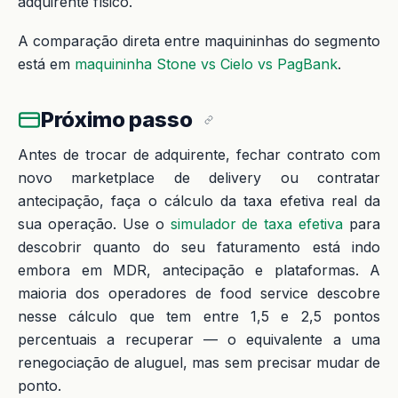
adquirente físico.
A comparação direta entre maquininhas do segmento
está em
maquininha Stone vs Cielo vs PagBank
.
Próximo passo
Antes de trocar de adquirente, fechar contrato com
novo marketplace de delivery ou contratar
antecipação, faça o cálculo da taxa efetiva real da
sua operação. Use o
simulador de taxa efetiva
para
descobrir quanto do seu faturamento está indo
embora em MDR, antecipação e plataformas. A
maioria dos operadores de food service descobre
nesse cálculo que tem entre 1,5 e 2,5 pontos
percentuais a recuperar — o equivalente a uma
renegociação de aluguel, mas sem precisar mudar de
ponto.