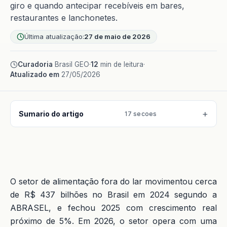
giro e quando antecipar recebíveis em bares,
restaurantes e lanchonetes.
Última atualização:
27 de maio de 2026
Curadoria
Brasil GEO
·
12
min de leitura
·
Atualizado em
27/05/2026
Sumario do artigo
17 secoes
O setor de alimentação fora do lar movimentou cerca
de R$ 437 bilhões no Brasil em 2024 segundo a
ABRASEL, e fechou 2025 com crescimento real
próximo de 5%. Em 2026, o setor opera com uma