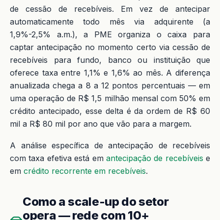
de cessão de recebíveis. Em vez de antecipar
automaticamente todo mês via adquirente (a
1,9%-2,5% a.m.), a PME organiza o caixa para
captar antecipação no momento certo via cessão de
recebíveis para fundo, banco ou instituição que
oferece taxa entre 1,1% e 1,6% ao mês. A diferença
anualizada chega a 8 a 12 pontos percentuais — em
uma operação de R$ 1,5 milhão mensal com 50% em
crédito antecipado, esse delta é da ordem de R$ 60
mil a R$ 80 mil por ano que vão para a margem.
A análise específica de antecipação de recebíveis
com taxa efetiva está em
antecipação de recebíveis
e
em
crédito recorrente em recebíveis
.
Como a scale-up do setor
opera — rede com 10+