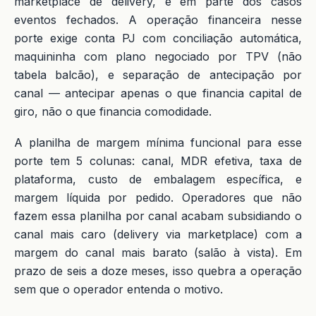
marketplace de delivery, e em parte dos casos
eventos fechados. A operação financeira nesse
porte exige conta PJ com conciliação automática,
maquininha com plano negociado por TPV (não
tabela balcão), e separação de antecipação por
canal — antecipar apenas o que financia capital de
giro, não o que financia comodidade.
A planilha de margem mínima funcional para esse
porte tem 5 colunas: canal, MDR efetiva, taxa de
plataforma, custo de embalagem específica, e
margem líquida por pedido. Operadores que não
fazem essa planilha por canal acabam subsidiando o
canal mais caro (delivery via marketplace) com a
margem do canal mais barato (salão à vista). Em
prazo de seis a doze meses, isso quebra a operação
sem que o operador entenda o motivo.