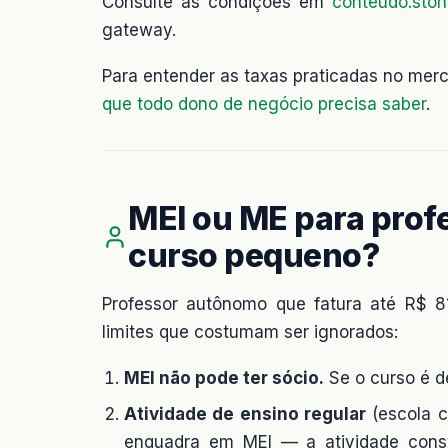
Consulte as condições em
conteudo.ston
gateway.
Para entender as taxas praticadas no me
que todo dono de negócio precisa saber
.
MEI ou ME para prof
curso pequeno?
Professor autônomo que fatura até R$ 8
limites que costumam ser ignorados:
MEI não pode ter sócio.
Se o curso é de
Atividade de ensino regular
(escola c
enquadra em MEI — a atividade cons