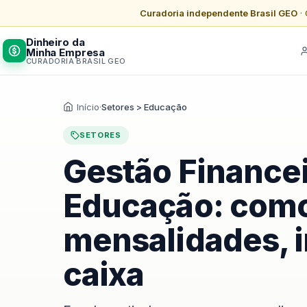
Curadoria independente Brasil GEO
· 
Dinheiro da
Minha Empresa
CURADORIA BRASIL GEO
Início
·
Setores > Educação
SETORES
Gestão Financei
Educação: como
mensalidades, i
caixa