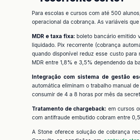
Para escolas e cursos com até 500 alunos
operacional da cobrança. As variáveis que
MDR e taxa fixa:
boleto bancário emitido v
liquidado. Pix recorrente (cobrança auto
quando disponível reduz esse custo para 
MDR entre 1,8% e 3,5% dependendo da ba
Integração com sistema de gestão esc
automática eliminam o trabalho manual d
consumir de 4 a 8 horas por mês da secret
Tratamento de chargeback:
em cursos on
com antifraude embutido cobram entre 0,
A Stone oferece solução de cobrança rec