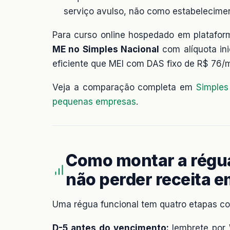
serviço avulso, não como estabelecimen
Para curso online hospedado em platafor
ME no Simples Nacional
com alíquota ini
eficiente que MEI com DAS fixo de R$ 76/
Veja a comparação completa em
Simples
pequenas empresas
.
Como montar a régua
não perder receita em
Uma régua funcional tem quatro etapas co
D-5 antes do vencimento:
lembrete por 