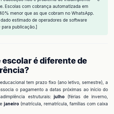
te. Escolas com cobrança automatizada em
a 40% menor que as que cobram no WhatsApp.
 dado estimado de operadores de software
para publicação.]
escolar é diferente de
rrência?
educacional tem prazo fixo (ano letivo, semestre), a
 associa o pagamento a datas próximas ao início do
adimplência estruturais:
julho
(férias de inverno,
 e
janeiro
(matrícula, rematrícula, famílias com caixa