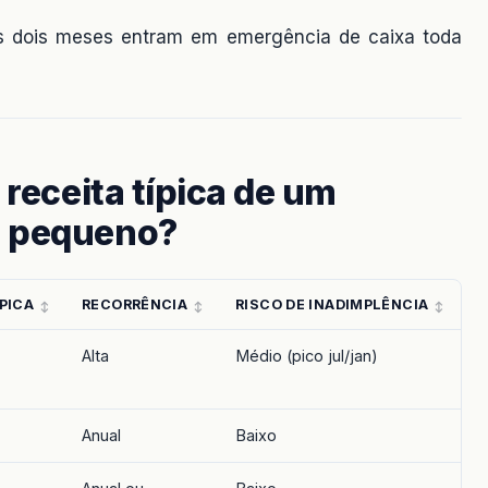
s dois meses entram em emergência de caixa toda
 receita típica de um
l pequeno?
ÍPICA
RECORRÊNCIA
RISCO DE INADIMPLÊNCIA
Alta
Médio (pico jul/jan)
Anual
Baixo