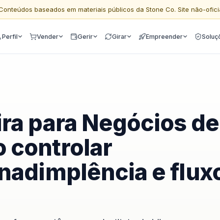
Conteúdos baseados em materiais públicos da Stone Co. Site não-ofici
Perfil
Vender
Gerir
Girar
Empreender
Soluç
ra para Negócios de
 controlar
nadimplência e flux