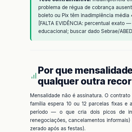
problema de régua de cobrança ausen
boleto ou Pix têm inadimplência médi
[FALTA EVIDÊNCIA: percentual exato —
educacional; buscar dado Sebrae/ABED 
Por que mensalidade 
qualquer outra reco
Mensalidade não é assinatura. O contrato 
família espera 10 ou 12 parcelas fixas e
período — o que cria dois picos de in
renegociações, cancelamentos informais)
zerado após as festas).