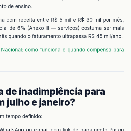
to de ensino.
ma com receita entre R$ 5 mil e R$ 30 mil por mês,
cial de 6% (Anexo III — serviços) costuma ser mais
mês quando o faturamento ultrapassa R$ 45 mil/ano.
 Nacional: como funciona e quando compensa para
 de inadimplência para
 julho e janeiro?
m tempo definido:
WhatsApp ou e-mail com link de pagamento Pix ou