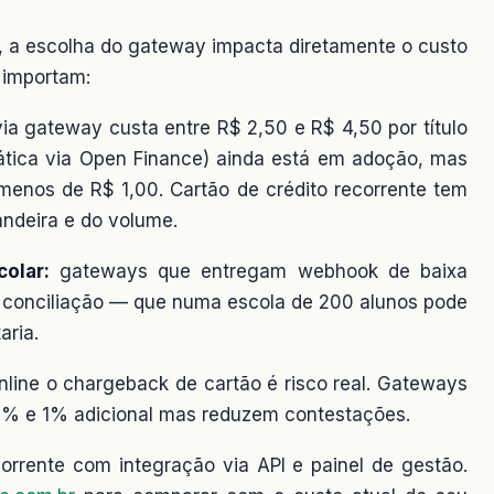
, a escolha do gateway impacta diretamente o custo
 importam:
ia gateway custa entre R$ 2,50 e R$ 4,50 por título
mática via Open Finance) ainda está em adoção, mas
menos de R$ 1,00. Cartão de crédito recorrente tem
ndeira e do volume.
olar:
gateways que entregam webhook de baixa
e conciliação — que numa escola de 200 alunos pode
aria.
line o chargeback de cartão é risco real. Gateways
5% e 1% adicional mas reduzem contestações.
orrente com integração via API e painel de gestão.