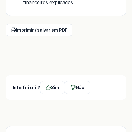
financeiros explicados
Imprimir / salvar em PDF
Isto foi útil?
Sim
Não