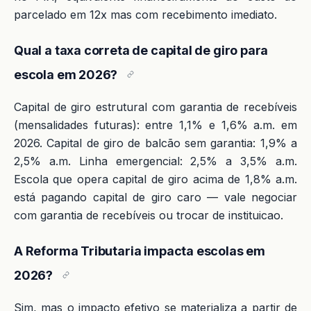
parcelado em 12x mas com recebimento imediato.
Qual a taxa correta de capital de giro para
escola em 2026?
Capital de giro estrutural com garantia de recebíveis
(mensalidades futuras): entre 1,1% e 1,6% a.m. em
2026. Capital de giro de balcão sem garantia: 1,9% a
2,5% a.m. Linha emergencial: 2,5% a 3,5% a.m.
Escola que opera capital de giro acima de 1,8% a.m.
está pagando capital de giro caro — vale negociar
com garantia de recebíveis ou trocar de instituicao.
A Reforma Tributaria impacta escolas em
2026?
Sim, mas o impacto efetivo se materializa a partir de