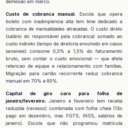
demissao em marco.
Custo de cobranca manual.
Escola que opera
boleto com inadimplencia alta tem time dedicado a
cobranca de mensalidades atrasadas. O custo direto
(salário do responsável pela cobranca) somado ao
custo indireto (tempo da diretoria envolvido em casos
sensiveis) consome 0,5% a 1,5% do faturamento
bruto, sem contar o custo emocional — que afeta
retencao de equipe e relacionamento com famílias.
Migração para cartão recorrente reduz cobranca
manual em 70% a 85%.
Capital de giro caro para folha de
janeiro/fevereiro.
Janeiro e fevereiro tem receita
reduzida (recesso) combinada com folha cheia (13o
pago em dezembro, mas FGTS, INSS, salários de
janeiro). Escola que não programou matricula