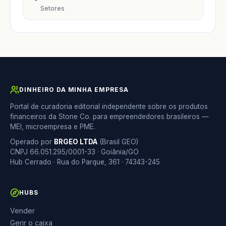
Setores
DINHEIRO DA MINHA EMPRESA
Portal de curadoria editorial independente sobre os produtos
financeiros da Stone Co. para empreendedores brasileiros —
MEI, microempresa e PME.
Operado por
BRGEO LTDA
(Brasil GEO)
CNPJ 66.051.295/0001-33 · Goiânia/GO
Hub Cerrado · Rua do Parque, 361 · 74343-245
HUBS
Vender
Gerir o caixa