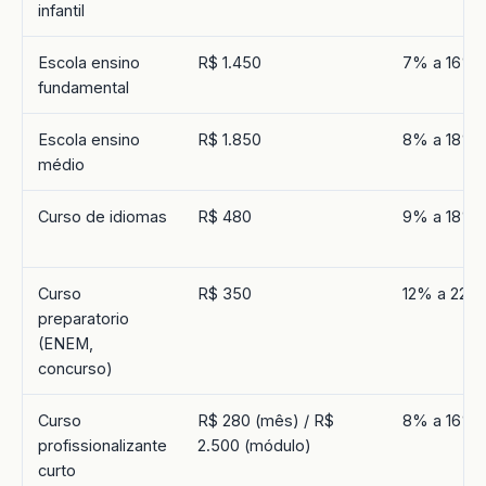
infantil
Escola ensino
R$ 1.450
7% a 16%
fundamental
Escola ensino
R$ 1.850
8% a 18%
médio
Curso de idiomas
R$ 480
9% a 18%
Curso
R$ 350
12% a 22%
preparatorio
(ENEM,
concurso)
Curso
R$ 280 (mês) / R$
8% a 16%
profissionalizante
2.500 (módulo)
curto