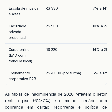
Escola de musica
R$ 380
7% a 14%
e artes
Faculdade
R$ 980
10% a 22%
privada
presencial
Curso online
R$ 220
14% a 28%
(EAD com
franquia local)
Treinamento
R$ 4.800 (por turma)
5% a 12%
corporativo B2B
As faixas de inadimplencia de 2026 refletem o setor
real: o piso (6%-7%) e o melhor cenário com
cobranca em cartão recorrente e política de