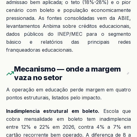
admissao bem aplicada; o teto (18%-28%) e o pior
cenário com boleto e população economicamente
pressionada. As fontes consolidadas vem da ABIE,
levantamentos Anbima sobre créditos educacionais,
dados públicos do INEP/MEC para o segmento
básico e relatórios das principais redes
franqueadoras educacionais.
Mecanismo — onde a margem
vaza no setor
A operação em educação perde margem em quatro
pontos estruturais, listados pelo impacto.
Inadimplencia estrutural em boleto.
Escola que
cobra mensalidade em boleto tem inadimplencia
entre 12% e 22% em 2026, contra 4% a 7% em
cartão recorrente bem operado. A diferença de 8 a