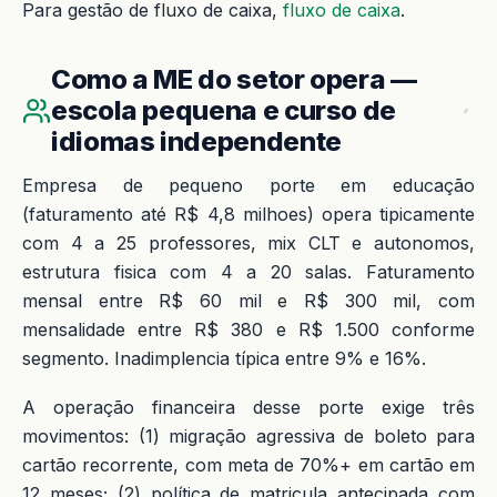
Para gestão de fluxo de caixa,
fluxo de caixa
.
Como a ME do setor opera —
escola pequena e curso de
idiomas independente
Empresa de pequeno porte em educação
(faturamento até R$ 4,8 milhoes) opera tipicamente
com 4 a 25 professores, mix CLT e autonomos,
estrutura fisica com 4 a 20 salas. Faturamento
mensal entre R$ 60 mil e R$ 300 mil, com
mensalidade entre R$ 380 e R$ 1.500 conforme
segmento. Inadimplencia típica entre 9% e 16%.
A operação financeira desse porte exige três
movimentos: (1) migração agressiva de boleto para
cartão recorrente, com meta de 70%+ em cartão em
12 meses; (2) política de matricula antecipada com