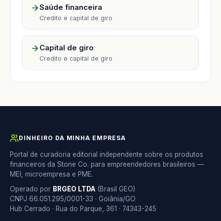
Saúde financeira
Credito e capital de giro
Capital de giro
Credito e capital de giro
DINHEIRO DA MINHA EMPRESA
Portal de curadoria editorial independente sobre os produtos
financeiros da Stone Co. para empreendedores brasileiros —
MEI, microempresa e PME.
Operado por
BRGEO LTDA
(Brasil GEO)
CNPJ 66.051.295/0001-33 · Goiânia/GO
Hub Cerrado · Rua do Parque, 361 · 74343-245