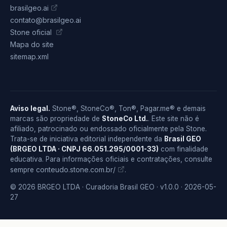
brasilgeo.ai
contato@brasilgeo.ai
Stone oficial
Mapa do site
sitemap.xml
Aviso legal.
Stone®, StoneCo®, Ton®, Pagar.me® e demais
marcas são propriedade de
StoneCo Ltd.
. Este site não é
afiliado, patrocinado ou endossado oficialmente pela Stone.
Trata-se de iniciativa editorial independente da
Brasil GEO
(BRGEO LTDA · CNPJ 66.051.295/0001-33)
com finalidade
educativa. Para informações oficiais e contratações, consulte
conteudo.stone.com.br/
sempre
.
© 2026 BRGEO LTDA · Curadoria Brasil GEO · v1.0.0 · 2026-05-
27