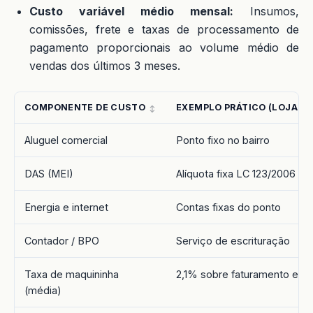
Custo variável médio mensal:
Insumos,
comissões, frete e taxas de processamento de
pagamento proporcionais ao volume médio de
vendas dos últimos 3 meses.
COMPONENTE DE CUSTO
EXEMPLO PRÁTICO (LOJA DE
Aluguel comercial
Ponto fixo no bairro
DAS (MEI)
Alíquota fixa LC 123/2006
Energia e internet
Contas fixas do ponto
Contador / BPO
Serviço de escrituração
Taxa de maquininha
2,1% sobre faturamento est
(média)