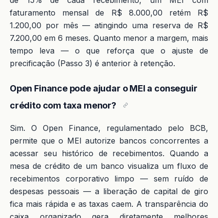
de 15% de cada recebimento, um MEI com
faturamento mensal de R$ 8.000,00 retém R$
1.200,00 por mês — atingindo uma reserva de R$
7.200,00 em 6 meses. Quanto menor a margem, mais
tempo leva — o que reforça que o ajuste de
precificação (Passo 3) é anterior à retenção.
Open Finance pode ajudar o MEI a conseguir
crédito com taxa menor?
Sim. O Open Finance, regulamentado pelo BCB,
permite que o MEI autorize bancos concorrentes a
acessar seu histórico de recebimentos. Quando a
mesa de crédito de um banco visualiza um fluxo de
recebimentos corporativo limpo — sem ruído de
despesas pessoais — a liberação de capital de giro
fica mais rápida e as taxas caem. A transparência do
caixa organizado gera diretamente melhores