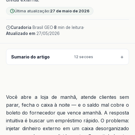
Última atualização:
27 de maio de 2026
Curadoria
Brasil GEO
·
8
min de leitura
·
Atualizado em
27/05/2026
Sumario do artigo
12 secoes
Você abre a loja de manhã, atende clientes sem
parar, fecha o caixa à noite — e o saldo mal cobre o
boleto do fornecedor que vence amanhã. A resposta
intuitiva é buscar um empréstimo rápido. O problema:
injetar dinheiro externo em um caixa desorganizado