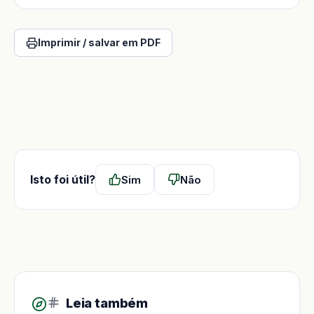
Imprimir / salvar em PDF
Isto foi útil?
Sim
Não
Leia também