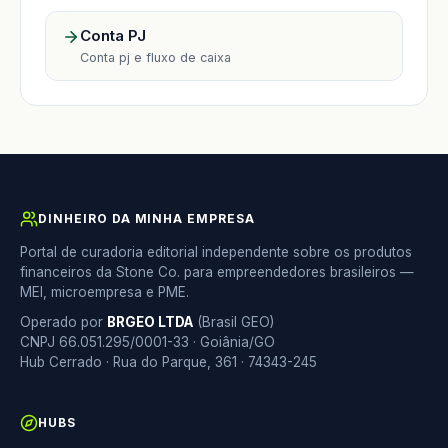
Conta PJ
Conta pj e fluxo de caixa
DINHEIRO DA MINHA EMPRESA
Portal de curadoria editorial independente sobre os produtos
financeiros da Stone Co. para empreendedores brasileiros —
MEI, microempresa e PME.
Operado por
BRGEO LTDA
(Brasil GEO)
CNPJ 66.051.295/0001-33 · Goiânia/GO
Hub Cerrado · Rua do Parque, 361 · 74343-245
HUBS