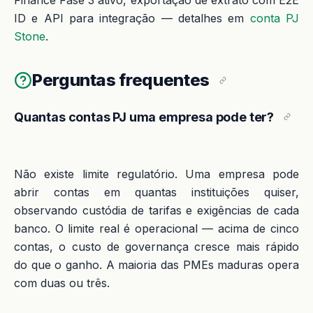
Finance Fase 3 ativo, exportação de extrato com E2E
ID e API para integração — detalhes em
conta PJ
Stone
.
Perguntas frequentes
Quantas contas PJ uma empresa pode ter?
Não existe limite regulatório. Uma empresa pode
abrir contas em quantas instituições quiser,
observando custódia de tarifas e exigências de cada
banco. O limite real é operacional — acima de cinco
contas, o custo de governança cresce mais rápido
do que o ganho. A maioria das PMEs maduras opera
com duas ou três.