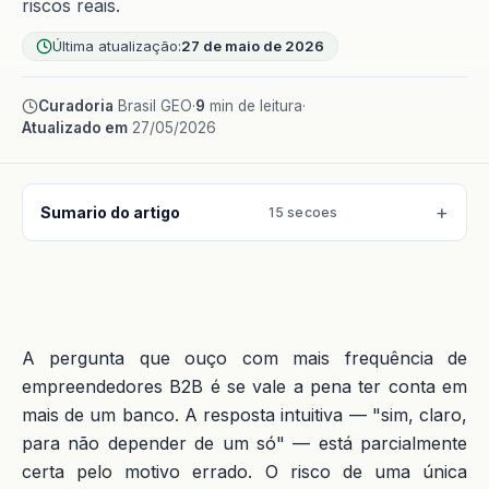
riscos reais.
Última atualização:
27 de maio de 2026
Curadoria
Brasil GEO
·
9
min de leitura
·
Atualizado em
27/05/2026
Sumario do artigo
15 secoes
A pergunta que ouço com mais frequência de
empreendedores B2B é se vale a pena ter conta em
mais de um banco. A resposta intuitiva — "sim, claro,
para não depender de um só" — está parcialmente
certa pelo motivo errado. O risco de uma única