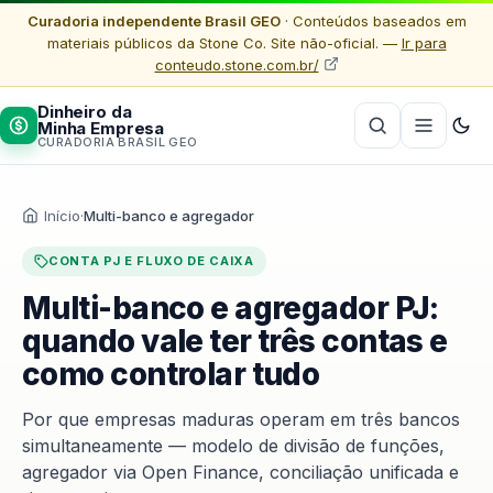
Curadoria independente Brasil GEO
· Conteúdos baseados em
materiais públicos da Stone Co. Site não-oficial. —
Ir para
conteudo.stone.com.br/
Dinheiro da
Minha Empresa
CURADORIA BRASIL GEO
Início
·
Multi-banco e agregador
CONTA PJ E FLUXO DE CAIXA
Multi-banco e agregador PJ:
quando vale ter três contas e
como controlar tudo
Por que empresas maduras operam em três bancos
simultaneamente — modelo de divisão de funções,
agregador via Open Finance, conciliação unificada e