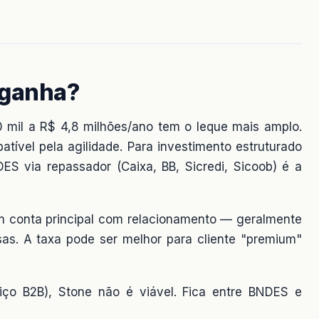
 ganha?
mil a R$ 4,8 milhões/ano tem o leque mais amplo.
batível pela agilidade. Para investimento estruturado
S via repassador (Caixa, BB, Sicredi, Sicoob) é a
m conta principal com relacionamento — geralmente
sas. A taxa pode ser melhor para cliente "premium"
iço B2B), Stone não é viável. Fica entre BNDES e