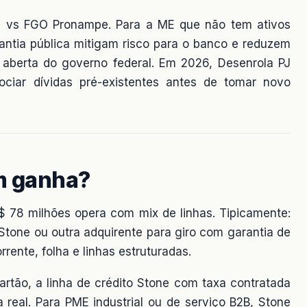
ac vs FGO Pronampe. Para a ME que não tem ativos
antia pública mitigam risco para o banco e reduzem
la aberta do governo federal. Em 2026, Desenrola PJ
iar dívidas pré-existentes antes de tomar novo
m ganha?
 78 milhões opera com mix de linhas. Tipicamente:
Stone ou outra adquirente para giro com garantia de
rrente, folha e linhas estruturadas.
rtão, a linha de crédito Stone com taxa contratada
 real. Para PME industrial ou de serviço B2B, Stone