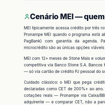
Cenário MEI — quem
MEI tipicamente acessa crédito por três ro
Pronampe MEI quando o programa está aber
PagBank) com garantia da agenda. Pa
microcrédito são as únicas opções viáveis 
MEI com 12+ meses de Stone Mais e volum
competitiva via Banco Stone S.A. Bancos 
— só via cartão de crédito PJ pessoal do s
Cuidado clássico: o MEI que pega crédit
declaradas como CET de 200%+ ao ano. A
cotações reais — Pronampe via Caixa/BB, 
adquirente — e comparar CET, não a parc