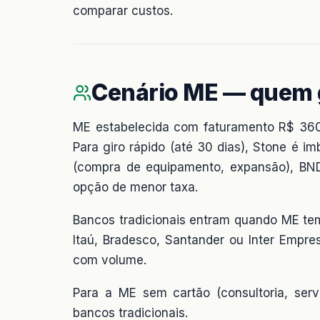
comparar custos.
Cenário ME — quem
ME estabelecida com faturamento R$ 360 
Para giro rápido (até 30 dias), Stone é im
(compra de equipamento, expansão), BNDE
opção de menor taxa.
Bancos tradicionais entram quando ME te
Itaú, Bradesco, Santander ou Inter Empre
com volume.
Para a ME sem cartão (consultoria, serv
bancos tradicionais.