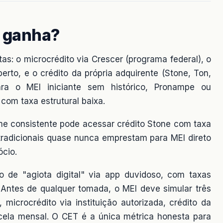
 ganha?
tas: o microcrédito via Crescer (programa federal), o
to, e o crédito da própria adquirente (Stone, Ton,
ra o MEI iniciante sem histórico, Pronampe ou
com taxa estrutural baixa.
e consistente pode acessar crédito Stone com taxa
tradicionais quase nunca emprestam para MEI direto
ócio.
o de "agiota digital" via app duvidoso, com taxas
ntes de qualquer tomada, o MEI deve simular três
microcrédito via instituição autorizada, crédito da
ela mensal. O CET é a única métrica honesta para