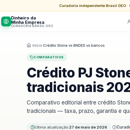
Curadoria independente Brasil GEO
· 
Dinheiro da
Minha Empresa
CURADORIA BRASIL GEO
Início
·
Crédito Stone vs BNDES vs bancos
COMPARATIVOS
Crédito PJ Ston
tradicionais 20
Comparativo editorial entre crédito St
tradicionais — taxa, prazo, garantia e 
Última atualização:
27 de maio de 2026
Curado