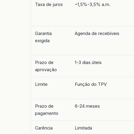
Taxa de juros
~1,5%-3,5% a.m.
Garantia
Agenda de recebíveis
exigida
Prazo de
1-3 dias úteis
aprovação
Limite
Função do TPV
Prazo de
6-24 meses
pagamento
Carência
Limitada