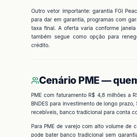
Outro vetor importante: garantia FGI Pe
para dar em garantia, programas com gar
taxa final. A oferta varia conforme jane
também segue como opção para renegoc
crédito.
Cenário PME — que
PME com faturamento R$ 4,8 milhões a R$
BNDES para investimento de longo prazo, 
recebíveis, banco tradicional para conta co
Para PME de varejo com alto volume de ca
pode bater banco tradicional sem garantia