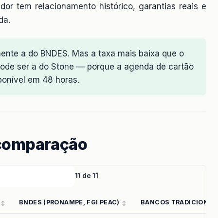
or tem relacionamento histórico, garantias reais e
da.
ente a do BNDES. Mas a taxa mais baixa que o
ode ser a do Stone — porque a agenda de cartão
sponível em 48 horas.
 comparação
11 de 11
BNDES (PRONAMPE, FGI PEAC)
BANCOS TRADICIONAI