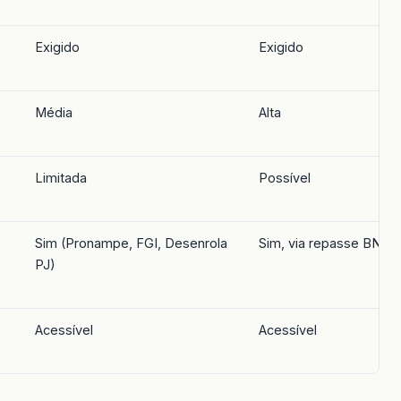
Exigido
Exigido
Média
Alta
Limitada
Possível
Sim (Pronampe, FGI, Desenrola
Sim, via repasse BNDE
PJ)
Acessível
Acessível