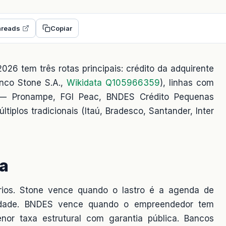
reads
Copiar
026 tem três rotas principais: crédito da adquirente
anco Stone S.A.,
Wikidata Q105966359
), linhas com
— Pronampe, FGI Peac, BNDES Crédito Pequenas
iplos tradicionais (Itaú, Bradesco, Santander, Inter
va
ios. Stone vence quando o lastro é a agenda de
lidade. BNDES vence quando o empreendedor tem
or taxa estrutural com garantia pública. Bancos