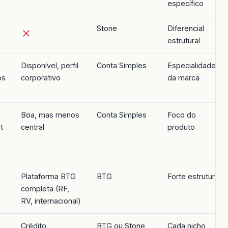
específico
Stone
Diferencial
estrutural
Disponível, perfil
Conta Simples
Especialidade
os
corporativo
da marca
Boa, mas menos
Conta Simples
Foco do
t
central
produto
Plataforma BTG
BTG
Forte estrutural
completa (RF,
RV, internacional)
Crédito
BTG ou Stone
Cada nicho