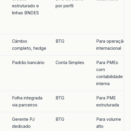
estruturado e
por perfil
linhas BNDES
Câmbio
BTG
Para operação
completo, hedge
internacional
Padrão bancário
Conta Simples
Para PMEs
com
contabilidade
interna
Folha integrada
BTG
Para PME
via parceiros
estruturada
Gerente PJ
BTG
Para volume
dedicado
alto