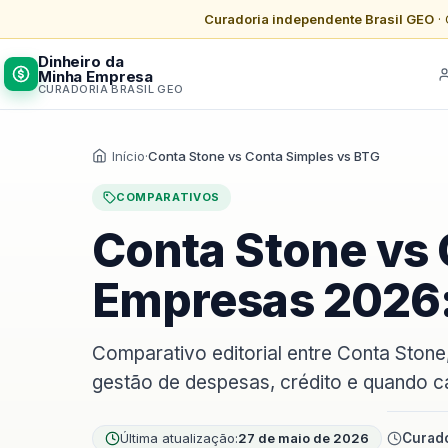
Curadoria independente Brasil GEO
· 
Dinheiro da
Minha Empresa
CURADORIA BRASIL GEO
Início
·
Conta Stone vs Conta Simples vs BTG
COMPARATIVOS
Conta Stone vs 
Empresas 2026: 
Comparativo editorial entre Conta Ston
gestão de despesas, crédito e quando 
Última atualização:
27 de maio de 2026
Curado