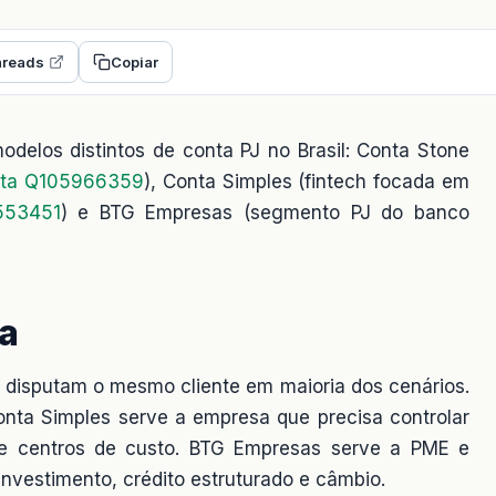
reads
Copiar
delos distintos de conta PJ no Brasil: Conta Stone
ata Q105966359
), Conta Simples (fintech focada em
553451
) e BTG Empresas (segmento PJ do banco
va
 disputam o mesmo cliente em maioria dos cenários.
Conta Simples serve a empresa que precisa controlar
 e centros de custo. BTG Empresas serve a PME e
investimento, crédito estruturado e câmbio.