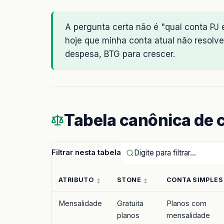
A pergunta certa não é "qual conta PJ 
hoje que minha conta atual não resolve
despesa, BTG para crescer.
Tabela canônica de
Filtrar nesta tabela
ATRIBUTO
STONE
CONTA SIMPLES
Mensalidade
Gratuita
Planos com
planos
mensalidade