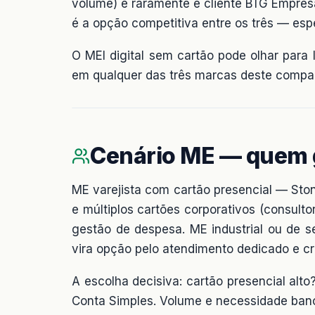
volume) e raramente é cliente BTG Empresa
é a opção competitiva entre os três — es
O MEI digital sem cartão pode olhar para
em qualquer das três marcas deste compar
Cenário ME — quem
ME varejista com cartão presencial — Sto
e múltiplos cartões corporativos (consulto
gestão de despesa. ME industrial ou de 
vira opção pelo atendimento dedicado e cr
A escolha decisiva: cartão presencial alto
Conta Simples. Volume e necessidade ban