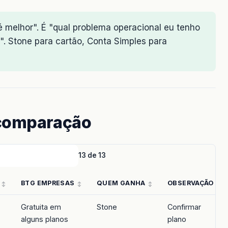
é melhor". É "qual problema operacional eu tenho
". Stone para cartão, Conta Simples para
 comparação
13 de 13
BTG EMPRESAS
QUEM GANHA
OBSERVAÇÃO
Gratuita em
Stone
Confirmar
alguns planos
plano