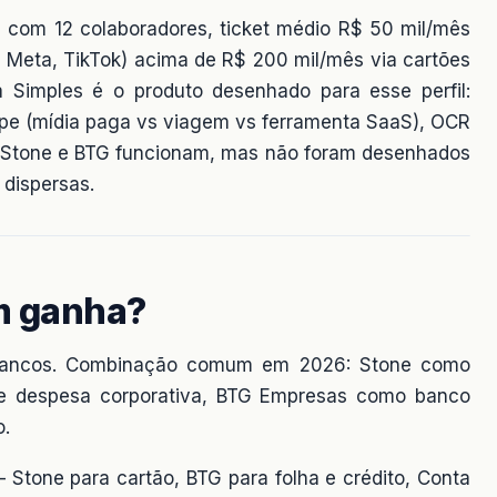
al com 12 colaboradores, ticket médio R$ 50 mil/mês
, Meta, TikTok) acima de R$ 200 mil/mês via cartões
a Simples é o produto desenhado para esse perfil:
equipe (mídia paga vs viagem vs ferramenta SaaS), OCR
o. Stone e BTG funcionam, mas não foram desenhados
 dispersas.
m ganha?
 bancos. Combinação comum em 2026: Stone como
de despesa corporativa, BTG Empresas como banco
o.
Stone para cartão, BTG para folha e crédito, Conta