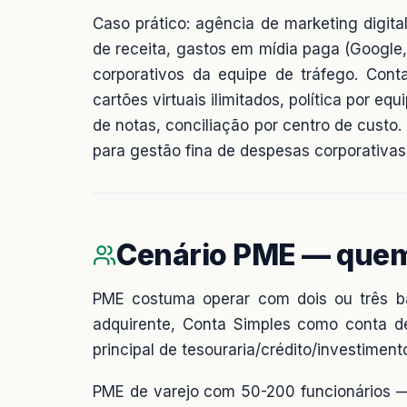
Caso prático: agência de marketing digit
de receita, gastos em mídia paga (Google
corporativos da equipe de tráfego. Cont
cartões virtuais ilimitados, política por 
de notas, conciliação por centro de cust
para gestão fina de despesas corporativas
Cenário PME — que
PME costuma operar com dois ou três
adquirente, Conta Simples como conta 
principal de tesouraria/crédito/investiment
PME de varejo com 50-200 funcionários — 