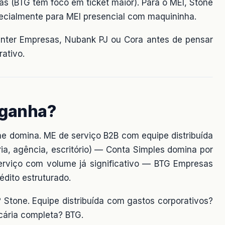
s (BTG tem foco em ticket maior). Para o MEI, Stone
pecialmente para MEI presencial com maquininha.
 Inter Empresas, Nubank PJ ou Cora antes de pensar
ativo.
 ganha?
ne domina. ME de serviço B2B com equipe distribuída
ria, agência, escritório) — Conta Simples domina por
serviço com volume já significativo — BTG Empresas
édito estruturado.
? Stone. Equipe distribuída com gastos corporativos?
cária completa? BTG.