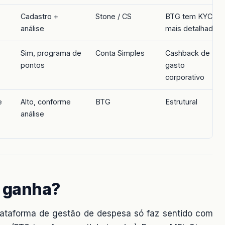
Cadastro +
Stone / CS
BTG tem KYC
análise
mais detalhado
Sim, programa de
Conta Simples
Cashback de
pontos
gasto
corporativo
e
Alto, conforme
BTG
Estrutural
análise
 ganha?
plataforma de gestão de despesa só faz sentido com