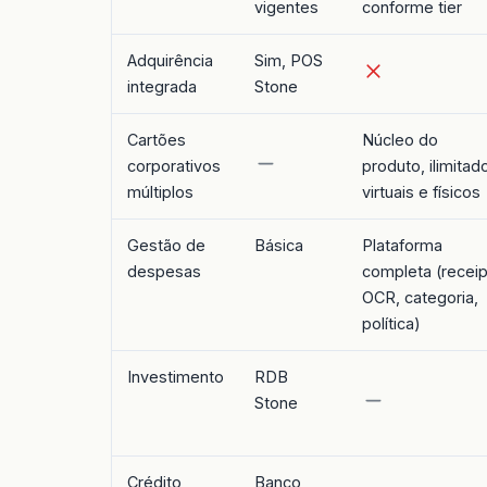
vigentes
conforme tier
Adquirência
Sim, POS
integrada
Stone
Cartões
Núcleo do
corporativos
produto, ilimitad
múltiplos
virtuais e físicos
Gestão de
Básica
Plataforma
despesas
completa (receip
OCR, categoria,
política)
Investimento
RDB
Stone
Crédito
Banco