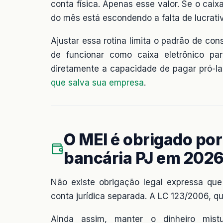
conta física. Apenas esse valor. Se o caix
do mês está escondendo a falta de lucrati
Ajustar essa rotina limita o padrão de c
de funcionar como caixa eletrônico par
diretamente a capacidade de pagar pró-la
que salva sua empresa
.
O MEI é obrigado por 
bancária PJ em 202
Não existe obrigação legal expressa que
conta jurídica separada. A LC 123/2006, qu
Ainda assim, manter o dinheiro mist