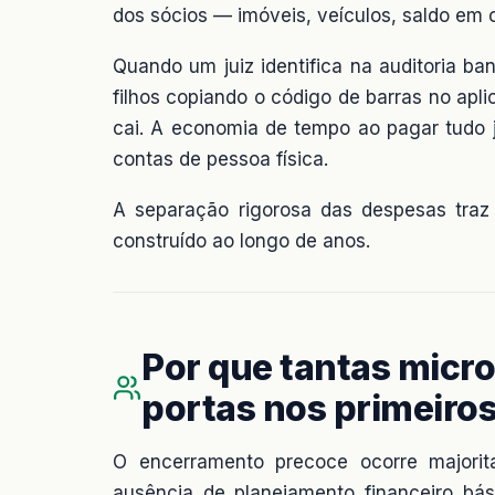
dos sócios — imóveis, veículos, saldo em 
Quando um juiz identifica na auditoria b
filhos copiando o código de barras no apli
cai. A economia de tempo ao pagar tudo j
contas de pessoa física.
A separação rigorosa das despesas traz 
construído ao longo de anos.
Por que tantas mic
portas nos primeiro
O encerramento precoce ocorre majorita
ausência de planejamento financeiro b