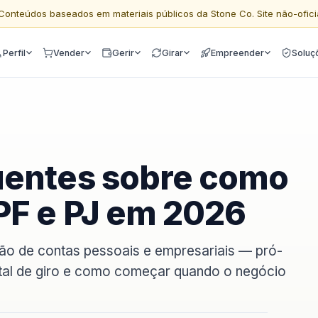
Conteúdos baseados em materiais públicos da Stone Co. Site não-ofici
Perfil
Vender
Gerir
Girar
Empreender
Soluç
uentes sobre como
PF e PJ em 2026
ção de contas pessoais e empresariais — pró-
pital de giro e como começar quando o negócio