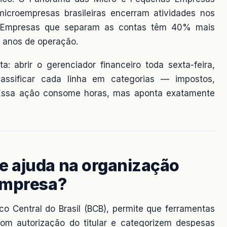
croempresas brasileiras encerram atividades nos
. Empresas que separam as contas têm 40% mais
o anos de operação.
ta: abrir o gerenciador financeiro toda sexta-feira,
assificar cada linha em categorias — impostos,
. Essa ação consome horas, mas aponta exatamente
e ajuda na organização
empresa?
o Central do Brasil (BCB), permite que ferramentas
om autorização do titular e categorizem despesas