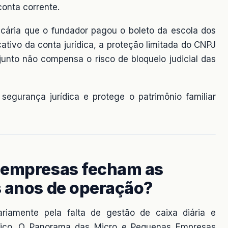
conta corrente.
ancária que o fundador pagou o boleto da escola dos
cativo da conta jurídica, a proteção limitada do CNPJ
unto não compensa o risco de bloqueio judicial das
segurança jurídica e protege o patrimônio familiar
roempresas fecham as
s anos de operação?
riamente pela falta de gestão de caixa diária e
ásico. O Panorama das Micro e Pequenas Empresas