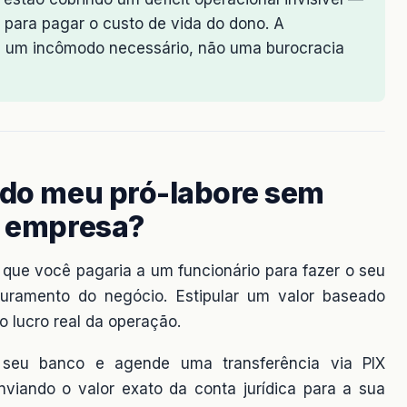
para pagar o custo de vida do dono. A
 é um incômodo necessário, não uma burocracia
r do meu pró-labore sem
a empresa?
 que você pagaria a um funcionário para fazer o seu
faturamento do negócio. Estipular um valor baseado
 lucro real da operação.
 seu banco e agende uma transferência via PIX
viando o valor exato da conta jurídica para a sua