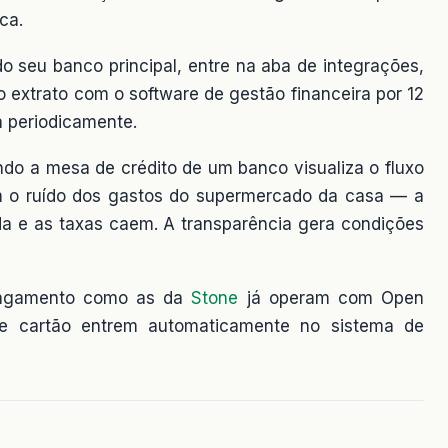
ca.
do seu banco principal, entre na aba de integrações,
o extrato com o software de gestão financeira por 12
a periodicamente.
ndo a mesa de crédito de um banco visualiza o fluxo
m o ruído dos gastos do supermercado da casa — a
pida e as taxas caem. A transparência gera condições
 pagamento como as da
Stone
já operam com Open
de cartão entrem automaticamente no sistema de