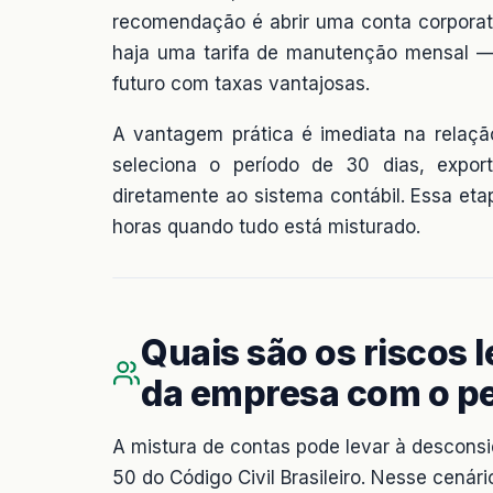
recomendação é abrir uma conta corporat
haja uma tarifa de manutenção mensal — 
futuro com taxas vantajosas.
A vantagem prática é imediata na relaçã
seleciona o período de 30 dias, expo
diretamente ao sistema contábil. Essa et
horas quando tudo está misturado.
Quais são os riscos l
da empresa com o p
A mistura de contas pode levar à desconsid
50 do Código Civil Brasileiro. Nesse cená