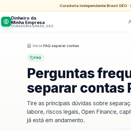
Curadoria independente Brasil GEO
· 
Dinheiro da
Minha Empresa
CURADORIA BRASIL GEO
Início
·
FAQ separar contas
FAQ
Perguntas freq
separar contas 
Tire as principais dúvidas sobre separa
labore, riscos legais, Open Finance, ca
já está em andamento.