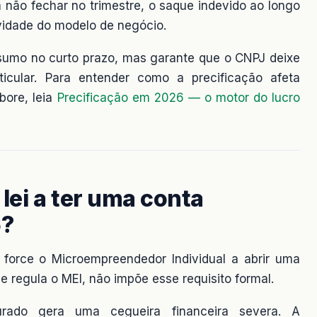
a não fechar no trimestre, o saque indevido ao longo
vidade do modelo de negócio.
onsumo no curto prazo, mas garante que o CNPJ deixe
ticular. Para entender como a precificação afeta
bore, leia
Precificação em 2026 — o motor do lucro
lei a ter uma conta
6?
 force o Microempreendedor Individual a abrir uma
e regula o MEI, não impõe esse requisito formal.
urado gera uma cegueira financeira severa. A