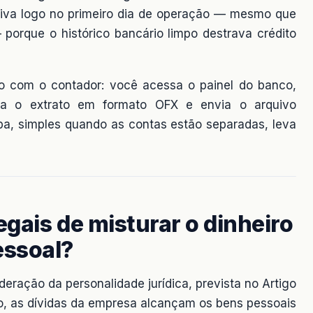
iva logo no primeiro dia de operação — mesmo que
porque o histórico bancário limpo destrava crédito
o com o contador: você acessa o painel do banco,
rta o extrato em formato OFX e envia o arquivo
apa, simples quando as contas estão separadas, leva
egais de misturar o dinheiro
essoal?
eração da personalidade jurídica, prevista no Artigo
rio, as dívidas da empresa alcançam os bens pessoais