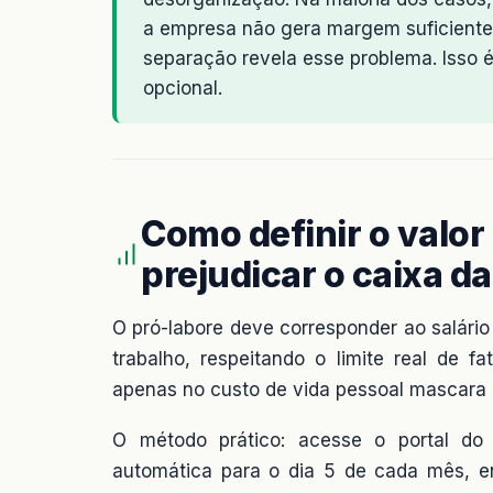
a empresa não gera margem suficiente 
separação revela esse problema. Isso
opcional.
Como definir o valo
prejudicar o caixa d
O pró-labore deve corresponder ao salário
trabalho, respeitando o limite real de 
apenas no custo de vida pessoal mascara o
O método prático: acesse o portal do
automática para o dia 5 de cada mês, en