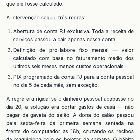
que ele fosse calculado.
A intervenção seguiu três regras:
Abertura de conta PJ exclusiva. Toda a receita de
serviços passou a cair apenas nessa conta.
Definição de pró-labore fixo mensal — valor
calculado com base no faturamento médio dos
últimos seis meses menos custos operacionais.
PIX programado da conta PJ para a conta pessoal
no dia 5 de cada mês, sem exceção.
A regra era rígida: se o dinheiro pessoal acabasse no
dia 20, a solução era cortar gastos de casa — não
pegar da gaveta do salão. A dona do salão passou
pela sexta-feira da primeira semana sentada na
frente do computador às 18h, cruzando os recibos
da maquininha com os boletos da semana. O hábito