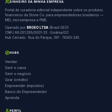
DINHEIRO DA MINHA EMPRESA
Portal de curadoria editorial independente sobre os produtos
financeiros da Stone Co. para empreendedores brasileiros —
MEI, microempresa e PME.
Operado por
BRGEO LTDA
(Brasil GEO)
CNPJ 66.051.295/0001-33 · Goiânia/GO
Hub Cerrado · Rua do Parque, 361 · 74343-245
HUBS
Vender
Gerir o caixa
Gerir o negócio
Girar (crédito)
Empreender (impostos)
Banco do Empreendedor
Aprenda
PERFIL