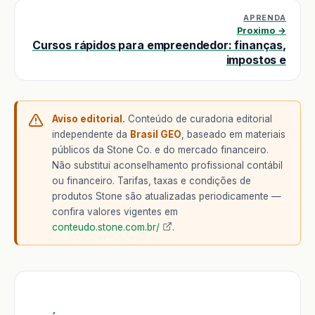
APRENDA
Proximo →
Cursos rápidos para empreendedor: finanças,
impostos e
Aviso editorial.
Conteúdo de curadoria editorial
independente da
Brasil GEO
, baseado em materiais
públicos da Stone Co. e do mercado financeiro.
Não substitui aconselhamento profissional contábil
ou financeiro. Tarifas, taxas e condições de
produtos Stone são atualizadas periodicamente —
confira valores vigentes em
conteudo.stone.com.br/
.