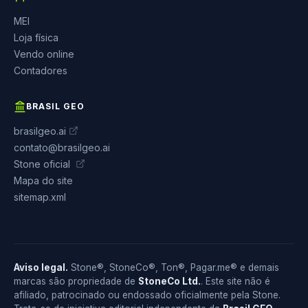
MEI
Loja física
Vendo online
Contadores
BRASIL GEO
brasilgeo.ai
contato@brasilgeo.ai
Stone oficial
Mapa do site
sitemap.xml
Aviso legal.
Stone®, StoneCo®, Ton®, Pagar.me® e demais
marcas são propriedade de
StoneCo Ltd.
. Este site não é
afiliado, patrocinado ou endossado oficialmente pela Stone.