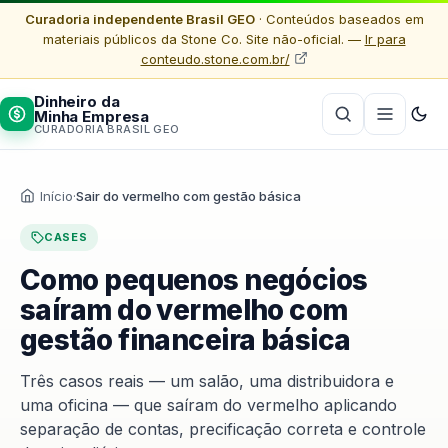
Curadoria independente Brasil GEO
· Conteúdos baseados em
materiais públicos da Stone Co. Site não-oficial. —
Ir para
conteudo.stone.com.br/
Dinheiro da
Minha Empresa
CURADORIA BRASIL GEO
Início
·
Sair do vermelho com gestão básica
CASES
Como pequenos negócios
saíram do vermelho com
gestão financeira básica
Três casos reais — um salão, uma distribuidora e
uma oficina — que saíram do vermelho aplicando
separação de contas, precificação correta e controle