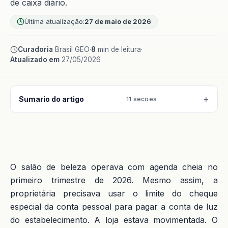
de caixa diário.
Última atualização:
27 de maio de 2026
Curadoria
Brasil GEO
·
8
min de leitura
·
Atualizado em
27/05/2026
Sumario do artigo
11 secoes
O salão de beleza operava com agenda cheia no
primeiro trimestre de 2026. Mesmo assim, a
proprietária precisava usar o limite do cheque
especial da conta pessoal para pagar a conta de luz
do estabelecimento. A loja estava movimentada. O